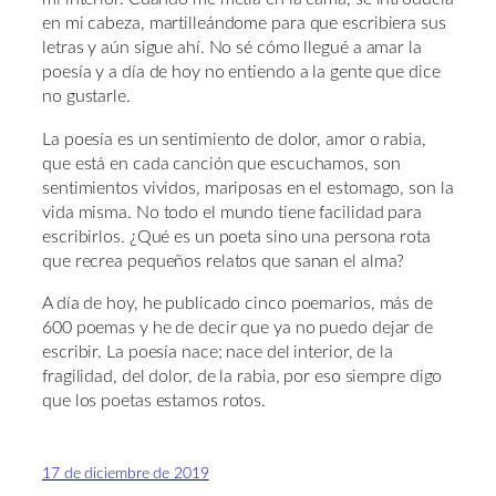
en mi cabeza, martilleándome para que escribiera sus
letras y aún sigue ahí. No sé cómo llegué a amar la
poesía y a día de hoy no entiendo a la gente que dice
no gustarle.
La poesía es un sentimiento de dolor, amor o rabia,
que está en cada canción que escuchamos, son
sentimientos vividos, mariposas en el estomago, son la
vida misma. No todo el mundo tiene facilidad para
escribirlos. ¿Qué es un poeta sino una persona rota
que recrea pequeños relatos que sanan el alma?
A día de hoy, he publicado cinco poemarios, más de
600 poemas y he de decir que ya no puedo dejar de
escribir. La poesía nace; nace del interior, de la
fragilidad, del dolor, de la rabia, por eso siempre digo
que los poetas estamos rotos.
17 de diciembre de 2019