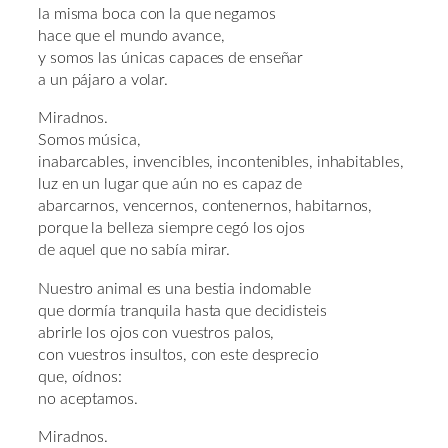
la misma boca con la que negamos
hace que el mundo avance,
y somos las únicas capaces de enseñar
a un pájaro a volar.
Miradnos.
Somos música,
inabarcables, invencibles, incontenibles, inhabitables,
luz en un lugar que aún no es capaz de
abarcarnos, vencernos, contenernos, habitarnos,
porque la belleza siempre cegó los ojos
de aquel que no sabía mirar.
Nuestro animal es una bestia indomable
que dormía tranquila hasta que decidisteis
abrirle los ojos con vuestros palos,
con vuestros insultos, con este desprecio
que, oídnos:
no aceptamos.
Miradnos.