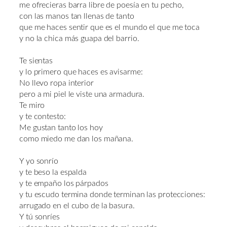
me ofrecieras barra libre de poesía en tu pecho,
con las manos tan llenas de tanto
que me haces sentir que es el mundo el que me toca
y no la chica más guapa del barrio.
Te sientas
y lo primero que haces es avisarme:
No llevo ropa interior
pero a mi piel le viste una armadura.
Te miro
y te contesto:
Me gustan tanto los hoy
como miedo me dan los mañana.
Y yo sonrío
y te beso la espalda
y te empaño los párpados
y tu escudo termina donde terminan las protecciones:
arrugado en el cubo de la basura.
Y tú sonríes