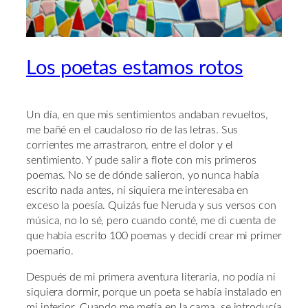
Los poetas estamos rotos
Un día, en que mis sentimientos andaban revueltos,
me bañé en el caudaloso río de las letras. Sus
corrientes me arrastraron, entre el dolor y el
sentimiento. Y pude salir a flote con mis primeros
poemas. No se de dónde salieron, yo nunca había
escrito nada antes, ni siquiera me interesaba en
exceso la poesía. Quizás fue Neruda y sus versos con
música, no lo sé, pero cuando conté, me di cuenta de
que había escrito 100 poemas y decidí crear mi primer
poemario.
Después de mi primera aventura literaria, no podía ni
siquiera dormir, porque un poeta se había instalado en
mi interior. Cuando me metía en la cama, se introducía