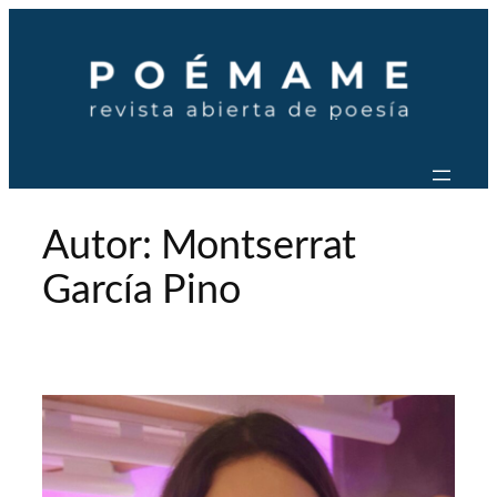
Saltar
al
contenido
Autor:
Montserrat
García Pino