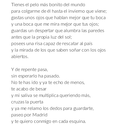
Tienes el pelo más bonito del mundo
para colgarme de él hasta el invierno que viene;
gastas unos ojos que hablan mejor que tu boca
y una boca que me mira mejor que tus ojos;
guardas un despertar que alumbra las paredes
antes que la propia luz del sol;
posees una risa capaz de rescatar al país
y la mirada de los que saben soñar con los ojos
abiertos.
Y de repente pasa,
sin esperarlo ha pasado.
No te has ido y ya te echo de menos,
te acabo de besar
y mi saliva se multiplica queriendo más,
cruzas la puerta
y ya me relamo los dedos para guardarte,
paseo por Madrid
y te quiero conmigo en cada esquina.