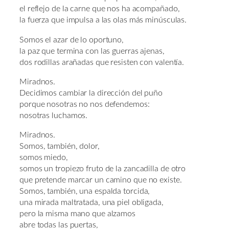
el reflejo de la carne que nos ha acompañado,
la fuerza que impulsa a las olas más minúsculas.
Somos el azar de lo oportuno,
la paz que termina con las guerras ajenas,
dos rodillas arañadas que resisten con valentía.
Miradnos.
Decidimos cambiar la dirección del puño
porque nosotras no nos defendemos:
nosotras luchamos.
Miradnos.
Somos, también, dolor,
somos miedo,
somos un tropiezo fruto de la zancadilla de otro
que pretende marcar un camino que no existe.
Somos, también, una espalda torcida,
una mirada maltratada, una piel obligada,
pero la misma mano que alzamos
abre todas las puertas,