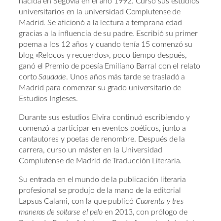
nacida en Segovia en el año 1992. Cursó sus estudios
universitarios en la universidad Complutense de
Madrid. Se aficionó a la lectura a temprana edad
gracias a la influencia de su padre. Escribió su primer
poema a los 12 años y cuando tenía 15 comenzó su
blog «Relocos y recuerdos», poco tiempo después,
ganó el Premio de poesía Emiliano Barral con el relato
corto
Saudade
. Unos años más tarde se trasladó a
Madrid para comenzar su grado universitario de
Estudios Ingleses.
Durante sus estudios Elvira continuó escribiendo y
comenzó a participar en eventos poéticos, junto a
cantautores y poetas de renombre. Después de la
carrera, curso un máster en la Universidad
Complutense de Madrid de Traducción Literaria.
Su entrada en el mundo de la publicación literaria
profesional se produjo de la mano de la editorial
Lapsus Calami, con la que publicó
Cuarenta y tres
maneras de soltarse el pelo
en 2013, con prólogo de