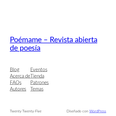
Poémame – Revista abierta
de poesía
Blog
Eventos
Acerca de
Tienda
FAQs
Patrones
Autores
Temas
Twenty Twenty-Five
Diseñado con
WordPress