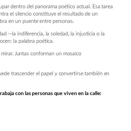
cupar dentro del panorama poético actual. Esa tarea
ontra el silencio constituye el resultado de un
abra en un puente entre personas.
d —la indiferencia, la soledad, la injusticia o la
cen: la palabra poética.
e mirar. Juntas conforman un mosaico
uede trascender el papel y convertirse también en
abaja con las personas que viven en la calle: