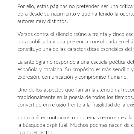
Por ello, estas páginas no pretenden ser una crític
obra desde su nacimiento y que ha tenido la oport
autores muy distintos.
Versos contra el silencio reúne a treinta y cinco e
obra publicada y una presencia consolidada en el ám
constituye una de las características esenciales del
La antología no responde a una escuela poética det
española y catalana. Su propósito es más sencillo 
expresión, comunicación y compromiso humano.
Uno de los aspectos que llaman la atención al reco
tradicionalmente en la poesía de todos los tiempo
convertido en refugio frente a la fragilidad de la exi
Junto a él encontramos otros temas recurrentes: la m
la búsqueda espiritual. Muchos poemas nacen de exp
cualquier lector.