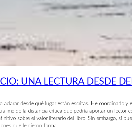
NCIO: UNA LECTURA DESDE D
 aclarar desde qué lugar están escritas. He coordinado y e
ia impide la distancia crítica que podría aportar un lecto
finitivo sobre el valor literario del libro. Sin embargo, sí 
ciones que le dieron forma.