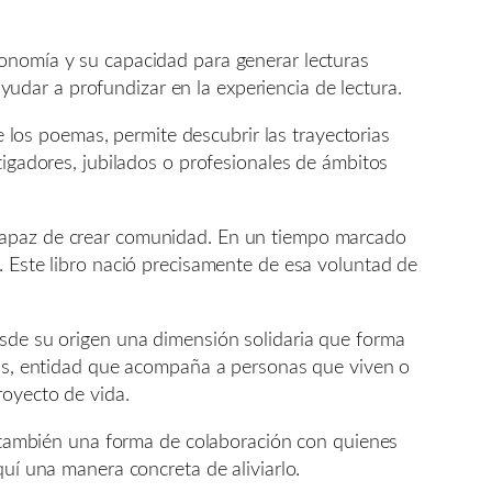
tonomía y su capacidad para generar lecturas
dar a profundizar en la experiencia de lectura.
e los poemas, permite descubrir las trayectorias
tigadores, jubilados o profesionales de ámbitos
 capaz de crear comunidad. En un tiempo marcado
. Este libro nació precisamente de esa voluntad de
esde su origen una dimensión solidaria que forma
rels, entidad que acompaña a personas que viven o
royecto de vida.
ta también una forma de colaboración con quienes
quí una manera concreta de aliviarlo.