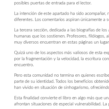
posibles puertas de entrada para el lector.
La intención de este apartado ha sido acompañar, n
diferentes. Los comentarios aspiran únicamente a 
La tercera sección, dedicada a las biografías de los
humanas que los sostienen. Profesores, filólogos, a
muy diversos encuentran en estas páginas un luga
Quizá uno de los aspectos más valiosos de esta ex
por la fragmentación y la velocidad, la escritura 
encuentro.
Pero esta comunidad no termina en quienes escriben
parte de su identidad. Todos los beneficios obteni
han vivido en situación de sinhogarismo, ofreciénd
Esta finalidad convierte el libro en algo más que u
afrontan situaciones de especial vulnerabilidad. La