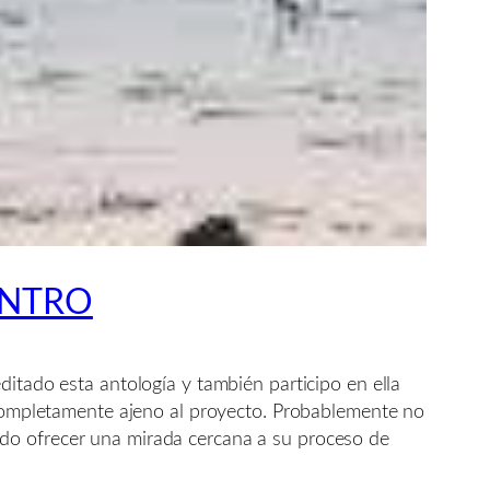
ENTRO
ditado esta antología y también participo en ella
r completamente ajeno al proyecto. Probablemente no
puedo ofrecer una mirada cercana a su proceso de