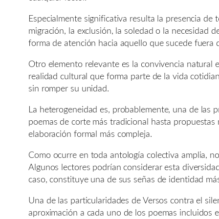
Especialmente significativa resulta la presencia de
migración, la exclusión, la soledad o la necesidad
forma de atención hacia aquello que sucede fuera 
Otro elemento relevante es la convivencia natural e
realidad cultural que forma parte de la vida cotidia
sin romper su unidad.
La heterogeneidad es, probablemente, una de las pri
poemas de corte más tradicional hasta propuestas 
elaboración formal más compleja.
Como ocurre en toda antología colectiva amplia, no
Algunos lectores podrían considerar esta diversidad
caso, constituye una de sus señas de identidad má
Una de las particularidades de Versos contra el si
aproximación a cada uno de los poemas incluidos en 