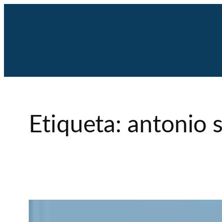
Saltar
al
contenido
Etiqueta:
antonio 