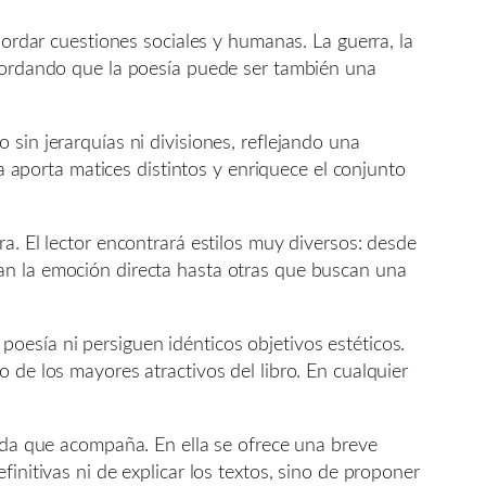
bordar cuestiones sociales y humanas. La guerra, la
ecordando que la poesía puede ser también una
sin jerarquías ni divisiones, reflejando una
ca aporta matices distintos y enriquece el conjunto
a. El lector encontrará estilos muy diversos: desde
an la emoción directa hasta otras que buscan una
oesía ni persiguen idénticos objetivos estéticos.
 de los mayores atractivos del libro. En cualquier
rada que acompaña. En ella se ofrece una breve
initivas ni de explicar los textos, sino de proponer