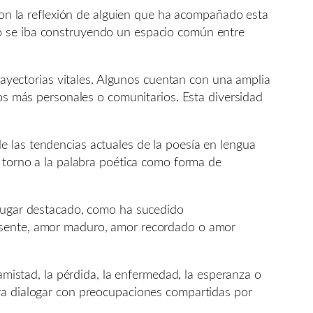
 Son la reflexión de alguien que ha acompañado esta
mo se iba construyendo un espacio común entre
trayectorias vitales. Algunos cuentan con una amplia
ios más personales o comunitarios. Esta diversidad
e las tendencias actuales de la poesía en lengua
n torno a la palabra poética como forma de
 lugar destacado, como ha sucedido
ausente, amor maduro, amor recordado o amor
amistad, la pérdida, la enfermedad, la esperanza o
ara dialogar con preocupaciones compartidas por