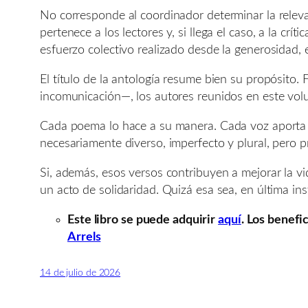
No corresponde al coordinador determinar la relevan
pertenece a los lectores y, si llega el caso, a la cr
esfuerzo colectivo realizado desde la generosidad,
El título de la antología resume bien su propósito. F
incomunicación—, los autores reunidos en este vol
Cada poema lo hace a su manera. Cada voz aporta s
necesariamente diverso, imperfecto y plural, pero
Si, además, esos versos contribuyen a mejorar la v
un acto de solidaridad. Quizá esa sea, en última ins
Este libro se puede adquirir
aquí
. Los benefi
Arrels
14 de julio de 2026