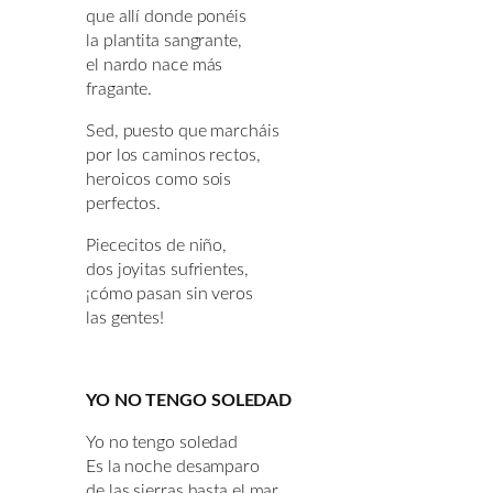
que allí donde ponéis
la plantita sangrante,
el nardo nace más
fragante.
Sed, puesto que marcháis
por los caminos rectos,
heroicos como sois
perfectos.
Piececitos de niño,
dos joyitas sufrientes,
¡cómo pasan sin veros
las gentes!
YO NO TENGO SOLEDAD
Yo no tengo soledad
Es la noche desamparo
de las sierras hasta el mar.