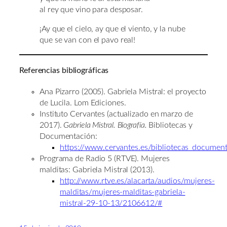
al rey que vino para desposar.
¡Ay que el cielo, ay que el viento, y la nube
que se van con el pavo real!
Referencias bibliográficas
Ana Pizarro (2005). Gabriela Mistral: el proyecto
de Lucila. Lom Ediciones.
Instituto Cervantes (actualizado en marzo de
2017).
Gabriela Mistral. Biografía.
Bibliotecas y
Documentación:
https://www.cervantes.es/bibliotecas_document
Programa de Radio 5 (RTVE). Mujeres
malditas: Gabriela Mistral (2013).
http://www.rtve.es/alacarta/audios/mujeres-
malditas/mujeres-malditas-gabriela-
mistral-29-10-13/2106612/#