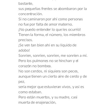
bastante,
sus pequeñas frentes se abombaron por la
concentración.
Si no caminaron por ahí como personas
no fue por falta de amor materno.
¡No puedo entender lo que les ocurrió!
Tienen la forma, el número, los miembros
precisos.
¡Se ven tan bien ahí en su líquido de
adobo!
Sonríen, sonríen, sonríen, me sonríen a mí.
Pero los pulmones no se hinchan y el
corazón no bombea.
No son cerdos, ni siquiera son peces,
aunque tienen un cierto aire de cerdo y de
pez,
sería mejor que estuvieran vivos, y así es
como estaban.
Pero están muertos, y su madre, casi
muerta de enajenación,