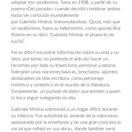
adoptar ese seudónimo. Sería en 1908, a partir de su
poema «Del pasado», cuando decidió combinar ambos
hasta ser conocida mundialmente
por Gabriela Mistral, transmutándose. Quizá, más que
un seudónimo, fuera su heterónimo, como apunta Ana
Pizarro en su libro “Gabriela Mistral: el proyecto de
Lucila”.
No es difícil encontrar información sobre su vida y su
obra, por tanto, no pretende el artículo hacer un
recorrido por toda su trayectoria, personal y laboral.
Sobrarán unas nociones básicas, brochazos, apuntes
destacables de esta escritora, como personaje
histórico y simbólico en el mundo de la literatura.
Simplemente, un puñado de datos que animen a quien
lo lea a seguir indagando en ella.
Gabriela Mistral sobrevivió a un hogar difícil durante
su infancia. Fue autodidacta, amante de la naturaleza,
apasionada por la enseñanza y de una gran conciencia
social que reflejó en sus obras, donde también sería