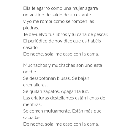
Ella te agarró como una mujer agarra
un vestido de saldo de un estante
y yo me rompí como se rompen las
piedras.
Te devuelvo tus libros y tu caña de pescar.
El periódico de hoy dice que os habéis
casado.
De noche, sola, me caso con la cama.
Muchachos y muchachas son uno esta
noche.
Se desabotonan blusas. Se bajan
cremalleras.
Se quitan zapatos. Apagan la luz.
Las criaturas destellantes están llenas de
mentiras.
Se comen mutuamente. Están más que
saciadas.
De noche, sola, me caso con la cama.