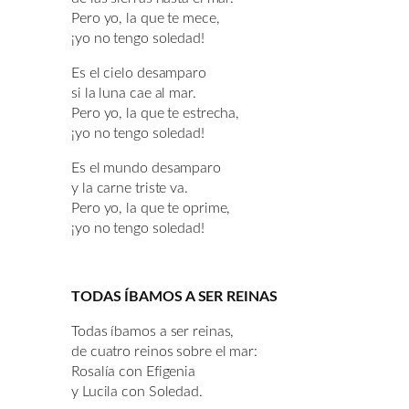
Pero yo, la que te mece,
¡yo no tengo soledad!
Es el cielo desamparo
si la luna cae al mar.
Pero yo, la que te estrecha,
¡yo no tengo soledad!
Es el mundo desamparo
y la carne triste va.
Pero yo, la que te oprime,
¡yo no tengo soledad!
TODAS ÍBAMOS A SER REINAS
Todas íbamos a ser reinas,
de cuatro reinos sobre el mar:
Rosalía con Efigenia
y Lucila con Soledad.