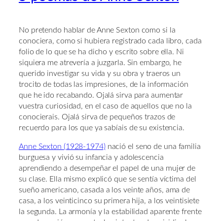
No pretendo hablar de Anne Sexton como si la
conociera, como si hubiera registrado cada libro, cada
folio de lo que se ha dicho y escrito sobre ella. Ni
siquiera me atrevería a juzgarla. Sin embargo, he
querido investigar su vida y su obra y traeros un
trocito de todas las impresiones, de la información
que he ido recabando. Ojalá sirva para aumentar
vuestra curiosidad, en el caso de aquellos que no la
conocierais. Ojalá sirva de pequeños trazos de
recuerdo para los que ya sabíais de su existencia.
Anne Sexton (1928-1974)
nació el seno de una familia
burguesa y vivió su infancia y adolescencia
aprendiendo a desempeñar el papel de una mujer de
su clase. Ella mismo explicó que se sentía víctima del
sueño americano, casada a los veinte años, ama de
casa, a los veinticinco su primera hija, a los veintisiete
la segunda. La armonía y la estabilidad aparente frente