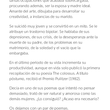
tantas ocupaciones que acababa sobrecargada,
procurando además, ser la esposa y madre ideal.
Amante del arte, dibujaba para desarrollar su
creatividad, a instancias de su marido.
Se suicidó muy joven y se convirtió en un mito. Se le
atribuye un trastorno bipolar. Se hablaba de sus
depresiones, de sus crisis, de la desesperanza ante la
muerte de su padre, de los problemas en su
matrimonio, de la soledad y el vacío que la
embargaba.
En el último periodo de su vida incrementa su
productividad, aunque en vida solo publicó la primera
recopilación de su poesía The colossus. A título
póstumo, recibió el Premio Pulitzer (1982).
Decía en uno de sus poemas que intentó no pensar
demasiado, trató de ser natural y amorosa como las
demás mujeres. ¿Lo consiguió? ¿Acaso era necesario?
Os dejamos con un par de poemas.