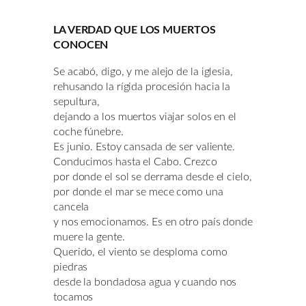
LA VERDAD QUE LOS MUERTOS
CONOCEN
Se acabó, digo, y me alejo de la iglesia,
rehusando la rígida procesión hacia la
sepultura,
dejando a los muertos viajar solos en el
coche fúnebre.
Es junio. Estoy cansada de ser valiente.
Conducimos hasta el Cabo. Crezco
por donde el sol se derrama desde el cielo,
por donde el mar se mece como una
cancela
y nos emocionamos. Es en otro país donde
muere la gente.
Querido, el viento se desploma como
piedras
desde la bondadosa agua y cuando nos
tocamos