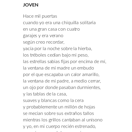
JOVEN
Hace mil puertas
cuando yo era una chiquilla solitaria
en una gran casa con cuatro
garajes y era verano
según creo recordar,
yacía por la noche sobre la hierba,
los tréboles cedían bajo mi peso,
las estrellas sabias fijas por encima de mí,
la ventana de mi madre un embudo
por el que escapaba un calor amarillo,
la ventana de mi padre, a medio cerrar,
un ojo por donde pasaban durmientes,
y las tablas de la casa,
suaves y blancas como la cera
y probablemente un millón de hojas
se mecían sobre sus extraños tallos
mientras los grillos cantaban al unísono
y yo, en mi cuerpo recién estrenado,