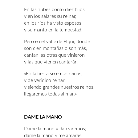
En las nubes contó diez hijos
y en los salares su reinar,
en los ríos ha visto esposos
y su manto en la tempestad.
Pero en el valle de Elqui, donde
son cien montañas o son más,
cantan las otras que vinieron
y las que vienen cantarán:
«En la tierra seremos reinas,
y de verídico reinar,
y siendo grandes nuestros reinos,
llegaremos todas al mar.»
DAME LA MANO
Dame la mano y danzaremos;
dame la mano y me amarás.