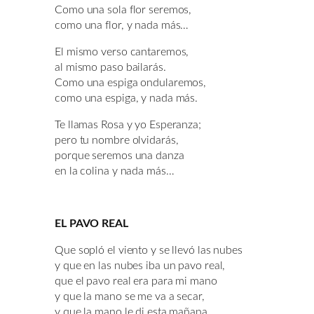
Como una sola flor seremos,
como una flor, y nada más…
El mismo verso cantaremos,
al mismo paso bailarás.
Como una espiga ondularemos,
como una espiga, y nada más.
Te llamas Rosa y yo Esperanza;
pero tu nombre olvidarás,
porque seremos una danza
en la colina y nada más…
EL PAVO REAL
Que sopló el viento y se llevó las nubes
y que en las nubes iba un pavo real,
que el pavo real era para mi mano
y que la mano se me va a secar,
y que la mano le di esta mañana