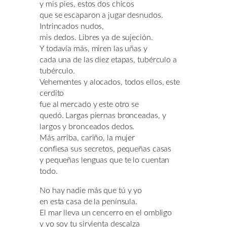
y mis pies, estos dos chicos
que se escaparon a jugar desnudos.
Intrincados nudos,
mis dedos. Libres ya de sujeción.
Y todavía más, miren las uñas y
cada una de las diez etapas, tubérculo a
tubérculo.
Vehementes y alocados, todos ellos, este
cerdito
fue al mercado y este otro se
quedó. Largas piernas bronceadas, y
largos y bronceados dedos.
Más arriba, cariño, la mujer
confiesa sus secretos, pequeñas casas
y pequeñas lenguas que te lo cuentan
todo.
No hay nadie más que tú y yo
en esta casa de la península.
El mar lleva un cencerro en el ombligo
y yo soy tu sirvienta descalza