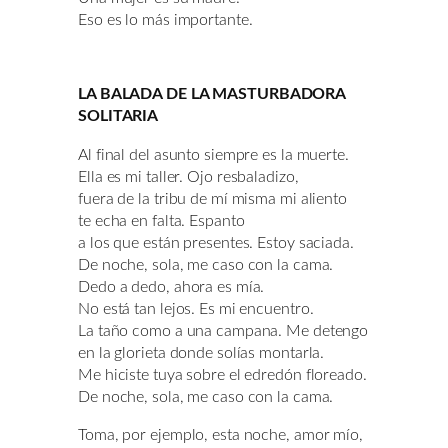
Eso es lo más importante.
LA BALADA DE LA MASTURBADORA
SOLITARIA
Al final del asunto siempre es la muerte.
Ella es mi taller. Ojo resbaladizo,
fuera de la tribu de mí misma mi aliento
te echa en falta. Espanto
a los que están presentes. Estoy saciada.
De noche, sola, me caso con la cama.
Dedo a dedo, ahora es mía.
No está tan lejos. Es mi encuentro.
La taño como a una campana. Me detengo
en la glorieta donde solías montarla.
Me hiciste tuya sobre el edredón floreado.
De noche, sola, me caso con la cama.
Toma, por ejemplo, esta noche, amor mío,