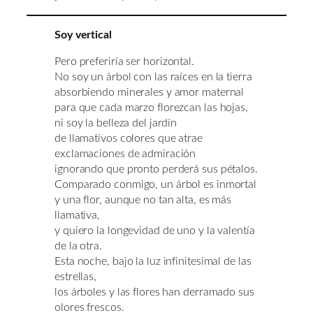
Soy vertical
Pero preferiría ser horizontal.
No soy un árbol con las raíces en la tierra
absorbiendo minerales y amor maternal
para que cada marzo florezcan las hojas,
ni soy la belleza del jardín
de llamativos colores que atrae
exclamaciones de admiración
ignorando que pronto perderá sus pétalos.
Comparado conmigo, un árbol es inmortal
y una flor, aunque no tan alta, es más
llamativa,
y quiero la longevidad de uno y la valentía
de la otra.
Esta noche, bajo la luz infinitesimal de las
estrellas,
los árboles y las flores han derramado sus
olores frescos.