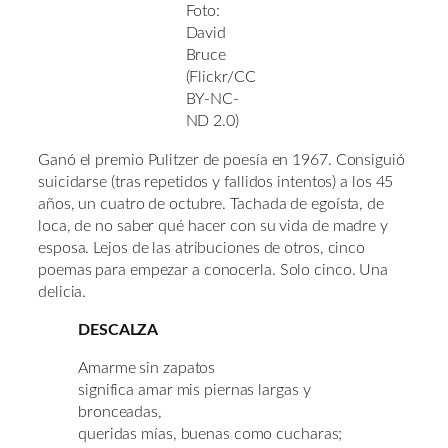
Foto:
David
Bruce
(Flickr/CC
BY-NC-
ND 2.0)
Ganó el premio Pulitzer de poesía en 1967. Consiguió
suicidarse (tras repetidos y fallidos intentos) a los 45
años, un cuatro de octubre. Tachada de egoísta, de
loca, de no saber qué hacer con su vida de madre y
esposa. Lejos de las atribuciones de otros, cinco
poemas para empezar a conocerla. Solo cinco. Una
delicia.
DESCALZA
Amarme sin zapatos
significa amar mis piernas largas y
bronceadas,
queridas mías, buenas como cucharas;