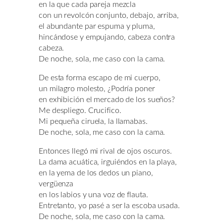
en la que cada pareja mezcla
con un revolcón conjunto, debajo, arriba,
el abundante par espuma y pluma,
hincándose y empujando, cabeza contra
cabeza.
De noche, sola, me caso con la cama.
De esta forma escapo de mi cuerpo,
un milagro molesto, ¿Podría poner
en exhibición el mercado de los sueños?
Me despliego. Crucifico.
Mi pequeña ciruela, la llamabas.
De noche, sola, me caso con la cama.
Entonces llegó mi rival de ojos oscuros.
La dama acuática, irguiéndos en la playa,
en la yema de los dedos un piano,
vergüenza
en los labios y una voz de flauta.
Entretanto, yo pasé a ser la escoba usada.
De noche, sola, me caso con la cama.