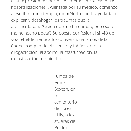
a su depresión posparto, los intentos de suicidio, las
hospitalizaciones… Alentada por su médico, comenzó
a escribir como terapia, un método que le ayudaría a
explicar y desahogar los traumas que la
atormentaban. “Creen que me he curado, pero solo
me he hecho poeta”. Su poesía confesional sirvió de
voz rebelde frente a los convencionalismos de la
época, rompiendo el silencio y tabúes ante la
drogadicción, el aborto, la masturbación, la
menstruación, el suicidio…
Tumba de
Anne
Sexton, en
el
cementerio
de Forest
Hills, a las
afueras de
Boston.