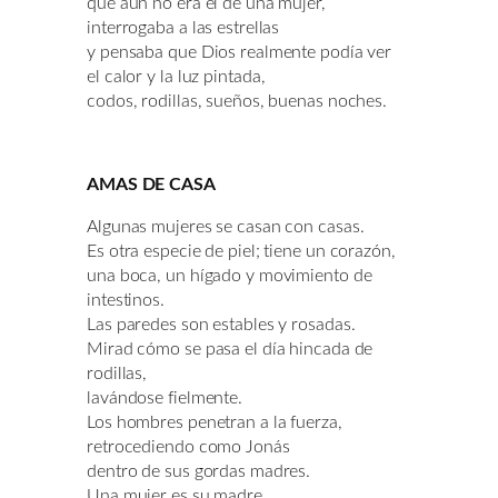
que aún no era el de una mujer,
interrogaba a las estrellas
y pensaba que Dios realmente podía ver
el calor y la luz pintada,
codos, rodillas, sueños, buenas noches.
AMAS DE CASA
Algunas mujeres se casan con casas.
Es otra especie de piel; tiene un corazón,
una boca, un hígado y movimiento de
intestinos.
Las paredes son estables y rosadas.
Mirad cómo se pasa el día hincada de
rodillas,
lavándose fielmente.
Los hombres penetran a la fuerza,
retrocediendo como Jonás
dentro de sus gordas madres.
Una mujer es su madre.