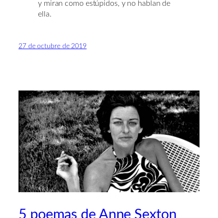
y miran como estúpidos, y no hablan de
ella.
27 de octubre de 2019
5 poemas de Anne Sexton