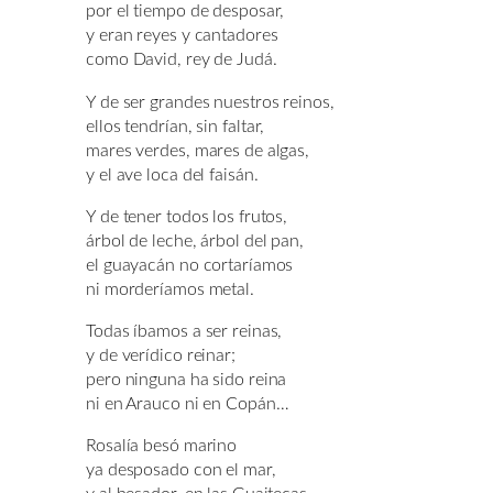
por el tiempo de desposar,
y eran reyes y cantadores
como David, rey de Judá.
Y de ser grandes nuestros reinos,
ellos tendrían, sin faltar,
mares verdes, mares de algas,
y el ave loca del faisán.
Y de tener todos los frutos,
árbol de leche, árbol del pan,
el guayacán no cortaríamos
ni morderíamos metal.
Todas íbamos a ser reinas,
y de verídico reinar;
pero ninguna ha sido reina
ni en Arauco ni en Copán…
Rosalía besó marino
ya desposado con el mar,