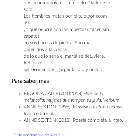
nos penetramos por completo. Nadie está
solo.
Los hombres matan por ello, o por cosas
así.
¿Y qué ocurre con los muertos? Yacen sin
zapatos
en sus barcas de piedra. Son más
parecidos a la piedra
de lo que lo sería el mar si se detuviera.
Rehusan
ser bendecidos, garganta, ojo y nudillo.
Para saber más
BEGOÑA CALLEJÓN (2018)
Hijas de la
melancolía: mujeres que rompen su jaula
. Verbum.
ANNE SEXTON (1996).
El asesino y otros poemas
.
Icaria editorial.
ANNE SEXTON (2013). Poesía completa. Linteo.
15 de septiembre de 2019