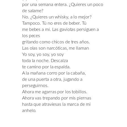
por una semana entera. ¿Quieres un poco
de salame?
No. ¿Quieres un whisky, a lo mejor?
Tampoco. Tú no eres de beber. Tú
me bebes a mí. Las gaviotas persiguen a
los peces
gritando como chicos de tres años.
Las olas son narcóticas, me llaman
Yo soy, yo soy, yo soy
toda la noche. Descalza
te camino por la espalda.
A la mañana corro por la cabaña,
de una puerta a otra, jugando a
perseguirnos.
Ahora me agarras por los tobillos.
Ahora vas trepando por mis piernas
hasta que atraviesas la marca de mi
anhelo.