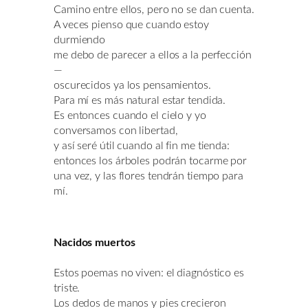
Camino entre ellos, pero no se dan cuenta.
A veces pienso que cuando estoy
durmiendo
me debo de parecer a ellos a la perfección
—
oscurecidos ya los pensamientos.
Para mí es más natural estar tendida.
Es entonces cuando el cielo y yo
conversamos con libertad,
y así seré útil cuando al fin me tienda:
entonces los árboles podrán tocarme por
una vez, y las flores tendrán tiempo para
mí.
Nacidos muertos
Estos poemas no viven: el diagnóstico es
triste.
Los dedos de manos y pies crecieron