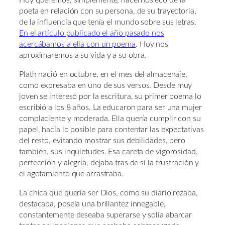
poeta en relación con su persona, de su trayectoria,
de la influencia que tenía el mundo sobre sus letras.
En el artículo publicado el año pasado nos
acercábamos a ella con un poema
. Hoy nos
aproximaremos a su vida y a su obra.
Plath nació en octubre, en el mes del almacenaje,
como expresaba en uno de sus versos. Desde muy
joven se interesó por la escritura, su primer poema lo
escribió a los 8 años. La educaron para ser una mujer
complaciente y moderada. Ella quería cumplir con su
papel, hacía lo posible para contentar las expectativas
del resto, evitando mostrar sus debilidades, pero
también, sus inquietudes. Esa careta de vigorosidad,
perfección y alegría, dejaba tras de sí la frustración y
el agotamiento que arrastraba.
La chica que quería ser Dios, como su diario rezaba,
destacaba, poseía una brillantez innegable,
constantemente deseaba superarse y solía abarcar