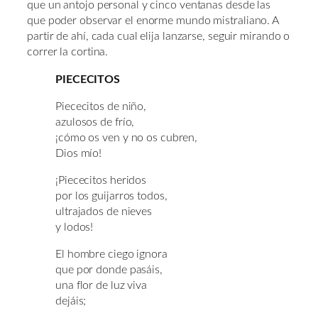
que un antojo personal y cinco ventanas desde las
que poder observar el enorme mundo mistraliano. A
partir de ahí, cada cual elija lanzarse, seguir mirando o
correr la cortina.
PIECECITOS
Piececitos de niño,
azulosos de frío,
¡cómo os ven y no os cubren,
Dios mío!
¡Piececitos heridos
por los guijarros todos,
ultrajados de nieves
y lodos!
El hombre ciego ignora
que por donde pasáis,
una flor de luz viva
dejáis;