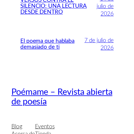
VERSOS CONTRA EL
SILENCIO: UNA LECTURA
julio de
DESDE DENTRO
2026
7 de julio de
El poema que hablaba
demasiado de ti
2026
Poémame – Revista abierta
de poesía
Blog
Eventos