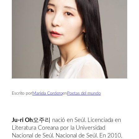
Escrito por
Mariela Cordero
en
Poetas del mundo
Ju-ri Oh
오주리 nació en Seúl. Licenciada en
Literatura Coreana por la Universidad
Nacional de Seúl. Nacional de Seúl. En 2010,