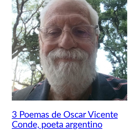
3 Poemas de Oscar Vicente
Conde, poeta argentino