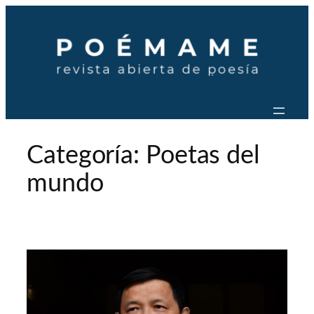
Saltar
al
contenido
Categoría:
Poetas del
mundo