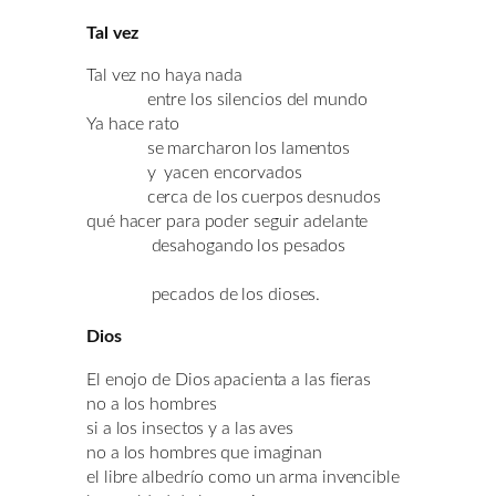
Tal vez
Tal vez no haya nada
entre los silencios del mundo
Ya hace rato
se marcharon los lamentos
y yacen encorvados
cerca de los cuerpos desnudos
qué hacer para poder seguir adelante
desahogando los pesados
pecados de los dioses.
Dios
El enojo de Dios apacienta a las fieras
no a los hombres
si a los insectos y a las aves
no a los hombres que imaginan
el libre albedrío como un arma invencible