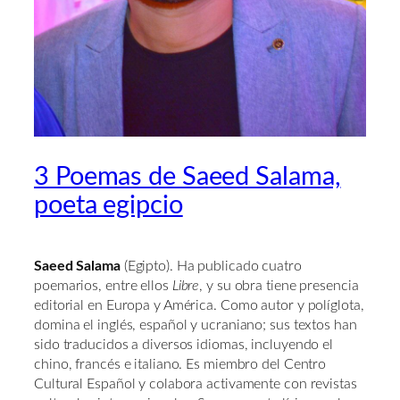
3 Poemas de Saeed Salama,
poeta egipcio
Saeed Salama
(Egipto). Ha publicado cuatro
poemarios, entre ellos
Libre
, y su obra tiene presencia
editorial en Europa y América. Como autor y políglota,
domina el inglés, español y ucraniano; sus textos han
sido traducidos a diversos idiomas, incluyendo el
chino, francés e italiano. Es miembro del Centro
Cultural Español y colabora activamente con revistas