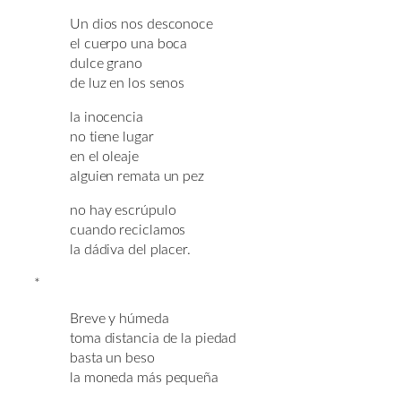
Un dios nos desconoce
el cuerpo una boca
dulce grano
de luz en los senos
la inocencia
no tiene lugar
en el oleaje
alguien remata un pez
no hay escrúpulo
cuando reciclamos
la dádiva del placer.
*
Breve y húmeda
toma distancia de la piedad
basta un beso
la moneda más pequeña