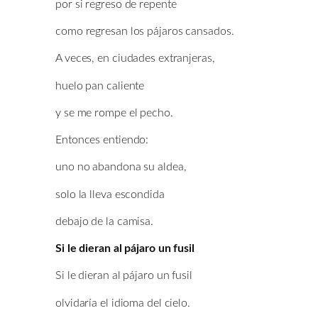
por si regreso de repente
como regresan los pájaros cansados.
A veces, en ciudades extranjeras,
huelo pan caliente
y se me rompe el pecho.
Entonces entiendo:
uno no abandona su aldea,
solo la lleva escondida
debajo de la camisa.
Si le dieran al pájaro un fusil
Si le dieran al pájaro un fusil
olvidaría el idioma del cielo.