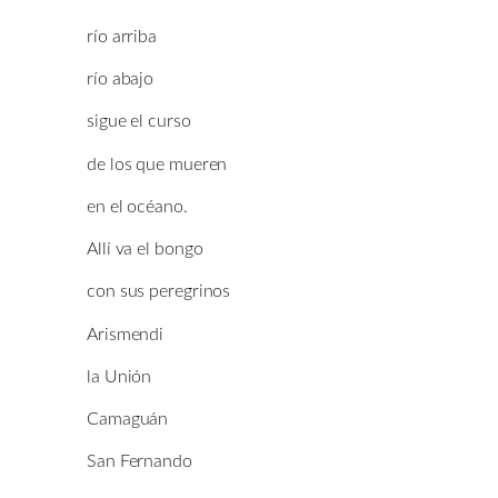
río arriba
río abajo
sigue el curso
de los que mueren
en el océano.
Allí va el bongo
con sus peregrinos
Arismendi
la Unión
Camaguán
San Fernando