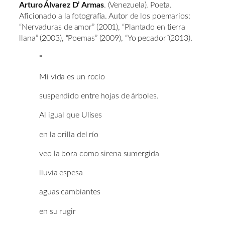
Arturo Álvarez D’ Armas
. (Venezuela). Poeta.
Aficionado a la fotografía. Autor de los poemarios:
“Nervaduras de amor” (2001), “Plantado en tierra
llana” (2003), “Poemas” (2009), “Yo pecador”(2013).
*
Mi vida es un rocío
suspendido entre hojas de árboles.
Al igual que Ulises
en la orilla del río
veo la bora como sirena sumergida
lluvia espesa
aguas cambiantes
en su rugir