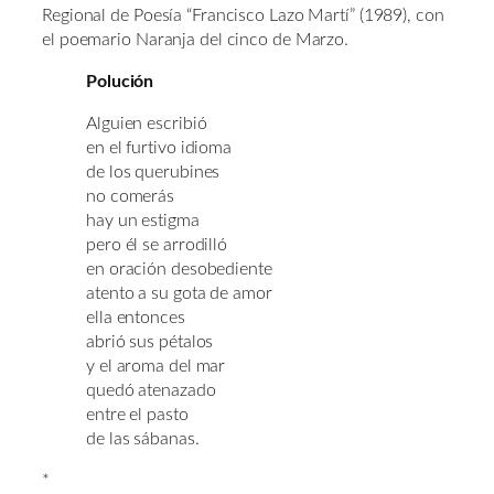
Regional de Poesía “Francisco Lazo Martí” (1989), con
el poemario Naranja del cinco de Marzo.
Polución
Alguien escribió
en el furtivo idioma
de los querubines
no comerás
hay un estigma
pero él se arrodilló
en oración desobediente
atento a su gota de amor
ella entonces
abrió sus pétalos
y el aroma del mar
quedó atenazado
entre el pasto
de las sábanas.
*