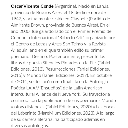
Oscar Vicente Conde
(Argentina). Nació en Lanús,
provincia de Buenos Aires, el 18 de diciembre de
1947, y actualmente reside en Claypole (Partido de
Almirante Brown, provincia de Buenos Aires). En el
año 2000, fue galardonado con el Primer Premio del
Concurso Internacional “Roberto Arlt”, organizado por
el Centro de Letras y Artes San Telmo y la Revista
Arlequín, año en el que también editó su primer
poemario, Destino. Posteriormente, presentó los
libros de poesía Silencios Pintados en la Piel (Tahiel
Ediciones, 2013), Resurrecciones (Tahiel Ediciones,
2015) y Mundo (Tahiel Ediciones, 2017). En octubre
de 2014, se destacó como finalista en la Antología
Poética LAIA V “Ensueños”, de la Latin American
Intercultural Alliance de Nueva York. Su trayectoria
continuó con la publicación de sus poemarios Mundo
y otras distancias (Tahiel Ediciones, 2020) y Las bocas
del Laberinto (MareMium Ediciones, 2023). A lo largo
de su carrera literaria, ha participado además en
diversas antologías.