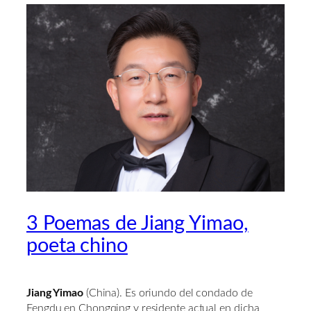
3 Poemas de Jiang Yimao,
poeta chino
Jiang Yimao
(China). Es oriundo del condado de
Fengdu en Chongqing y residente actual en dicha