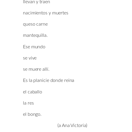
llevan y traen
nacimientos y muertes
queso carne
mantequilla.
Ese mundo
se vive
se muere allí.
Es la planicie donde reina
el caballo
la res
el bongo.
(a Ana Victoria)