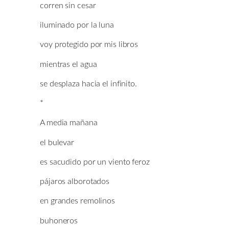
corren sin cesar
iluminado por la luna
voy protegido por mis libros
mientras el agua
se desplaza hacia el infinito.
*
A media mañana
el bulevar
es sacudido por un viento feroz
pájaros alborotados
en grandes remolinos
buhoneros