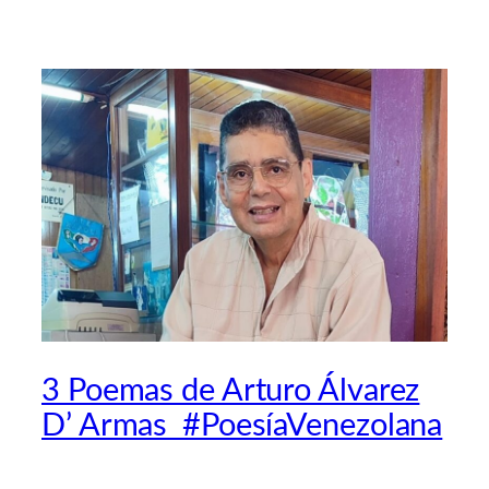
3 Poemas de Arturo Álvarez
D’ Armas #PoesíaVenezolana