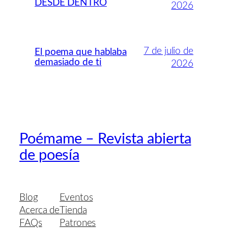
DESDE DENTRO
2026
7 de julio de
El poema que hablaba
demasiado de ti
2026
Poémame – Revista abierta
de poesía
Blog
Eventos
Acerca de
Tienda
FAQs
Patrones