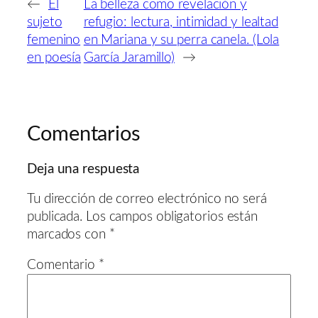
←
El
La belleza como revelación y
sujeto
refugio: lectura, intimidad y lealtad
femenino
en Mariana y su perra canela. (Lola
en poesía
García Jaramillo)
→
Comentarios
Deja una respuesta
Tu dirección de correo electrónico no será
publicada.
Los campos obligatorios están
marcados con
*
Comentario
*