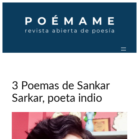
Saltar
al
contenido
3 Poemas de Sankar
Sarkar, poeta indio