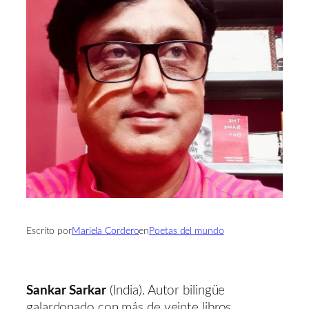
Escrito por
Mariela Cordero
en
Poetas del mundo
Sankar Sarkar
(India). Autor bilingüe
galardonado con más de veinte libros