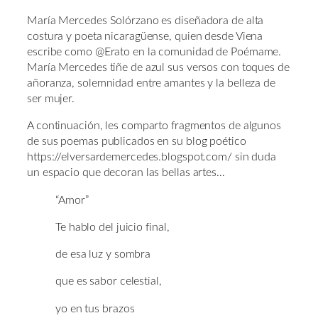
María Mercedes Solórzano es diseñadora de alta
costura y poeta nicaragüense, quien desde Viena
escribe como @Erato en la comunidad de Poémame.
María Mercedes tiñe de azul sus versos con toques de
añoranza, solemnidad entre amantes y la belleza de
ser mujer.
A continuación, les comparto fragmentos de algunos
de sus poemas publicados en su blog poético
https://elversardemercedes.blogspot.com/ sin duda
un espacio que decoran las bellas artes…
“Amor”
Te hablo del juicio final,
de esa luz y sombra
que es sabor celestial,
yo en tus brazos