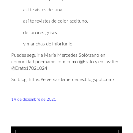
así te vistes de luna,
así te revistes de color aceituno,
de lunares grises
y manchas de infortunio.
Puedes seguir a María Mercedes Solórzano en
comunidad.poemame.com como @Erato y en Twitter:
@Erato17021024
Su blog: https://elversardemercedes.blogspot.com/
14 de diciembre de 2021