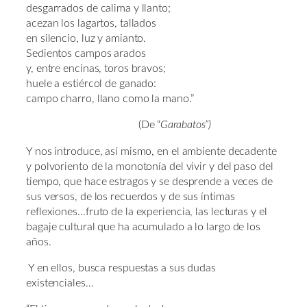
desgarrados de calima y llanto;
acezan los lagartos, tallados
en silencio, luz y amianto.
Sedientos campos arados
y, entre encinas, toros bravos;
huele a estiércol de ganado:
campo charro, llano como la mano.”
(De “
Garabatos”)
Y nos introduce, así mismo, en el ambiente decadente
y polvoriento de la monotonía del vivir y del paso del
tiempo, que hace estragos y se desprende a veces de
sus versos, de los recuerdos y de sus íntimas
reflexiones…fruto de la experiencia, las lecturas y el
bagaje cultural que ha acumulado a lo largo de los
años.
Y en ellos, busca respuestas a sus dudas
existenciales…