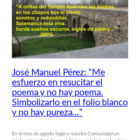
José Manuel Pérez: “Me
esfuerzo en resucitar el
poema y no hay poema.
Simbolizarlo en el folio blanco
y no hay pureza…”
En el mes de agosto llegó a nuestra Comunidad un