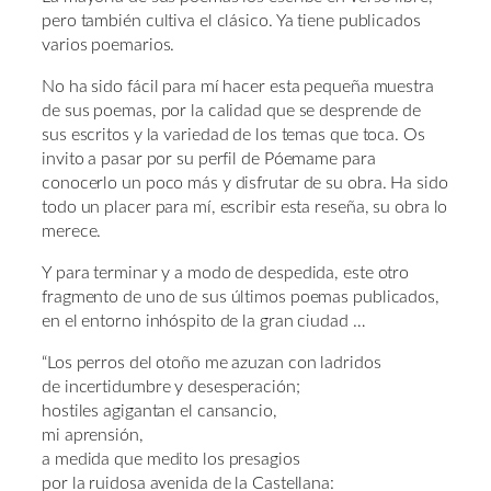
pero también cultiva el clásico. Ya tiene publicados
varios poemarios.
No ha sido fácil para mí hacer esta pequeña muestra
de sus poemas, por la calidad que se desprende de
sus escritos y la variedad de los temas que toca. Os
invito a pasar por su perfil de Póemame para
conocerlo un poco más y disfrutar de su obra. Ha sido
todo un placer para mí, escribir esta reseña, su obra lo
merece.
Y para terminar y a modo de despedida, este otro
fragmento de uno de sus últimos poemas publicados,
en el entorno inhóspito de la gran ciudad …
“Los perros del otoño me azuzan con ladridos
de incertidumbre y desesperación;
hostiles agigantan el cansancio,
mi aprensión,
a medida que medito los presagios
por la ruidosa avenida de la Castellana: