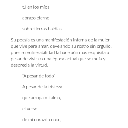
tú en los míos,
abrazo eterno
sobre tierras baldías.
Su poesía es una manifestación interna de la mujer
que vive para amar, develando su rostro sin orgullo,
pues su vulnerabilidad la hace aún más exquisita a
pesar de vivir en una época actual que se mofa y
desprecia la virtud.
“A pesar de todo”
A pesar de la tristeza
que arropa mi alma,
el verso
de mi corazón nace,