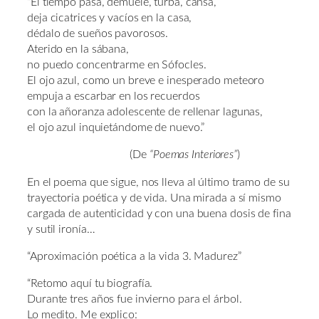
“El tiempo pasa, demuele, turba, cansa,
deja cicatrices y vacíos en la casa,
dédalo de sueños pavorosos.
Aterido en la sábana,
no puedo concentrarme en Sófocles.
El ojo azul, como un breve e inesperado meteoro
empuja a escarbar en los recuerdos
con la añoranza adolescente de rellenar lagunas,
el ojo azul inquietándome de nuevo.”
(De
“Poemas Interiores”
)
En el poema que sigue, nos lleva al último tramo de su
trayectoria poética y de vida. Una mirada a sí mismo
cargada de autenticidad y con una buena dosis de fina
y sutil ironía…
“Aproximación poética a la vida 3. Madurez”
“Retomo aquí tu biografía.
Durante tres años fue invierno para el árbol.
Lo medito. Me explico: