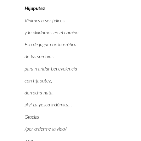
Hijaputez
Vinimos a ser felices
y lo olvidamos en el camino.
Eso de jugar con la erótica
de las sombras
para maridar benevolencia
con hijaputez,
derrocha nata.
¡Ay! La yesca indómita…
Gracias
/por arderme la vida/