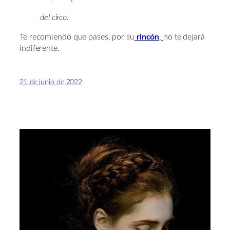
del circo.
Te recomiendo que pases, por su
rincón
,
no te dejará
indiferente.
21 de junio de 2022