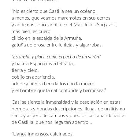
“No es cierto que Castilla sea un océano,
a menos, que veamos maremotos en sus cerros
y andemos sobre arcilla en el Mar de los Sargazos,
más bien, es cuero,
cilicio en la espalda de la Armuña,
gatuña dolorosa entre lentejas y algarrobas.
“Es ancha y plana como el pecho de un varón”
y hace a España invertebrada,
tierra y cielo,
cobijo en apariencia,
adobe y piedra heredados con la mugre
y el hambre que la cal confunde y hermosea.”
Casi se siente la inmensidad y la desolación en estas
hermosas y hondas descripciones, llenas de un lirismo
recio y áspero de campos y pueblos casi abandonados
de Castilla, que nos llega tan adentro…
“Llanos inmensos, calcinados,