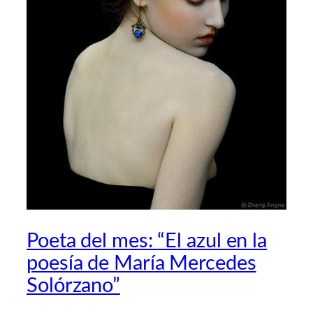
Poeta del mes: “El azul en la
poesía de María Mercedes
Solórzano”