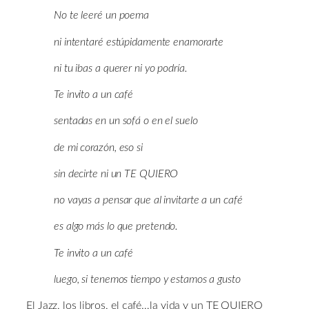
No te leeré un poema
ni intentaré estúpidamente enamorarte
ni tu ibas a querer ni yo podría.
Te invito a un café
sentadas en un sofá o en el suelo
de mi corazón, eso si
sin decirte ni un TE QUIERO
no vayas a pensar que al invitarte a un café
es algo más lo que pretendo.
Te invito a un café
luego, si tenemos tiempo y estamos a gusto
El Jazz, los libros, el café…la vida y un TE QUIERO