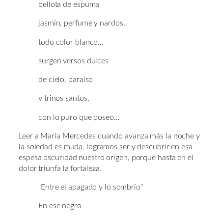
bellota de espuma
jasmín, perfume y nardos,
todo color blanco…
surgen versos dulces
de cielo, paraíso
y trinos santos,
con lo puro que poseo…
Leer a María Mercedes cuando avanza más la noche y
la soledad es muda, logramos ser y descubrir en esa
espesa oscuridad nuestro origen, porque hasta en el
dolor triunfa la fortaleza.
“Entre el apagado y lo sombrío”
En ese negro