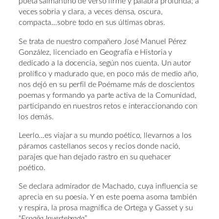
poeta salmantino de verso firme y palabra profunda; a
veces sobria y clara, a veces densa, oscura,
compacta…sobre todo en sus últimas obras.
Se trata de nuestro compañero José Manuel Pérez
González, licenciado en Geografía e Historia y
dedicado a la docencia, según nos cuenta. Un autor
prolífico y madurado que, en poco más de medio año,
nos dejó en su perfil de Poémame más de doscientos
poemas y formando ya parte activa de la Comunidad,
participando en nuestros retos e interaccionando con
los demás.
Leerlo…es viajar a su mundo poético, llevarnos a los
páramos castellanos secos y recios donde nació,
parajes que han dejado rastro en su quehacer
poético.
Se declara admirador de Machado, cuya influencia se
aprecia en su poesía. Y en este poema asoma también
y respira, la prosa magnífica de Ortega y Gasset y su
“
España Invertebrada
”…