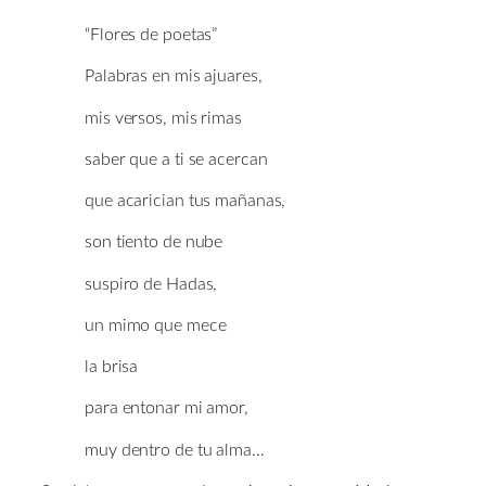
“Flores de poetas”
Palabras en mis ajuares,
mis versos, mis rimas
saber que a ti se acercan
que acarician tus mañanas,
son tiento de nube
suspiro de Hadas,
un mimo que mece
la brisa
para entonar mi amor,
muy dentro de tu alma…