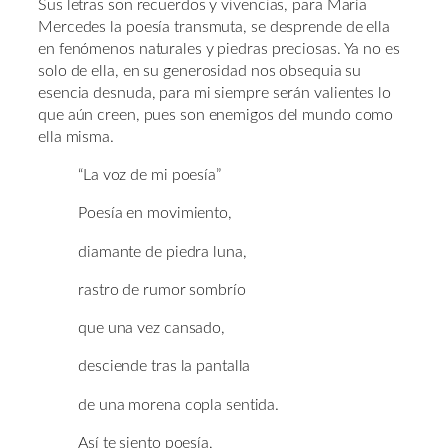
Sus letras son recuerdos y vivencias, para María
Mercedes la poesía transmuta, se desprende de ella
en fenómenos naturales y piedras preciosas. Ya no es
solo de ella, en su generosidad nos obsequia su
esencia desnuda, para mi siempre serán valientes lo
que aún creen, pues son enemigos del mundo como
ella misma.
“La voz de mi poesía”
Poesía en movimiento,
diamante de piedra luna,
rastro de rumor sombrío
que una vez cansado,
desciende tras la pantalla
de una morena copla sentida.
Así te siento poesía,