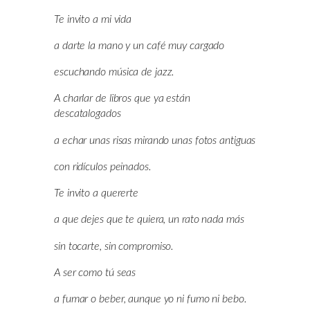
Te invito a mi vida
a darte la mano y un café muy cargado
escuchando música de jazz.
A charlar de libros que ya están
descatalogados
a echar unas risas mirando unas fotos antiguas
con ridículos peinados.
Te invito a quererte
a que dejes que te quiera, un rato nada más
sin tocarte, sin compromiso.
A ser como tú seas
a fumar o beber, aunque yo ni fumo ni bebo.