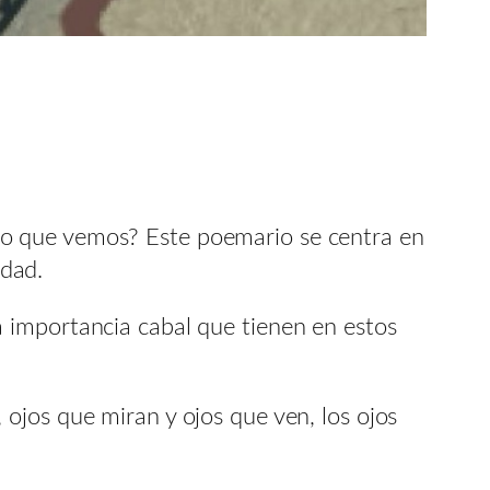
lo que vemos? Este poemario se centra en
idad.
 importancia cabal que tienen en estos
ojos que miran y ojos que ven, los ojos