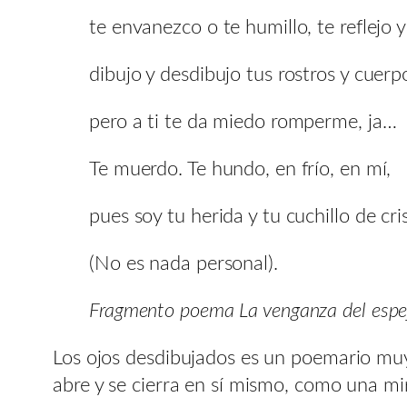
te envanezco o te humillo, te reflejo 
dibujo y desdibujo tus rostros y cuerpo
pero a ti te da miedo romperme, ja…
Te muerdo. Te hundo, en frío, en mí,
pues soy tu herida y tu cuchillo de cris
(No es nada personal).
Fragmento poema La venganza del espe
Los ojos desdibujados es un poemario muy
abre y se cierra en sí mismo, como una mir