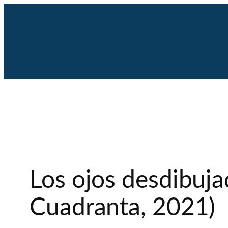
Saltar
al
contenido
Los ojos desdibuja
Cuadranta, 2021)