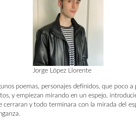
Jorge López Llorente
gunos poemas, personajes definidos, que poco a p
tos, y empiezan mirando en un espejo, introduci
se cerraran y todo terminara con la mirada del es
enganza.