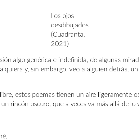
Los ojos
desdibujados
(Cuadranta,
2021)
ión algo genérica e indefinida, de algunas mirad
ualquiera y, sin embargo, veo a alguien detrás, un
 libre, estos poemas tienen un aire ligeramente o
un rincón oscuro, que a veces va más allá de lo
né,