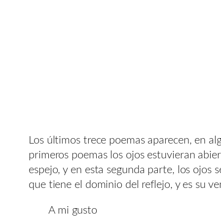
Los últimos trece poemas aparecen, en al
primeros poemas los ojos estuvieran abier
espejo, y en esta segunda parte, los ojos 
que tiene el dominio del reflejo, y es su v
A mi gusto