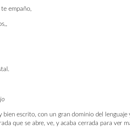
y te empaño,
s,,
tal.
jo
 bien escrito, con un gran dominio del lenguaje
ada que se abre, ve, y acaba cerrada para ver má