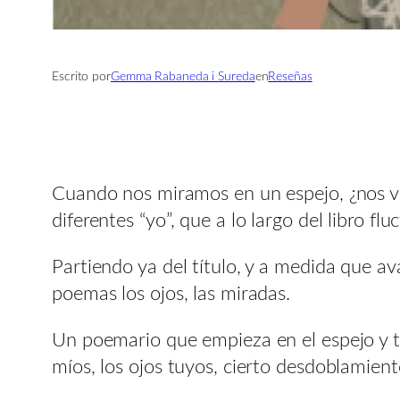
Escrito por
Gemma Rabaneda i Sureda
en
Reseñas
Cuando nos miramos en un espejo, ¿nos v
diferentes “yo”, que a lo largo del libro f
Partiendo ya del título, y a medida que 
poemas los ojos, las miradas.
Un poemario que empieza en el espejo y te
míos, los ojos tuyos, cierto desdoblamient