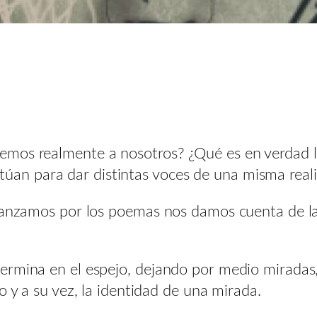
emos realmente a nosotros? ¿Qué es en verdad 
luctúan para dar distintas voces de una misma real
avanzamos por los poemas nos damos cuenta de la
rmina en el espejo, dejando por medio miradas, 
o y a su vez, la identidad de una mirada.