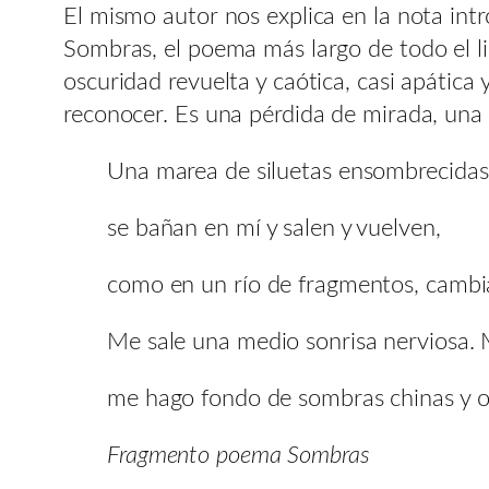
El mismo autor nos explica en la nota int
Sombras, el poema más largo de todo el l
oscuridad revuelta y caótica, casi apática 
reconocer. Es una pérdida de mirada, una 
Una marea de siluetas ensombrecidas
se bañan en mí y salen y vuelven,
como en un río de fragmentos, cambi
Me sale una medio sonrisa nerviosa.
me hago fondo de sombras chinas y o
Fragmento poema Sombras