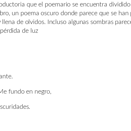
roductoria que el poemario se encuentra dividido
ibro, un poema oscuro donde parece que se han p
y llena de olvidos. Incluso algunas sombras parec
pérdida de luz
ante.
 Me fundo en negro,
scuridades.