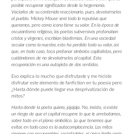
posible recuperar significados desde la hegemonía.
Vaciarlos de su contenido reaccionario, pues, devolvérselos
al pueblo. Mickey Mouse será todo lo repulsivo que
queramos, pero como ícono tiene su valor. En la época de
oscurantismo religioso, los poetas subversivos profanaban
cristos y vírgenes, escribían blasfemias. En una sociedad
secular como la nuestra, esto ha perdido todo su valor, así
que, en todo caso, toca profanar símbolos capitalistas, pero
cuidándonos de no devolvérselos al capital. Esta
recuperación es una autopista de dos sentidos.
Eso explica lo mucho que disfrutaste y me hiciste
disfrutar este elemento de fanfiction en tu poesía pero
¿Hasta dónde puede llegar esa desprivatización de
mitos?
Hasta donde la poeta quiera, jajajaja. No, insisto, sí existe
un riesgo de que el capital recupere lo que le arrebatamos,
sobre todo en el plano simbólico. Lo que tenemos que
evitar, en todo caso es la autocomplacencia. Los mitos
siempre son recuperables, socializables, el único límite sería