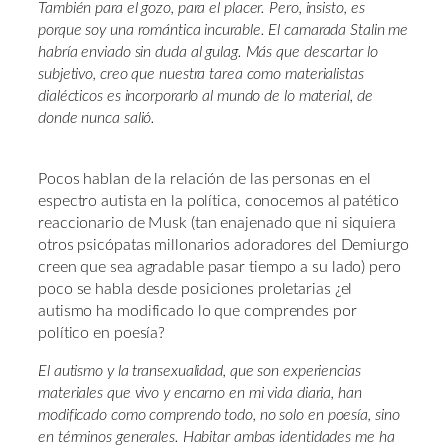
También para el gozo, para el placer. Pero, insisto, es
porque soy una romántica incurable. El camarada Stalin me
habría enviado sin duda al gulag. Más que descartar lo
subjetivo, creo que nuestra tarea como materialistas
dialécticos es incorporarlo al mundo de lo material, de
donde nunca salió.
Pocos hablan de la relación de las personas en el
espectro autista en la política, conocemos al patético
reaccionario de Musk (tan enajenado que ni siquiera
otros psicópatas millonarios adoradores del Demiurgo
creen que sea agradable pasar tiempo a su lado) pero
poco se habla desde posiciones proletarias ¿el
autismo ha modificado lo que comprendes por
político en poesía?
El autismo y la transexualidad, que son experiencias
materiales que vivo y encarno en mi vida diaria, han
modificado como comprendo todo, no solo en poesía, sino
en términos generales. Habitar ambas identidades me ha