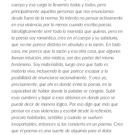
cuerpo y esa carga la llevamos todas y todos, pero
principalmente aquellas personas que nos enunciamos
desde fuera de la norma. Yo intento no pensar activamente
en esa violencia, por lo menos cuando escribo poesía.
Ideológicamente seré todo lo marxista que quieras, pero en
la poesía soy romántica, creo en el cuerpo y su sabiduría,
que no me parece distinta en absoluto a la razón. En todo
caso, me parece que la razón y esa otra cosa, que algunos
llaman intuición, otra mística, son dos partes del mismo
fenómeno. Soy materialista, luego creo que todo es
materia viva, incluyendo lo que parece escapar a la
posibilidad de enunciarse racionalmente. Y creo yo,
precisamente, que ahí es donde entra la poesía, en la
capacidad de hablar donde la palabra se congela. Subir
esas cumbres y bajar a esos abismos en donde poco se
puede decir de manera lógica. Por eso digo que más que
pensar en esas violencias y escribir desde la reflexión,
procuro habitarlas, sentirlas y cuando se vuelven
insoportables, entonces sí, las convierto en un poema. Creo
que el poema es una suerte de alquimia para el dolor.