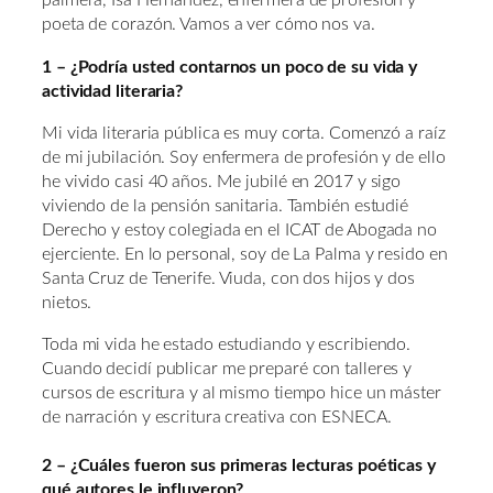
palmera, Isa Hernández, enfermera de profesión y
poeta de corazón. Vamos a ver cómo nos va.
1 – ¿Podría usted contarnos un poco de su vida y
actividad literaria?
Mi vida literaria pública es muy corta. Comenzó a raíz
de mi jubilación. Soy enfermera de profesión y de ello
he vivido casi 40 años. Me jubilé en 2017 y sigo
viviendo de la pensión sanitaria. También estudié
Derecho y estoy colegiada en el ICAT de Abogada no
ejerciente. En lo personal, soy de La Palma y resido en
Santa Cruz de Tenerife. Viuda, con dos hijos y dos
nietos.
Toda mi vida he estado estudiando y escribiendo.
Cuando decidí publicar me preparé con talleres y
cursos de escritura y al mismo tiempo hice un máster
de narración y escritura creativa con ESNECA.
2 – ¿Cuáles fueron sus primeras lecturas poéticas y
qué autores le influyeron?