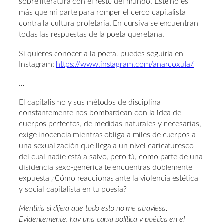
sobre literatura con el resto del mundo. Este no es
más que mi parte para romper el cerco capitalista
contra la cultura proletaria. En cursiva se encuentran
todas las respuestas de la poeta queretana.
Si quieres conocer a la poeta, puedes seguirla en
Instagram:
https://www.instagram.com/anarcoxula/
…
El capitalismo y sus métodos de disciplina
constantemente nos bombardean con la idea de
cuerpos perfectos, de medidas naturales y necesarias,
exige inocencia mientras obliga a miles de cuerpos a
una sexualización que llega a un nivel caricaturesco
del cual nadie está a salvo, pero tú, como parte de una
disidencia sexo-genérica te encuentras doblemente
expuesta ¿Cómo reaccionas ante la violencia estética
y social capitalista en tu poesía?
Mentiría si dijera que todo esto no me atraviesa.
Evidentemente, hay una carga política y poética en el