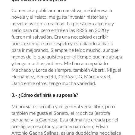
Comencé a publicar con narrativa, me interesa la
novela y el relato, me gusta inventar historias y
mezclarlas con la realidad. La poesía era algo muy
serio para mí, pero entré en las RRSS en 2020 y
fueron mi salvación. Era una necesidad escribir
poesía, siempre con respeto y estudiando a diario
para ir mejorando. Siempre he leído mucho, aunque
menos de lo que quisiera por el tiempo que me atrapa
y tengo muchos jardines. Me han acompañado
Machado y Lorca de siempre, también Alberti, Miguel
Hernández, Benedetti, Cortázar, G. Márquez y R.
Darío entre otros, tengo mucha variedad.
3.- ¿Cómo definiría a su poesía?
Mi poesía es sencilla y en general verso libre, pero
también me gusta el Soneto, el Mochica (estrofa
peruana) y la Gaonesa. Esta última fue creada por el
prestigioso escritor y poeta ecuatoriano, Edwin
Antonio Gaona Salinas, es una duodécima neoclásica