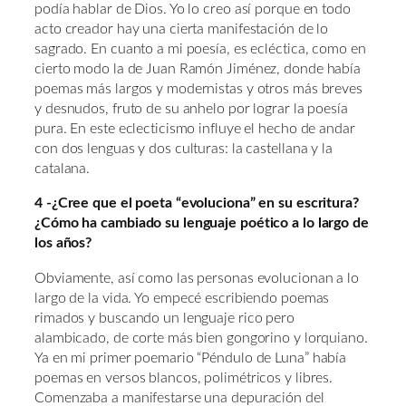
podía hablar de Dios. Yo lo creo así porque en todo
acto creador hay una cierta manifestación de lo
sagrado. En cuanto a mi poesía, es ecléctica, como en
cierto modo la de Juan Ramón Jiménez, donde había
poemas más largos y modernistas y otros más breves
y desnudos, fruto de su anhelo por lograr la poesía
pura. En este eclecticismo influye el hecho de andar
con dos lenguas y dos culturas: la castellana y la
catalana.
4 -¿Cree que el poeta “evoluciona” en su escritura?
¿Cómo ha cambiado su lenguaje poético a lo largo de
los años?
Obviamente, así como las personas evolucionan a lo
largo de la vida. Yo empecé escribiendo poemas
rimados y buscando un lenguaje rico pero
alambicado, de corte más bien gongorino y lorquiano.
Ya en mi primer poemario “Péndulo de Luna” había
poemas en versos blancos, polimétricos y libres.
Comenzaba a manifestarse una depuración del