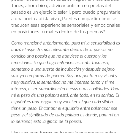
Jones, ahora bien, adivinar autismo en poetas del
pasado es un ejercicio esteril, pero puedo preguntarle
a una poeta autista viva ¿Puedes compartir cómo se
traducen esas experiencias sensoriales y emocionales
en posiciones formales dentro de tus poemas?
Como mencioné anteriormente, para mí la sensorialidad es
quizá el aspecto más relevante dentro de la poesía, no
concibo una poesía que no atraviese el cuerpo y las
emociones. Lo que hago entonces es sentir todo eso,
someterlo a una suerte de incubación y después dejarlo
salir ya con forma de poema. Soy una poeta muy visual y
muy auditiva, la semántica no me interesa tanto y si me
interesa, es en subordinación a esas otras cualidades. Para
mí el peso de una palabra está, ante todo, en su sonido. El
español es una lengua muy vocal en el que cada sílaba
tiene un peso. Encontrar el equilibrio entre balancear ese
peso y el significado de cada palabra es donde, para mí en
lo personal, está la gracia de la poesía.
Hay una gran fuerza en tu poesía que me recuerdan