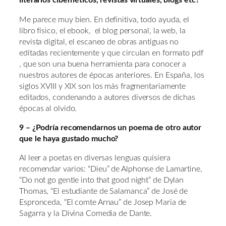
literarios cibernéticos, revistas virtuales, blogs etc?
Me parece muy bien. En definitiva, todo ayuda, el
libro físico, el ebook, el blog personal, la web, la
revista digital, el escaneo de obras antiguas no
editadas recientemente y que circulan en formato pdf
, que son una buena herramienta para conocer a
nuestros autores de épocas anteriores. En España, los
siglos XVIII y XIX son los más fragmentariamente
editados, condenando a autores diversos de dichas
épocas al olvido.
9 – ¿Podría recomendarnos un poema de otro autor
que le haya gustado mucho?
Al leer a poetas en diversas lenguas quisiera
recomendar varios: “Dieu” de Alphonse de Lamartine,
“Do not go gentle into that good night” de Dylan
Thomas, “El estudiante de Salamanca” de José de
Espronceda, “El comte Arnau” de Josep Maria de
Sagarra y la Divina Comedia de Dante.