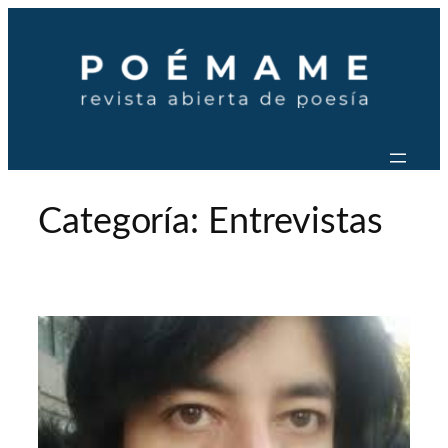
Saltar
al
contenido
Categoría:
Entrevistas