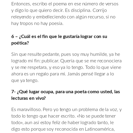
Entonces, escribo el poema en ese número de versos
y digo lo que quiero decir. Es disciplina. Corrijo
releyendo y embelleciendo con algún recurso, si no
hay tropos no hay poesía.
6 – ¿Cuál es el fin que le gustaría lograr con su
poética?
Sin que resulte pedante, pues soy muy humilde, ya he
logrado mi fin: publicar. Quería que se me reconociera
y se me respetara, y eso ya lo tengo. Todo lo que viene
ahora es un regalo para mí. Jamás pensé llegar a lo
que ya tengo.
7- ¿Qué lugar ocupa, para una poeta como usted, las
lecturas en vivo?
Es maravilloso. Pero yo tengo un problema de la voz, y
todo lo tengo que hacer escrito. «No se puede tener
todo», aun así estoy feliz de haber logrado tanto, le
digo esto porque soy reconocida en Latinoamérica,