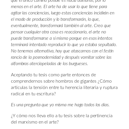
que el único camino posible es hacia adelante, por lo
menos en el arte. El arte ha de usar lo que tiene para
agitar las conciencias, luego estas conciencias incidirán en
el modo de producción y lo transformarán, lo que,
eventualmente, transformará también al arte. Creo que
pensar cualquier otra cosa es reaccionario, el arte no
puede transformarse a sí mismo porque en esos intentos
terminará intentado reproducir lo que ya estaba sepultado.
No tenemos alternativa, hay que atascarnos con el festín
rancio de la posmodernidad y después vomitar sobre las
alfombras aterciopeladas de los burgueses.
Aceptando tu tesis como parte entonces de
comprendernos sobre hombros de gigantes ¿Cómo
articulas la tensión entre tu herencia literaria y ruptura
radical en tu escritura?
Es una pregunta que yo misma me hago todos los días.
¿Y cómo nos lleva ello a tu tesis sobre la pertinencia
del marxismo en el arte?