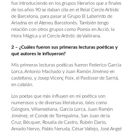
fue introduciendo en los grupos literarios que a finales
de los años 90 se daban cita en el Reial Cercle Artístic
de Barcelona, para pasar al Grupo El Laberinto de
Ariadna en el Ateneu Barcelonès. También tengo
relación con otros grupos como Poesia en Acció, la
Hora Mágica y el Cercle Artístic de Vallirana.
2 – ¿Cuáles fueron sus primeras lecturas poéticas y
qué autores le influyeron?
Mis primeras lecturas poéticas fueron Federico García
Lorca, Antonio Machado y Juan Ramón Jiménez en
castellano, y Josep Vicenç Foix, el Pastisser de Sarrià,
en catalán.
Los poetas que más influyen en mi poética son
numerosos y de diversas literaturas, tales como
Góngora, Villamediana, García Lorca, Juan Ramón
Jiménez, el Conde de Torrepalma, San Juan de la
Cruz, Bécquer, Rosalía de Castro, Rubén Darío,
Amado Nervo, Pablo Neruda, César Vallejo, José Angel