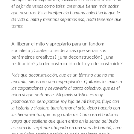
el dejar de verlos como tales, creer que tienen más poder
que nosotros. Es la inteligencia humana colectiva la que le
da vida al mita y mientras sepamos eso, nada tenemos que
temer.
Al liberar el mito y apropiarlo para un fandom
socialista ¿Cuáles considerarías que serían sus
parámetros creativos? ¿una deconstrucción? ¿una
restitución? ¿la deconstrucción de lo ya deconstruido?
Más que deconstrucción, que es un término que no me
encanta, pienso en una reapropiación. Quitarles los mitos a
las corporaciones y devolverlo al canto colectivo, que es el
reino al que pertenece. Mi praxis artística es muy
posmoderna, pero porque soy hija de mi tiempo, fluyo con
la historia y si quiero transformar el arte, debo hacerlo con
las herramientas que tengo ante mí. Como en el budismo
varjra, que sostiene que quien entra en la senda del buda
es como la serpiente atrapada en una vara de bambú, creo