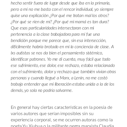
hecho sentir fuera de lugar desde que iba en la primaria,
pero a mí no me basta con el rencor individual, yo siempre
quise una explicación ¿Por qué me tratan mal los otros?
¿Por qué se ríen de mí? ¿Por qué mi mamá es tan dura?
Que esas particularidades intersectaran con mi
pertenencia a la clase trabajadora para mí fue una
bendición porque me parece que, sin esa intersección,
difícilmente habría brotado en mi la conciencia de clase. A
lxs autistas se nos da bien el pensamiento sistémico,
identificar patrones. Yo me di cuenta, muy fácil que todo
ese sufrimiento, ese dolor, ese rechazo, estaba relacionado
con el sufrimiento, dolor y rechazo que también vivían otras
personas y cuando llegué a Marx, a Lenin, no me costó
trabajo entender que mi liberación estaba unida a la de los
demás, yo sola no podría salvarme.
En general hay ciertas características en la poesía de
varios autores que serían imposibles sin su
experiencia corporal, se me ocurren autoras como la
poeta Yu Xiuhua o la militante negra marxista Claudia