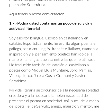
poemario: Soterránea.
Aquí tenéis nuestra conversación
1 – ¿Podría usted contarnos un poco de su vida y
actividad literaria?
Soy escritor bilingüe. Escribo en castellano y en
catalán. Esporádicamente, he escrito algún poema en
gallego, asturianu, inglés, francés e italiano, cuando la
inspiración y el pensamiento poético han ido de la
mano en la lengua que sea entre las que he utilizado.
He traducido también del catalán al castellano a
poetas como Miquel Lluís Muntané, Jordi Pàmias,
Vicenç Llorca, Teresa Costa-Gramunt y Xavier
Serrahima.
Mi vida literaria se circunscribe a la necesaria soledad
creadora y a la necesaria también necesidad de
presentar el poema en sociedad. Así, pues, de la mano
del poeta Felipe Sérvulo, amigo, maestro y mentor, me