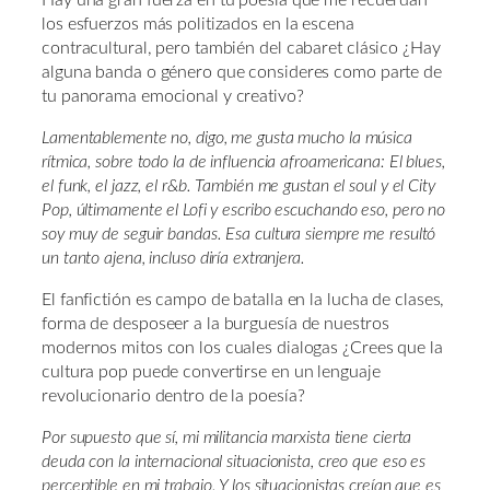
los esfuerzos más politizados en la escena
contracultural, pero también del cabaret clásico ¿Hay
alguna banda o género que consideres como parte de
tu panorama emocional y creativo?
Lamentablemente no, digo, me gusta mucho la música
rítmica, sobre todo la de influencia afroamericana: El blues,
el funk, el jazz, el r&b. También me gustan el soul y el City
Pop, últimamente el Lofi y escribo escuchando eso, pero no
soy muy de seguir bandas. Esa cultura siempre me resultó
un tanto ajena, incluso diría extranjera.
El fanfictión es campo de batalla en la lucha de clases,
forma de desposeer a la burguesía de nuestros
modernos mitos con los cuales dialogas ¿Crees que la
cultura pop puede convertirse en un lenguaje
revolucionario dentro de la poesía?
Por supuesto que sí, mi militancia marxista tiene cierta
deuda con la internacional situacionista, creo que eso es
perceptible en mi trabajo. Y los situacionistas creían que es