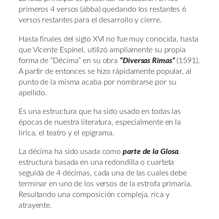
primeros 4 versos (abba) quedando los restantes 6
versos restantes para el desarrollo y cierre.
Hasta finales del siglo XVI no fue muy conocida, hasta
que Vicente Espinel, utilizó ampliamente su propia
forma de “Décima” en su obra
“Diversas Rimas”
(1591).
A partir de entonces se hizo rápidamente popular, al
punto de la misma acaba por nombrarse por su
apellido.
Es una estructura que ha sido usado en todas las
épocas de nuestra literatura, especialmente en la
lírica, el teatro y el epigrama.
La décima ha sido usada como
parte de la Glosa
,
estructura basada en una redondilla o cuarteta
seguida de 4 décimas, cada una de las cuales debe
terminar en uno de los versos de la estrofa primaria.
Resultando una composición compleja, rica y
atrayente.