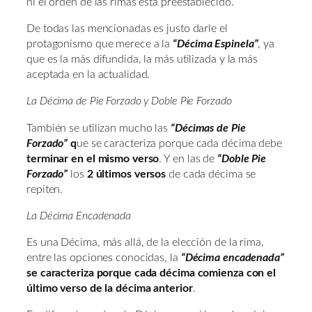
ni el orden de las rimas está preestablecido.
De todas las mencionadas es justo darle el
protagonismo que merece a la
“Décima Espinela”
, ya
que es la más difundida, la más utilizada y la más
aceptada en la actualidad.
La Décima de Pie Forzado y Doble Pie Forzado
También se utilizan mucho las
“Décimas de Pie
Forzado”
q
ue se caracteriza porque cada décima debe
terminar en el mismo verso
. Y en las de
“Doble Pie
Forzado”
los
2 últimos versos
de cada décima se
repiten.
La Décima Encadenada
Es una Décima, más allá, de la elección de la rima,
entre las opciones conocidas, la
“Décima encadenada”
se caracteriza porque cada décima comienza con el
último verso de la décima anterior
.