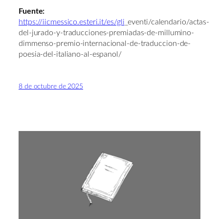
Fuente:
https://iicmessico.esteri.it/es/gli
_eventi/calendario/actas-
del-jurado-y-traducciones-premiadas-de-millumino-
dimmenso-premio-internacional-de-traduccion-de-
poesia-del-italiano-al-espanol/
8 de octubre de 2025