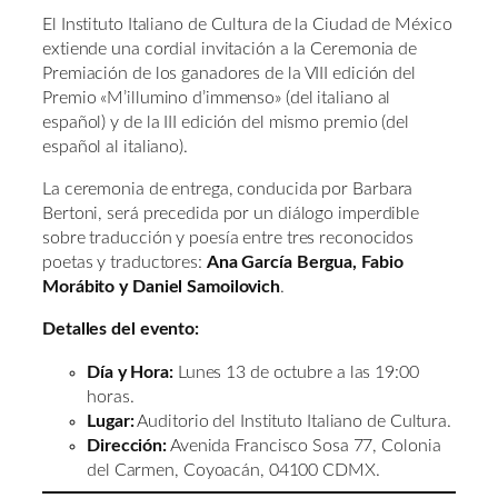
El Instituto Italiano de Cultura de la Ciudad de México
extiende una cordial invitación a la Ceremonia de
Premiación de los ganadores de la VIII edición del
Premio «M’illumino d’immenso» (del italiano al
español) y de la III edición del mismo premio (del
español al italiano).
La ceremonia de entrega, conducida por Barbara
Bertoni, será precedida por un diálogo imperdible
sobre traducción y poesía entre tres reconocidos
poetas y traductores:
Ana García Bergua, Fabio
Morábito y Daniel Samoilovich
.
Detalles del evento:
Día y Hora:
Lunes 13 de octubre a las 19:00
horas.
Lugar:
Auditorio del Instituto Italiano de Cultura.
Dirección:
Avenida Francisco Sosa 77, Colonia
del Carmen, Coyoacán, 04100 CDMX.