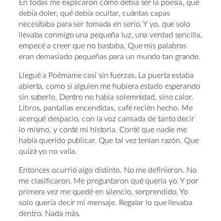
En todas me explicaron cómo debía ser la poesía, qué
debía doler, qué debía ocultar, cuántas capas
necesitaba para ser tomada en serio. Y yo, que solo
llevaba conmigo una pequeña luz, una verdad sencilla,
empecé a creer que no bastaba. Que mis palabras
eran demasiado pequeñas para un mundo tan grande.
Llegué a Poémame casi sin fuerzas. La puerta estaba
abierta, como si alguien me hubiera estado esperando
sin saberlo. Dentro no había solemnidad, sino calor.
Libros, pantallas encendidas, café recién hecho. Me
acerqué despacio, con la voz cansada de tanto decir
lo mismo, y conté mi historia. Conté que nadie me
había querido publicar. Que tal vez tenían razón. Que
quizá yo no valía.
Entonces ocurrió algo distinto. No me definieron. No
me clasificaron. Me preguntaron qué quería yo. Y por
primera vez me quedé en silencio, sorprendido. Yo
solo quería decir mi mensaje. Regalar lo que llevaba
dentro. Nada más.