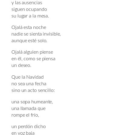
y las ausencias
siguen ocupando
su lugar a la mesa.
Ojalá esta noche
nadie se sienta invisible,
aunque esté solo.
Ojalá alguien piense
en él, como se piensa
un deseo.
Que la Navidad
no sea una fecha
sino un acto sencillo:
una sopa humeante,
una llamada que
rompe el frío,
un perdón dicho
en voz baja