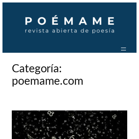
Saltar
al
contenido
Categoría:
poemame.com