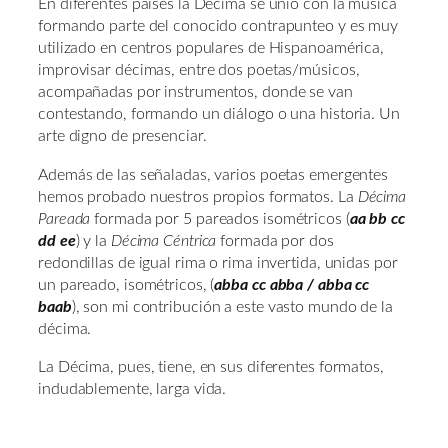
En diferentes países la Décima se unió con la música
formando parte del conocido contrapunteo y es muy
utilizado en centros populares de Hispanoamérica,
improvisar décimas, entre dos poetas/músicos,
acompañadas por instrumentos, donde se van
contestando, formando un diálogo o una historia. Un
arte digno de presenciar.
Además de las señaladas, varios poetas emergentes
hemos probado nuestros propios formatos. La
Décima
Pareada
formada por 5 pareados isométricos (
aa bb cc
dd ee
) y la
Décima Céntrica
formada por dos
redondillas de igual rima o rima invertida, unidas por
un pareado, isométricos, (
abba cc abba / abba cc
baab
), son mi contribución a este vasto mundo de la
décima.
La Décima, pues, tiene, en sus diferentes formatos,
indudablemente, larga vida.