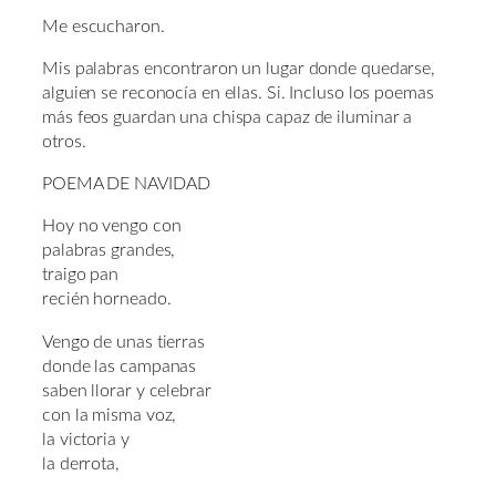
Me escucharon.
Mis palabras encontraron un lugar donde quedarse,
alguien se reconocía en ellas. Si. Incluso los poemas
más feos guardan una chispa capaz de iluminar a
otros.
POEMA DE NAVIDAD
Hoy no vengo con
palabras grandes,
traigo pan
recién horneado.
Vengo de unas tierras
donde las campanas
saben llorar y celebrar
con la misma voz,
la victoria y
la derrota,