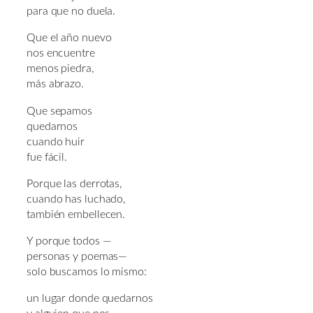
para que no duela.
Que el año nuevo
nos encuentre
menos piedra,
más abrazo.
Que sepamos
quedarnos
cuando huir
fue fácil.
Porque las derrotas,
cuando has luchado,
también embellecen.
Y porque todos —
personas y poemas—
solo buscamos lo mismo:
un lugar donde quedarnos