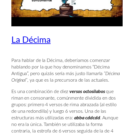
La Décima
Para hablar de la Décima, deberíamos comenzar
hablando por la que hoy denominamos “Décima
Antigua”, pero quizás sería más justo llamarla
“Décima
Original”
, ya que es la precursora de las actuales.
Es una combinación de diez
versos octosílabos
que
riman en consonante, comúnmente dividida en dos
grupos: primero 4 versos de rima abrazada (al estilo
de una redondilla) y luego 6 versos. Una de las
estructuras más utilizadas era:
abba cddcdd
. Aunque
no era la única. También se utilizaba la forma
contraria, la estrofa de 6 versos seguida de la de 4