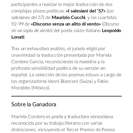
participantes a realizar la mejor traducción de dos
complejas piezas poéticas:
«I salesiani del ’57»
(
Los
salesianos del 57
) de
Maurizio Cucchi
, y las cuartetas
92-99 de
«Discorso senza un alito di vento»
(
Discurso
sin un soplo de viento
) del poeta suizo-italiano
Leopoldo
Lonati
.
Tras un exhaustivo análisis, el jurado eligió por
unanimidad la traducción presentada por Mariela
Cordero García, reconociendo la maestría y la
profunda sensibilidad poética de su versión en
español. La selección de los poemas estuvo a cargo de
los organizadores Vanni Bianconi (Suiza) y Fabio
Morábito (México).
Sobre la Ganadora
Mariela Cordero es poeta y traductora venezolana
reconocida por su trabajo literario con varias
distinciones, incluyendo el Tercer Premio de Poesía