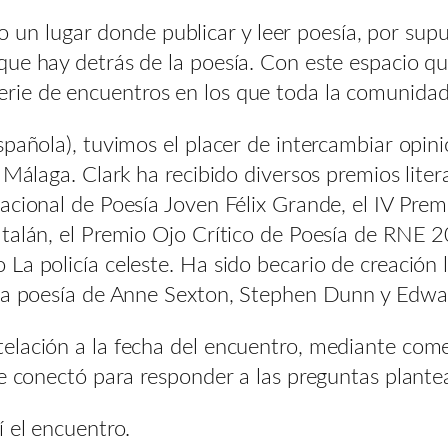
 lugar donde publicar y leer poesía, por supu
que hay detrás de la poesía. Con este espacio q
rie de encuentros en los que toda la comunidad 
spañola), tuvimos el placer de intercambiar opin
 Málaga. Clark ha recibido diversos premios liter
acional de Poesía Joven Félix Grande, el IV Pre
atalán, el Premio Ojo Crítico de Poesía de RNE 
La policía celeste. Ha sido becario de creación 
, la poesía de Anne Sexton, Stephen Dunn y Edw
elación a la fecha del encuentro, mediante come
se conectó para responder a las preguntas plante
í el encuentro.