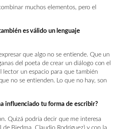
 combinar muchos elementos, pero el
también es válido un lenguaje
 expresar que algo no se entiende. Que un
anas del poeta de crear un diálogo con el
 al lector un espacio para que también
que no se entienden. Lo que no hay, son
a influenciado tu forma de escribir?
ón. Quizá podría decir que me interesa
il de Biedma, Claudio Rodríguez) y con la