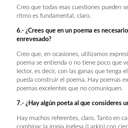
Creo que todas esas cuestiones pueden s
ritmo es fundamental, claro.
6.- ¿Crees que en un poema es necesario 
enrevesado?
Creo que, en ocasiones, utilizamos expre
poema se entienda o no tiene poco que ver
lector, es decir, con las ganas que tenga e
pueda construir el poema. Hay poemas exc
poemas excelentes que no comuniquen.
7.- ¿Hay algún poeta al que consideres u
Hay muchos referentes, claro. Tanto en ca
combinar la ironía inglesa (Larkin) con ci