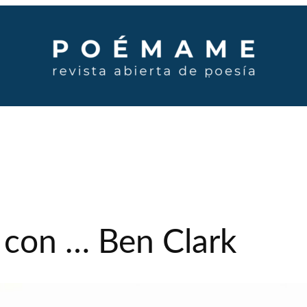
 con … Ben Clark