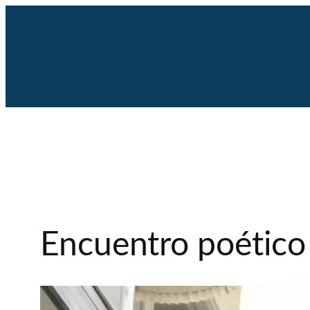
Saltar
al
contenido
Encuentro poético