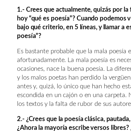
1.- Crees que actualmente, quizás por la 
hoy “qué es poesía”? Cuando podemos ver
bajo qué criterio, en 5 líneas, y llamar a
poesía”?
Es bastante probable que la mala poesía e
afortunadamente. La mala poesía es necesa
ocasiones, nace la buena poesía. La difere
y los malos poetas han perdido la vergüen
antes y, quizá, lo único que han hecho es
escondida en un cajón o en una carpeta. No
los textos y la falta de rubor de sus autore
2.- ¿Crees que la poesía clásica, pautada
¿Ahora la mayoría escribe versos libres