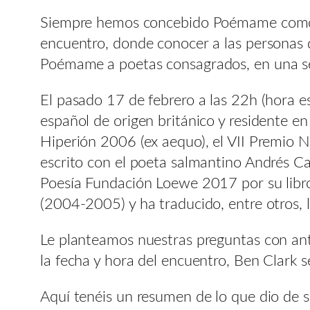
Siempre hemos concebido Poémame como un
encuentro, donde conocer a las personas 
Poémame
a poetas consagrados, en una se
El pasado 17 de febrero a las 22h (hora e
español de origen británico y residente en
Hiperión 2006 (ex aequo), el VII Premio N
escrito con el poeta salmantino Andrés C
Poesía Fundación Loewe 2017 por su libro 
(2004-2005) y ha traducido, entre otros
Le planteamos nuestras preguntas con ant
la fecha y hora del encuentro, Ben Clark 
Aquí tenéis un resumen de lo que dio de s