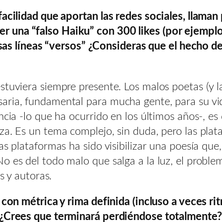
facilidad que aportan las redes sociales, llaman
 una “falso Haiku” con 300 likes (por ejemplo)
 esas líneas “versos” ¿Consideras que el hecho de
stuviera siempre presente. Los malos poetas (y l
ria, fundamental para mucha gente, para su vida
ncia -lo que ha ocurrido en los últimos años-, es
za. Es un tema complejo, sin duda, pero las plat
tas plataformas ha sido visibilizar una poesía q
 es del todo malo que salga a la luz, el problema
s y autoras.
, con métrica y rima definida (incluso a veces r
? ¿Crees que terminará perdiéndose totalmente?