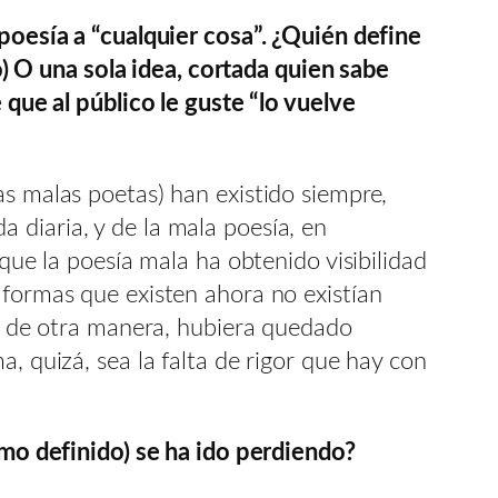
 poesía a “cualquier cosa”. ¿Quién define
 O una sola idea, cortada quien sabe
 que al público le guste “lo vuelve
as malas poetas) han existido siempre,
 diaria, y de la mala poesía, en
 que la poesía mala ha obtenido visibilidad
aformas que existen ahora no existían
ue, de otra manera, hubiera quedado
, quizá, sea la falta de rigor que hay con
itmo definido) se ha ido perdiendo?