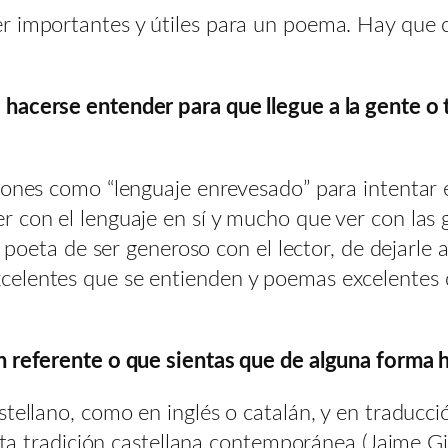
er importantes y útiles para un poema. Hay que
hacerse entender para que llegue a la gente o 
siones como “lenguaje enrevesado” para intentar
 con el lenguaje en sí y mucho que ver con las g
l poeta de ser generoso con el lector, de dejarle
elentes que se entienden y poemas excelentes 
n referente o que sientas que de alguna forma h
stellano, como en inglés o catalán, y en traducci
erta tradición castellana contemporánea (Jaime G