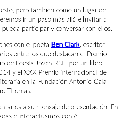
esto, pero también como un lugar de
ueremos ir un paso más allá e
i
nvitar a
pueda participar y conversar con ellos.
iones con el poeta
Ben Clark
, escritor
arios entre los que destacan el Premio
mio de Poesía Joven RNE por un libro
2014 y el XXX Premio internacional de
literaria en la Fundación Antonio Gala
ard Thomas.
ntarios a su mensaje de presentación. En
adas e interactúamos con él.