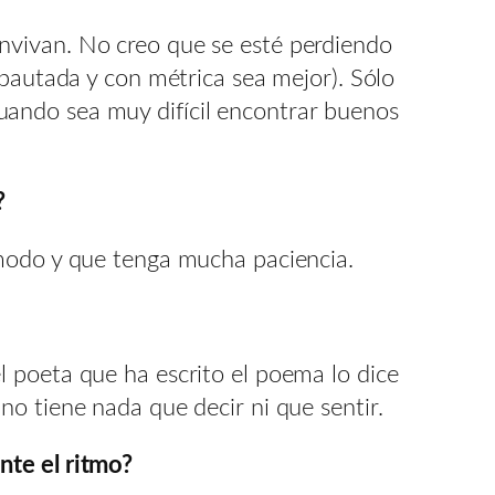
nvivan. No creo que se esté perdiendo
 pautada y con métrica sea mejor). Sólo
uando sea muy difícil encontrar buenos
?
ómodo y que tenga mucha paciencia.
 poeta que ha escrito el poema lo dice
o tiene nada que decir ni que sentir.
nte el ritmo?