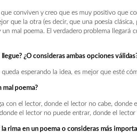
que conviven y creo que es muy positivo que co
r que la otra (es decir, que una poesía clásica,
un mal poema. El verdadero problema llegará c
ea llegue? ¿O consideras ambas opciones válidas
se queda esperando la idea, es mejor que esté c
un mal poema?
on el lector, donde el lector no cabe, donde el
nde el lector no puede entrar, donde el lector n
y la rima en un poema o consideras más importa