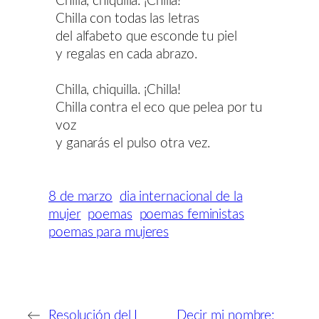
Chilla, chiquilla. ¡Chilla!
Chilla con todas las letras
del alfabeto que esconde tu piel
y regalas en cada abrazo.
Chilla, chiquilla. ¡Chilla!
Chilla contra el eco que pelea por tu
voz
y ganarás el pulso otra vez.
8 de marzo
dia internacional de la
mujer
poemas
poemas feministas
poemas para mujeres
←
Resolución del I
Decir mi nombre: