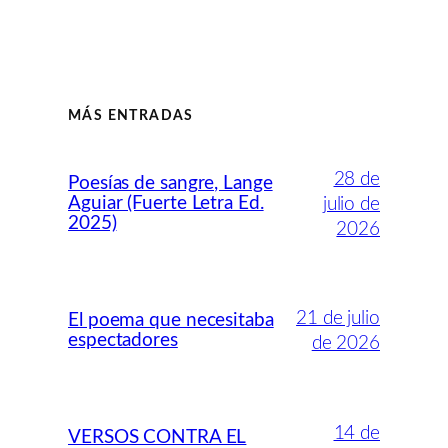
MÁS ENTRADAS
28 de
Poesías de sangre, Lange
Aguiar (Fuerte Letra Ed.
julio de
2025)
2026
21 de julio
El poema que necesitaba
espectadores
de 2026
14 de
VERSOS CONTRA EL