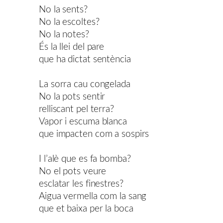
No la sents?
No la escoltes?
No la notes?
És la llei del pare
que ha dictat sentència
La sorra cau congelada
No la pots sentir
relliscant pel terra?
Vapor i escuma blanca
que impacten com a sospirs
I l’alè que es fa bomba?
No el pots veure
esclatar les finestres?
Aigua vermella com la sang
que et baixa per la boca