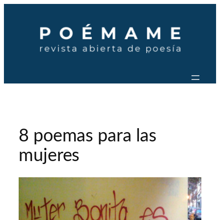
Saltar
al
contenido
8 poemas para las
mujeres