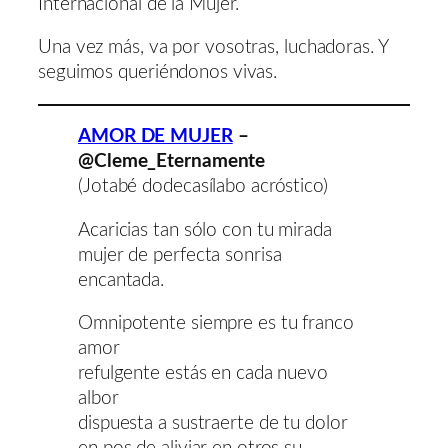
Internacional de la Mujer.
Una vez más, va por vosotras, luchadoras. Y
seguimos queriéndonos vivas.
AMOR DE MUJER
–
@Cleme_Eternamente
(Jotabé dodecasílabo acróstico)
Acaricias tan sólo con tu mirada
mujer de perfecta sonrisa
encantada.
Omnipotente siempre es tu franco
amor
refulgente estás en cada nuevo
albor
dispuesta a sustraerte de tu dolor