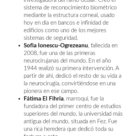
investigadora del ramo ocular. Creó el
sistema de reconocimiento biométrico
mediante la estructura corneal, usado
hoy en día en bancos e infinidad de
edificios como uno de los mejores
sistemas de seguridad.
Sofia Ionescu-Ogrezeanu
, fallecida en
2008, fue una de las primeras
neurocirujanas del mundo. En el año
1944 realizó su primera intervención. A
partir de ahí, dedicó el resto de su vida a
la neurocirugía, convirtiéndose en una
pionera en ese campo.
Fátima El Fihria
, marroquí, fue la
fundadora del primer centro de estudios
superiores del mundo, la universidad más
antigua del mundo, situada en Fez. Fue
una rica heredera que dedicó toda su