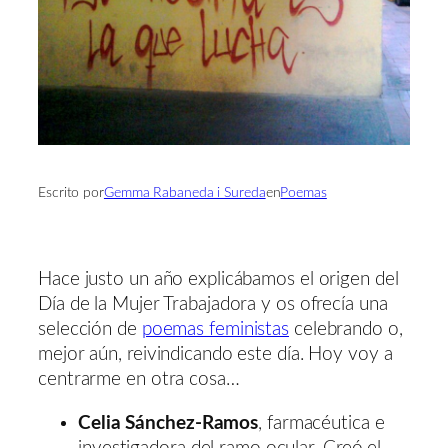
Escrito por
Gemma Rabaneda i Sureda
en
Poemas
Hace justo un año explicábamos el origen del
Día de la Mujer Trabajadora y os ofrecía una
selección de
poemas feministas
celebrando o,
mejor aún, reivindicando este día. Hoy voy a
centrarme en otra cosa…
Celia Sánchez-Ramos
, farmacéutica e