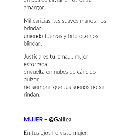
en pos de aliviar en otros su
amargor.
Mil caricias, tus suaves manos nos
brindan
uniendo fuerzas y brío que nos
blindan.
Justicia es tu lema…, mujer
esforzada
envuelta en nubes de cándido
dulzor
ríe siempre, que tus sueños no se
rindan.
MUJER
– @Galilea
En tus ojos he visto mujer,