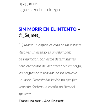
apagarnos
sigue siendo su fuego.
SIN MORIR EN EL INTENTO
–
@_Sejmet_
[…] Matar un dragón es cosa de un instante.
Resolver un acertijo es un relámpago
de inspiración. Son actos determinantes
pero escindidos del acontecer. Sin embargo,
los peligros de la realidad no los resuelve
un lance. Desentrañar la vida no significa
vencerla. Sortear un escollo no libra del
siguiente…
Érase una vez – Ana Rossetti