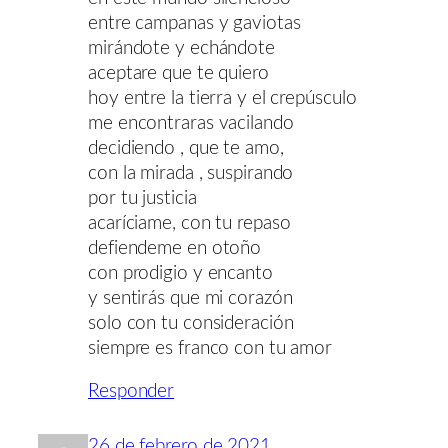
entre campanas y gaviotas
mirándote y echándote
aceptare que te quiero
hoy entre la tierra y el crepúsculo
me encontraras vacilando
decidiendo , que te amo,
con la mirada , suspirando
por tu justicia
acaríciame, con tu repaso
defiendeme en otoño
con prodigio y encanto
y sentirás que mi corazón
solo con tu consideración
siempre es franco con tu amor
Responder
26 de febrero de 2021