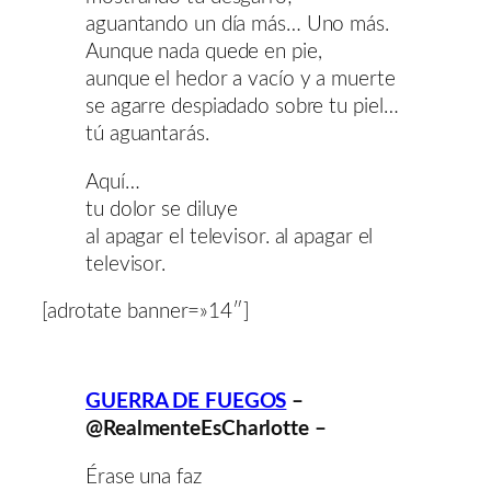
aguantando un día más… Uno más.
Aunque nada quede en pie,
aunque el hedor a vacío y a muerte
se agarre despiadado sobre tu piel…
tú aguantarás.
Aquí…
tu dolor se diluye
al apagar el televisor. al apagar el
televisor.
[adrotate banner=»14″]
GUERRA DE FUEGOS
–
@RealmenteEsCharlotte –
Érase una faz