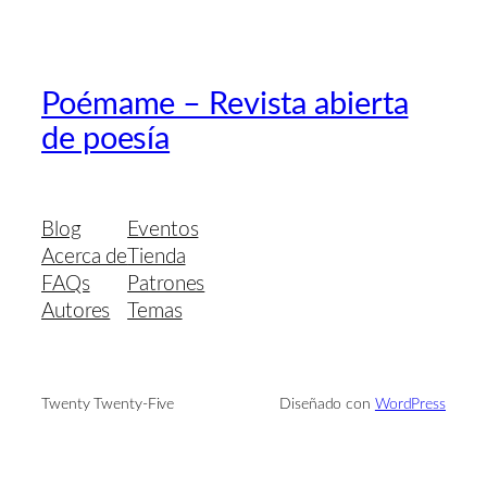
Poémame – Revista abierta
de poesía
Blog
Eventos
Acerca de
Tienda
FAQs
Patrones
Autores
Temas
Twenty Twenty-Five
Diseñado con
WordPress