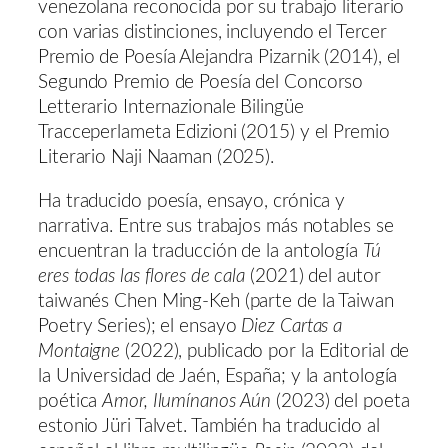
venezolana reconocida por su trabajo literario
con varias distinciones, incluyendo el Tercer
Premio de Poesía Alejandra Pizarnik (2014), el
Segundo Premio de Poesía del Concorso
Letterario Internazionale Bilingüe
Tracceperlameta Edizioni (2015) y el Premio
Literario Naji Naaman (2025).
Ha traducido poesía, ensayo, crónica y
narrativa. Entre sus trabajos más notables se
encuentran la traducción de la antología
Tú
eres todas las flores de cala
(2021) del autor
taiwanés Chen Ming-Keh (parte de la Taiwan
Poetry Series); el ensayo
Diez Cartas a
Montaigne
(2022), publicado por la Editorial de
la Universidad de Jaén, España; y la antología
poética
Amor, Ilumínanos Aún
(2023) del poeta
estonio Jüri Talvet. También ha traducido al