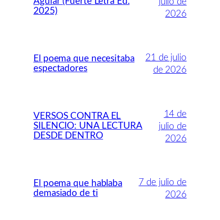
Aguiar (Fuerte Letra Ed.
julio de
2025)
2026
21 de julio
El poema que necesitaba
espectadores
de 2026
14 de
VERSOS CONTRA EL
SILENCIO: UNA LECTURA
julio de
DESDE DENTRO
2026
7 de julio de
El poema que hablaba
demasiado de ti
2026