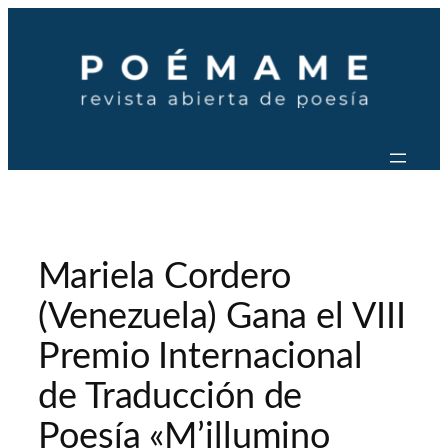
Saltar
al
contenido
Mariela Cordero
(Venezuela) Gana el VIII
Premio Internacional
de Traducción de
Poesía «M’illumino