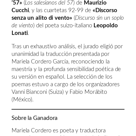
’57»
(
Los salesianos del 57
) de
Maurizio
Cucchi
, y las cuartetas 92-99 de
«Discorso
senza un alito di vento»
(
Discurso sin un soplo
de viento
) del poeta suizo-italiano
Leopoldo
Lonati
.
Tras un exhaustivo análisis, el jurado eligió por
unanimidad la traducción presentada por
Mariela Cordero García, reconociendo la
maestría y la profunda sensibilidad poética de
su versión en español. La selección de los
poemas estuvo a cargo de los organizadores
Vanni Bianconi (Suiza) y Fabio Morábito
(México).
Sobre la Ganadora
Mariela Cordero es poeta y traductora