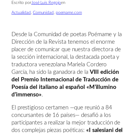
Escrito por
José Luis Regojo
en
Actualidad
, 
Comunidad
, 
poemame.com
Desde la Comunidad de poetas Poémame y la
Dirección de la Revista tenemos el enorme
placer de comunicar que nuestra directora de
la sección internacional, la destacada poeta y
traductora venezolana Mariela Cordero
García, ha sido la ganadora de la
VIII edición
del Premio Internacional de Traducción de
Poesía del italiano al español «M’illumino
d’immenso»
.
El prestigioso certamen —que reunió a 84
concursantes de 16 países— desafió a los
participantes a realizar la mejor traducción de
dos complejas piezas poéticas:
«I salesiani del