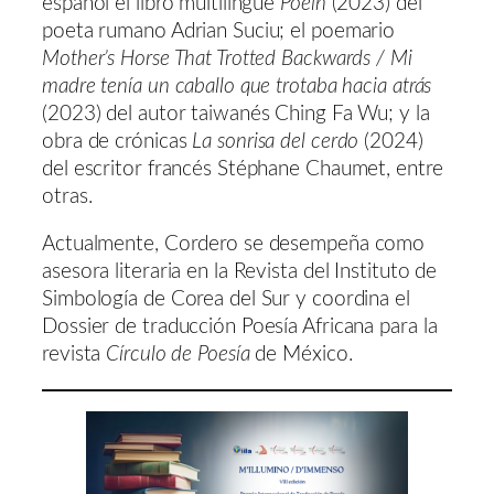
español el libro multilingüe
Poein
(2023) del
poeta rumano Adrian Suciu; el poemario
Mother’s Horse That Trotted Backwards / Mi
madre tenía un caballo que trotaba hacia atrás
(2023) del autor taiwanés Ching Fa Wu; y la
obra de crónicas
La sonrisa del cerdo
(2024)
del escritor francés Stéphane Chaumet, entre
otras.
Actualmente, Cordero se desempeña como
asesora literaria en la Revista del Instituto de
Simbología de Corea del Sur y coordina el
Dossier de traducción Poesía Africana para la
revista
Círculo de Poesía
de México.