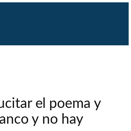
ucitar el poema y
lanco y no hay