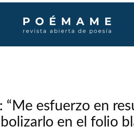
 “Me esfuerzo en res
olizarlo en el folio b