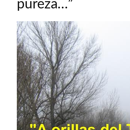
pureza…”