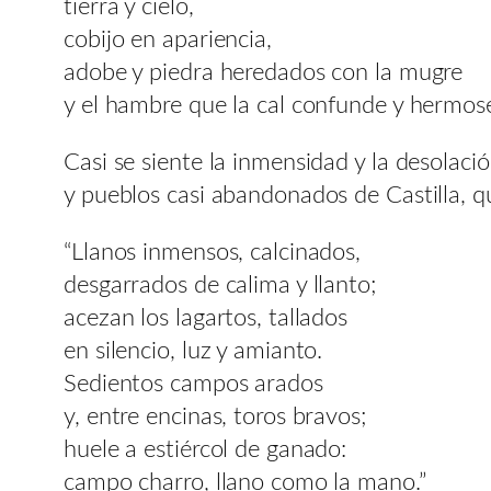
tierra y cielo,
cobijo en apariencia,
adobe y piedra heredados con la mugre
y el hambre que la cal confunde y hermose
Casi se siente la inmensidad y la desolaci
y pueblos casi abandonados de Castilla, q
“Llanos inmensos, calcinados,
desgarrados de calima y llanto;
acezan los lagartos, tallados
en silencio, luz y amianto.
Sedientos campos arados
y, entre encinas, toros bravos;
huele a estiércol de ganado:
campo charro, llano como la mano.”