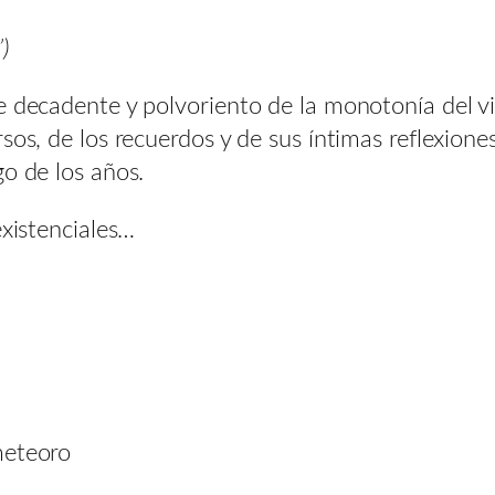
)
e decadente y polvoriento de la monotonía del vi
os, de los recuerdos y de sus íntimas reflexiones…
go de los años.
existenciales…
meteoro