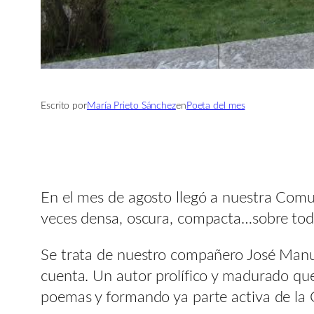
Escrito por
María Prieto Sánchez
en
Poeta del mes
En el mes de agosto llegó a nuestra Comun
veces densa, oscura, compacta…sobre todo
Se trata de nuestro compañero José Manue
cuenta. Un autor prolífico y madurado qu
poemas y formando ya parte activa de la 