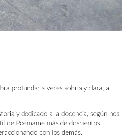
ra profunda; a veces sobria y clara, a
toria y dedicado a la docencia, según nos
rfil de Poémame más de doscientos
teraccionando con los demás.