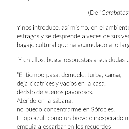
(De “
Garabatos”
Y nos introduce, así mismo, en el ambient
estragos y se desprende a veces de sus vers
bagaje cultural que ha acumulado a lo lar
Y en ellos, busca respuestas a sus dudas 
“El tiempo pasa, demuele, turba, cansa,
deja cicatrices y vacíos en la casa,
dédalo de sueños pavorosos.
Aterido en la sábana,
no puedo concentrarme en Sófocles.
El ojo azul, como un breve e inesperado 
empuja a escarbar en los recuerdos