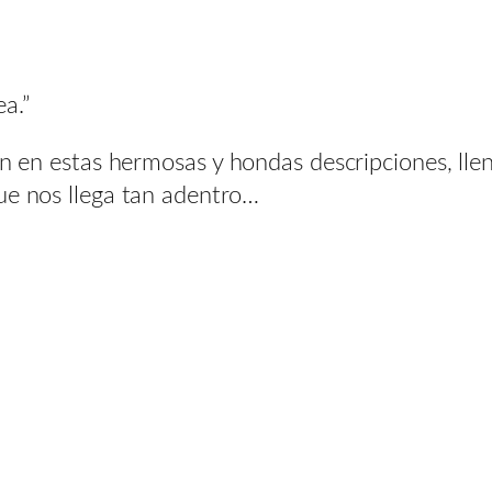
a.”
ón en estas hermosas y hondas descripciones, lle
ue nos llega tan adentro…