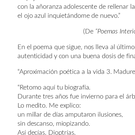
con la añoranza adolescente de rellenar l
el ojo azul inquietándome de nuevo.”
(De
“Poemas Interi
En el poema que sigue, nos lleva al últim
autenticidad y con una buena dosis de fina
“Aproximación poética a la vida 3. Madure
“Retomo aquí tu biografía.
Durante tres años fue invierno para el árb
Lo medito. Me explico:
un millar de días amputaron ilusiones,
sin descanso, miopizando.
Así decías. Dioptrías.