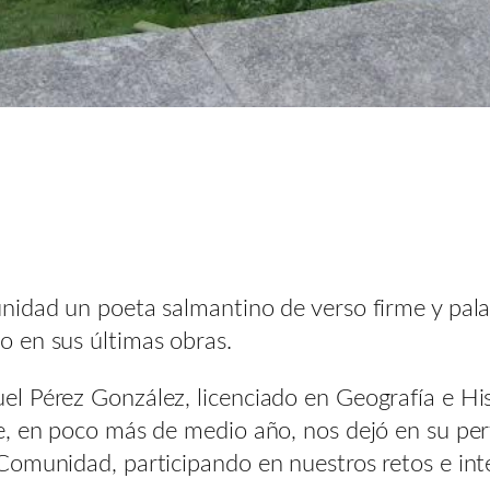
idad un poeta salmantino de verso firme y palab
 en sus últimas obras.
l Pérez González, licenciado en Geografía e His
e, en poco más de medio año, nos dejó en su pe
Comunidad, participando en nuestros retos e in