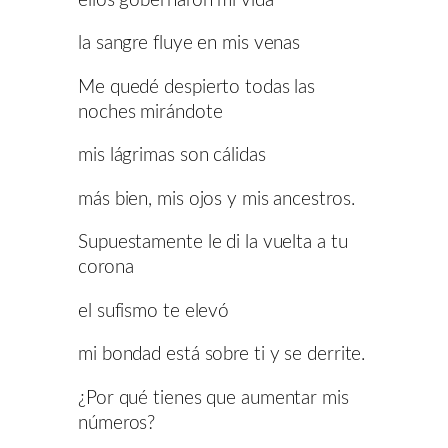
ellos gobernaron mi vida
la sangre fluye en mis venas
Me quedé despierto todas las
noches mirándote
mis lágrimas son cálidas
más bien, mis ojos y mis ancestros.
Supuestamente le di la vuelta a tu
corona
el sufismo te elevó
mi bondad está sobre ti y se derrite.
¿Por qué tienes que aumentar mis
números?