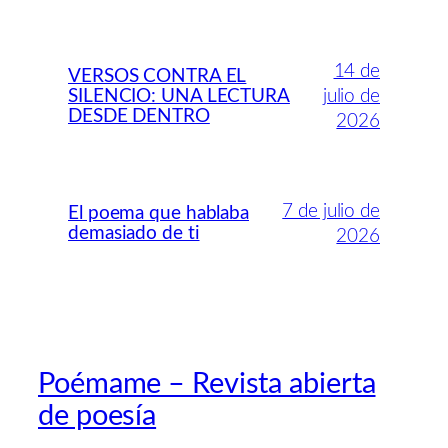
14 de
VERSOS CONTRA EL
SILENCIO: UNA LECTURA
julio de
DESDE DENTRO
2026
7 de julio de
El poema que hablaba
demasiado de ti
2026
Poémame – Revista abierta
de poesía