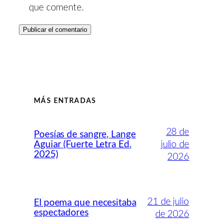
que comente.
MÁS ENTRADAS
28 de
Poesías de sangre, Lange
Aguiar (Fuerte Letra Ed.
julio de
2025)
2026
21 de julio
El poema que necesitaba
espectadores
de 2026