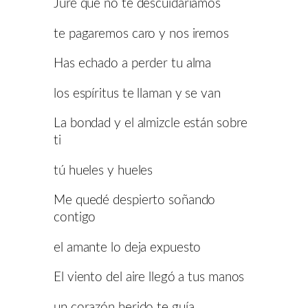
Juré que no te descuidaríamos
te pagaremos caro y nos iremos
Has echado a perder tu alma
los espíritus te llaman y se van
La bondad y el almizcle están sobre
ti
tú hueles y hueles
Me quedé despierto soñando
contigo
el amante lo deja expuesto
El viento del aire llegó a tus manos
un corazón herido te guía