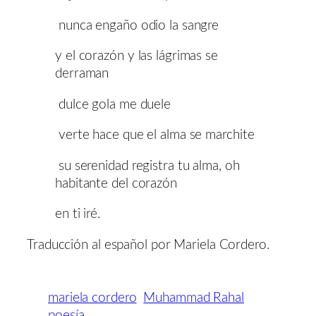
nunca engaño odio la sangre
y el corazón y las lágrimas se
derraman
dulce gola me duele
verte hace que el alma se marchite
su serenidad registra tu alma, oh
habitante del corazón
en ti iré.
Traducción al español por Mariela Cordero.
mariela cordero
Muhammad Rahal
poesía