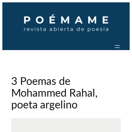
Saltar
al
contenido
3 Poemas de
Mohammed Rahal,
poeta argelino