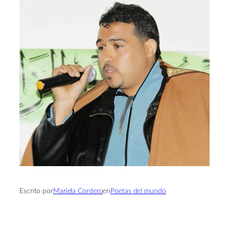
Escrito por
Mariela Cordero
en
Poetas del mundo