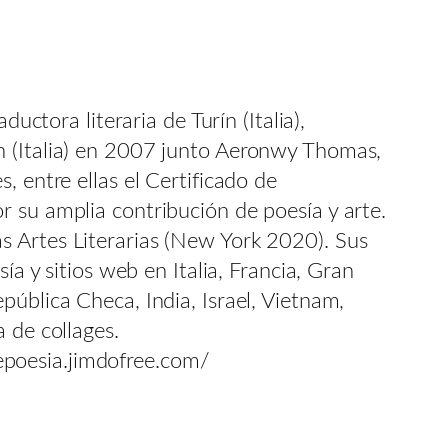
uctora literaria de Turín (Italia),
n (Italia) en 2007 junto Aeronwy Thomas,
, entre ellas el Certificado de
 su amplia contribución de poesía y arte.
s Artes Literarias (New York 2020). Sus
ía y sitios web en Italia, Francia, Gran
ública Checa, India, Israel, Vietnam,
 de collages.
inepoesia.jimdofree.com/