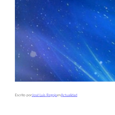
Escrito por
José Luis Regojo
en
Actualidad