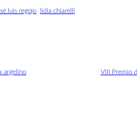
sé luis regojo
lidia chiarelli
 argelino
VIII Premio 