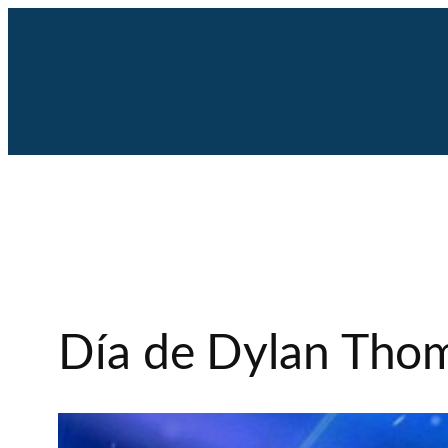
Saltar
al
contenido
Día de Dylan Tho