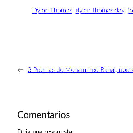
Dylan Thomas
dylan thomas day
jo
←
3 Poemas de Mohammed Rahal, poeta
Comentarios
Deja una respuesta