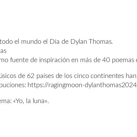
 todo el mundo el Día de Dylan Thomas.
mas
mo fuente de inspiración en más de 40 poemas de
 músicos de 62 países de los cinco continentes ha
ntribuciones: https://ragingmoon-dylanthomas202
ma: «Yo, la luna».