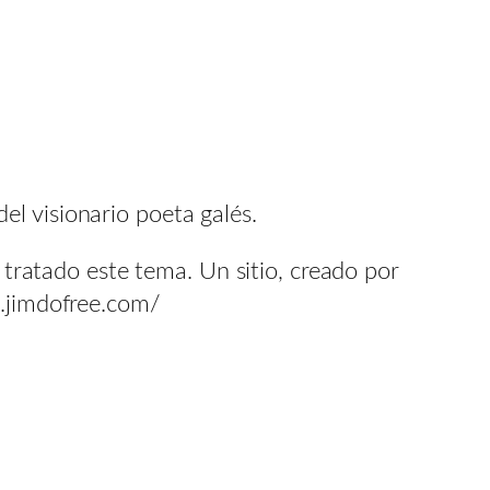
l visionario poeta galés.
n tratado este tema. Un sitio, creado por
4.jimdofree.com/