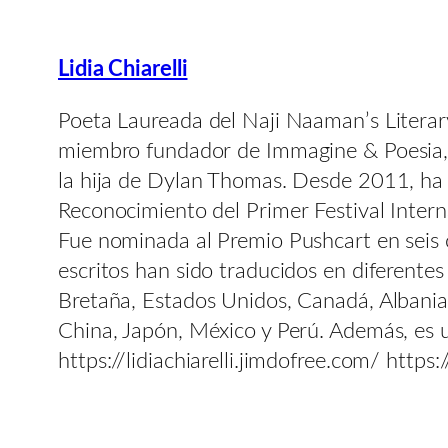
Lidia Chiarelli
Poeta Laureada del Naji Naaman’s Literary Pr
miembro fundador de Immagine & Poesia, m
la hija de Dylan Thomas. Desde 2011, ha re
Reconocimiento del Primer Festival Intern
Fue nominada al Premio Pushcart en seis 
escritos han sido traducidos en diferentes 
Bretaña, Estados Unidos, Canadá, Albania,
China, Japón, México y Perú. Además, es u
https://lidiachiarelli.jimdofree.com/ https