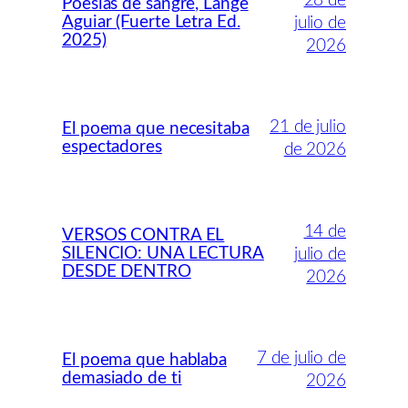
28 de
Poesías de sangre, Lange
Aguiar (Fuerte Letra Ed.
julio de
2025)
2026
21 de julio
El poema que necesitaba
espectadores
de 2026
14 de
VERSOS CONTRA EL
SILENCIO: UNA LECTURA
julio de
DESDE DENTRO
2026
7 de julio de
El poema que hablaba
demasiado de ti
2026