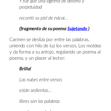
Y fue que una lágrima de abismo y
perpetuidad
recorrió su piel de nácar…
(fragmento de su poema
Sujetando
)
Carmen se desliza por entre las palabras,
uniendo con hilo de luz los versos. Los moldea
y da forma a su antojo, regalando un poema al
poema, y un placer al lector:
Brilla!
Las nubes entre versos
están sedientas…
libres son las palabras