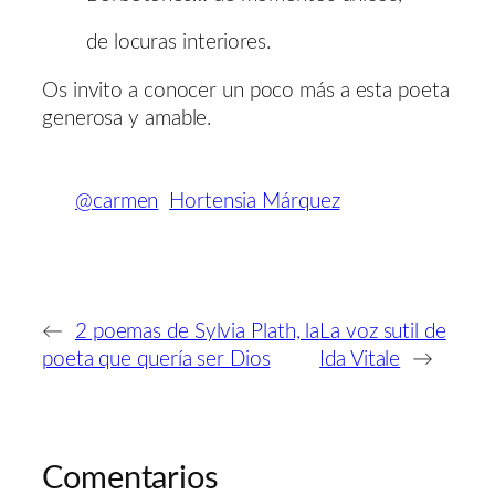
de locuras interiores.
Os invito a conocer un poco más a esta poeta
generosa y amable.
@carmen
Hortensia Márquez
←
2 poemas de Sylvia Plath, la
La voz sutil de
poeta que quería ser Dios
Ida Vitale
→
Comentarios