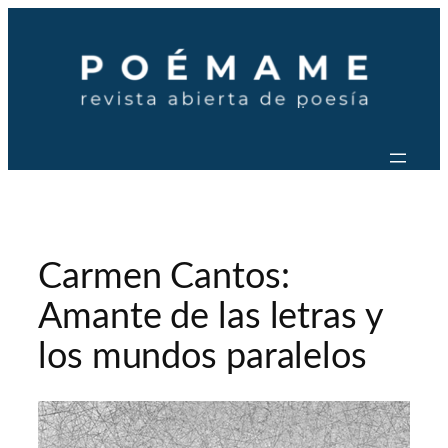
Saltar
al
contenido
Carmen Cantos:
Amante de las letras y
los mundos paralelos