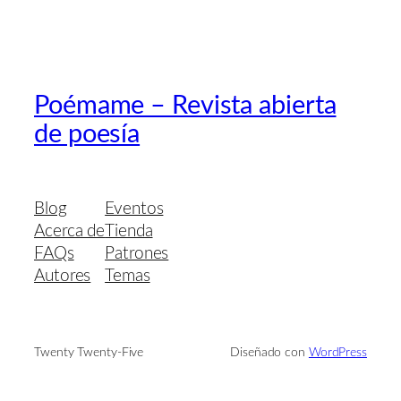
Poémame – Revista abierta
de poesía
Blog
Eventos
Acerca de
Tienda
FAQs
Patrones
Autores
Temas
Twenty Twenty-Five
Diseñado con
WordPress