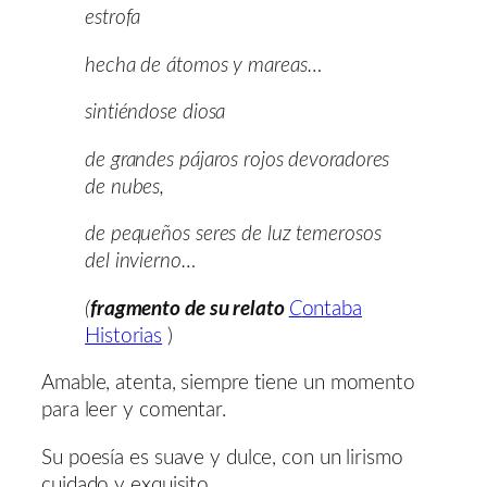
estrofa
hecha de átomos y mareas…
sintiéndose diosa
de grandes pájaros rojos devoradores
de nubes,
de pequeños seres de luz temerosos
del invierno…
(
fragmento de su relato
C
ontaba
Historias
)
Amable, atenta, siempre tiene un momento
para leer y comentar.
Su poesía es suave y dulce, con un lirismo
cuidado y exquisito.