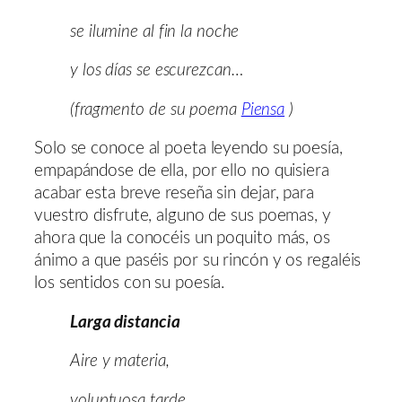
se ilumine al fin la noche
y los días se escurezcan…
(fragmento de su poema
Piens
a
)
Solo se conoce al poeta leyendo su poesía,
empapándose de ella, por ello no quisiera
acabar esta breve reseña sin dejar, para
vuestro disfrute, alguno de sus poemas, y
ahora que la conocéis un poquito más, os
ánimo a que paséis por su rincón y os regaléis
los sentidos con su poesía.
Larga distancia
Aire y materia,
voluptuosa tarde