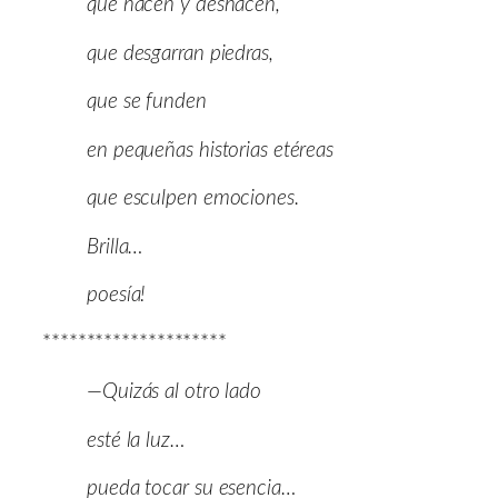
que hacen y deshacen,
que desgarran piedras,
que se funden
en pequeñas historias etéreas
que esculpen emociones.
Brilla…
poesía!
*********************
—Quizás al otro lado
esté la luz…
pueda tocar su esencia…