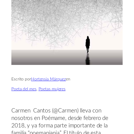
Escrito por
Hortensia Márquez
en
Poeta del mes
, 
Poetas mujeres
Carmen Cantos (@Carmen) lleva con
nosotros en Poémame, desde febrero de
2018, y ya forma parte importante de la
familia “poemaniania”. El título de esta