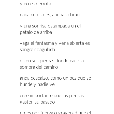
y no es derrota
nada de eso es, apenas clamo
y una sonrisa estampada en el
pétalo de arriba
vaga el fantasma y vena abierta es
sangre coagulada
es en sus piernas donde nace la
sombra del camino
anda descalzo, como un pez que se
hunde y nadie ve
cree importante que las piedras
gasten su pasado
no es por fuerza o gravedad que el