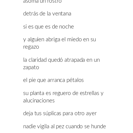
asoma un rostro
detrás de la ventana
si es que es de noche
y alguien abriga el miedo en su
regazo
la claridad quedó atrapada en un
zapato
el pie que arranca pétalos
su planta es reguero de estrellas y
alucinaciones
deja tus súplicas para otro ayer
nadie vigila al pez cuando se hunde