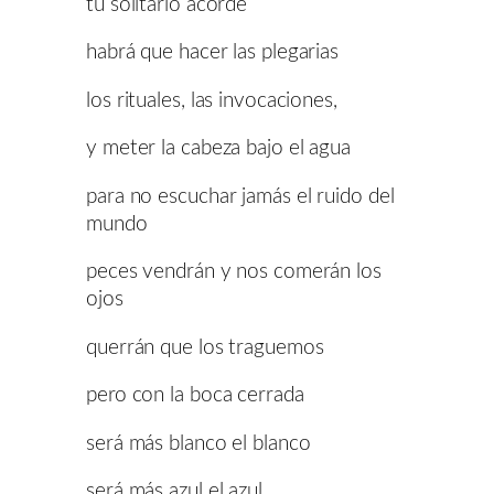
tu solitario acorde
habrá que hacer las plegarias
los rituales, las invocaciones,
y meter la cabeza bajo el agua
para no escuchar jamás el ruido del
mundo
peces vendrán y nos comerán los
ojos
querrán que los traguemos
pero con la boca cerrada
será más blanco el blanco
será más azul el azul