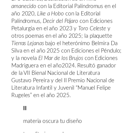
amanecido
con la Editorial Palíndromus en el
año 2020,
Like a Hobo
con la Editorial
Palíndromus,
Decir del Pájaro
con Ediciones
Petalurgia en el año 2023 y
Toro Celeste
y
otros poemas en el año 2025; la plaquette
Tierras Lejanas
bajo el heterónimo Belmira Da
Silva en el año 2025 con Ediciones el Péndulo;
y la novela
El Mar de los Brujos
con Ediciones
Madriguera en el año2024. Resultó ganador
de la VII Bienal Nacional de Literatura
Gustavo Pereira y del II Premio Nacional de
Literatura Infantil y Juvenil “Manuel Felipe
Rugeles” en el año 2025.
II
materia oscura tu diseño