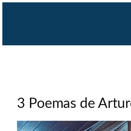
Saltar
al
contenido
3 Poemas de Artur