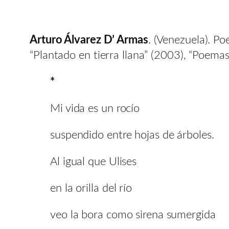
Arturo Álvarez D’ Armas
. (Venezuela). Po
“Plantado en tierra llana” (2003), “Poema
*
Mi vida es un rocío
suspendido entre hojas de árboles.
Al igual que Ulises
en la orilla del río
veo la bora como sirena sumergida