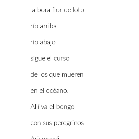
la bora flor de loto
río arriba
río abajo
sigue el curso
de los que mueren
en el océano.
Allí va el bongo
con sus peregrinos
Arismendi