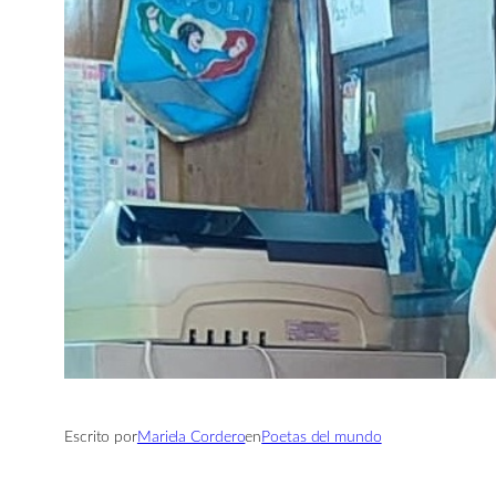
Escrito por
Mariela Cordero
en
Poetas del mundo