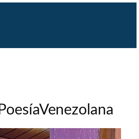
#PoesíaVenezolana