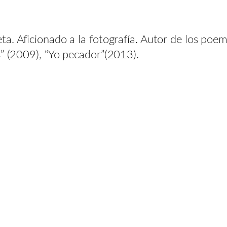
eta. Aficionado a la fotografía. Autor de los po
s” (2009), “Yo pecador”(2013).