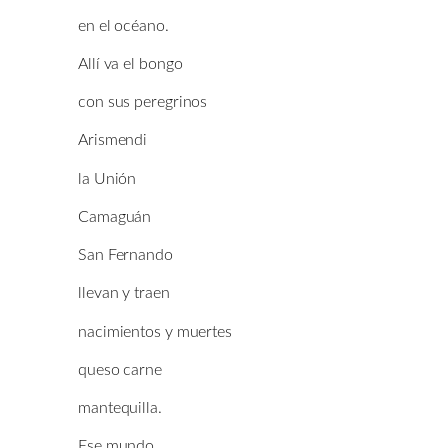
en el océano.
Allí va el bongo
con sus peregrinos
Arismendi
la Unión
Camaguán
San Fernando
llevan y traen
nacimientos y muertes
queso carne
mantequilla.
Ese mundo