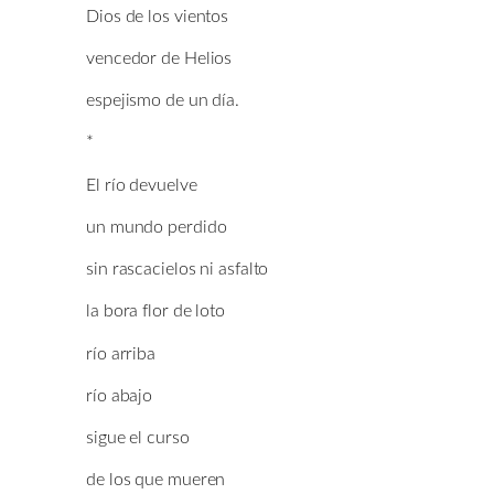
Dios de los vientos
vencedor de Helios
espejismo de un día.
*
El río devuelve
un mundo perdido
sin rascacielos ni asfalto
la bora flor de loto
río arriba
río abajo
sigue el curso
de los que mueren