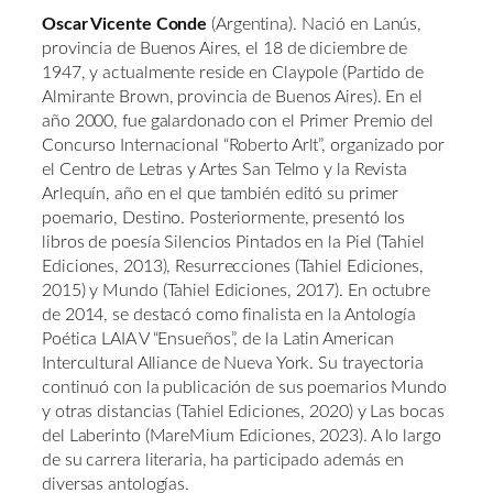
Oscar Vicente Conde
(Argentina). Nació en Lanús,
provincia de Buenos Aires, el 18 de diciembre de
1947, y actualmente reside en Claypole (Partido de
Almirante Brown, provincia de Buenos Aires). En el
año 2000, fue galardonado con el Primer Premio del
Concurso Internacional “Roberto Arlt”, organizado por
el Centro de Letras y Artes San Telmo y la Revista
Arlequín, año en el que también editó su primer
poemario, Destino. Posteriormente, presentó los
libros de poesía Silencios Pintados en la Piel (Tahiel
Ediciones, 2013), Resurrecciones (Tahiel Ediciones,
2015) y Mundo (Tahiel Ediciones, 2017). En octubre
de 2014, se destacó como finalista en la Antología
Poética LAIA V “Ensueños”, de la Latin American
Intercultural Alliance de Nueva York. Su trayectoria
continuó con la publicación de sus poemarios Mundo
y otras distancias (Tahiel Ediciones, 2020) y Las bocas
del Laberinto (MareMium Ediciones, 2023). A lo largo
de su carrera literaria, ha participado además en
diversas antologías.