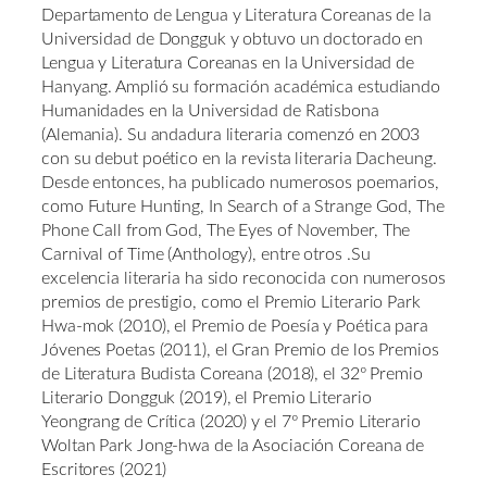
Departamento de Lengua y Literatura Coreanas de la
Universidad de Dongguk y obtuvo un doctorado en
Lengua y Literatura Coreanas en la Universidad de
Hanyang. Amplió su formación académica estudiando
Humanidades en la Universidad de Ratisbona
(Alemania). Su andadura literaria comenzó en 2003
con su debut poético en la revista literaria Dacheung.
Desde entonces, ha publicado numerosos poemarios,
como Future Hunting, In Search of a Strange God, The
Phone Call from God, The Eyes of November, The
Carnival of Time (Anthology), entre otros .Su
excelencia literaria ha sido reconocida con numerosos
premios de prestigio, como el Premio Literario Park
Hwa-mok (2010), el Premio de Poesía y Poética para
Jóvenes Poetas (2011), el Gran Premio de los Premios
de Literatura Budista Coreana (2018), el 32º Premio
Literario Dongguk (2019), el Premio Literario
Yeongrang de Crítica (2020) y el 7º Premio Literario
Woltan Park Jong-hwa de la Asociación Coreana de
Escritores (2021)