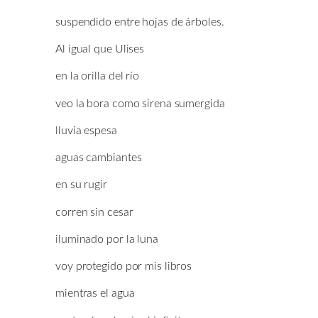
suspendido entre hojas de árboles.
Al igual que Ulises
en la orilla del río
veo la bora como sirena sumergida
lluvia espesa
aguas cambiantes
en su rugir
corren sin cesar
iluminado por la luna
voy protegido por mis libros
mientras el agua