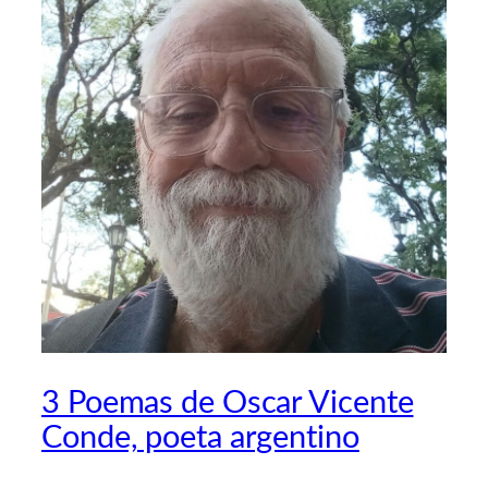
3 Poemas de Oscar Vicente
Conde, poeta argentino