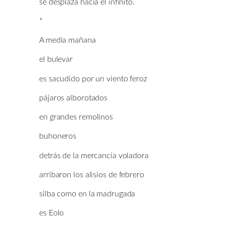
se desplaza hacia el infinito.
*
A media mañana
el bulevar
es sacudido por un viento feroz
pájaros alborotados
en grandes remolinos
buhoneros
detrás de la mercancía voladora
arribaron los alisios de febrero
silba como en la madrugada
es Eolo