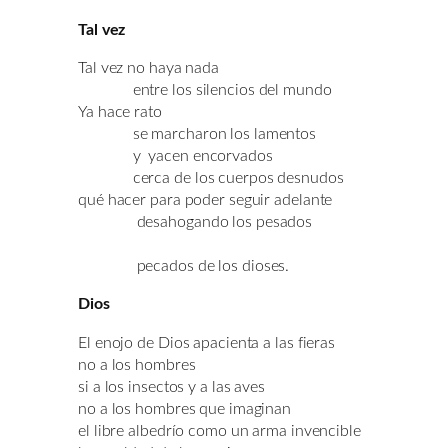
Tal vez
Tal vez no haya nada
entre los silencios del mundo
Ya hace rato
se marcharon los lamentos
y yacen encorvados
cerca de los cuerpos desnudos
qué hacer para poder seguir adelante
desahogando los pesados
pecados de los dioses.
Dios
El enojo de Dios apacienta a las fieras
no a los hombres
si a los insectos y a las aves
no a los hombres que imaginan
el libre albedrío como un arma invencible