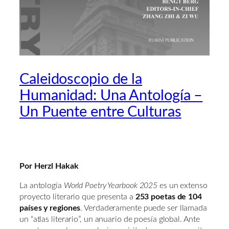
Caleidoscopio de la
Humanidad: Una Antología –
Un Puente entre Culturas
Por Herzl Hakak
La antología
World Poetry Yearbook 2025
es un extenso
proyecto literario que presenta a
253 poetas de 104
países y regiones
. Verdaderamente puede ser llamada
un “atlas literario”, un anuario de poesía global. Ante