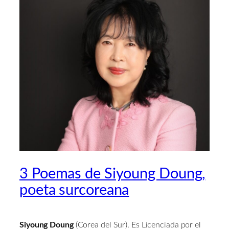
3 Poemas de Siyoung Doung,
poeta surcoreana
Siyoung Doung
(Corea del Sur). Es Licenciada por el