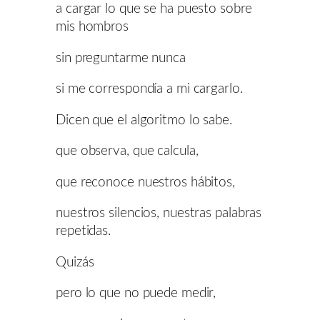
a cargar lo que se ha puesto sobre
mis hombros
sin preguntarme nunca
si me correspondía a mi cargarlo.
Dicen que el algoritmo lo sabe.
que observa, que calcula,
que reconoce nuestros hábitos,
nuestros silencios, nuestras palabras
repetidas.
Quizás
pero lo que no puede medir,