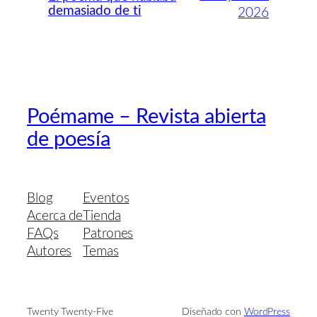
demasiado de ti
2026
Poémame – Revista abierta
de poesía
Blog
Eventos
Acerca de
Tienda
FAQs
Patrones
Autores
Temas
Twenty Twenty-Five
Diseñado con
WordPress