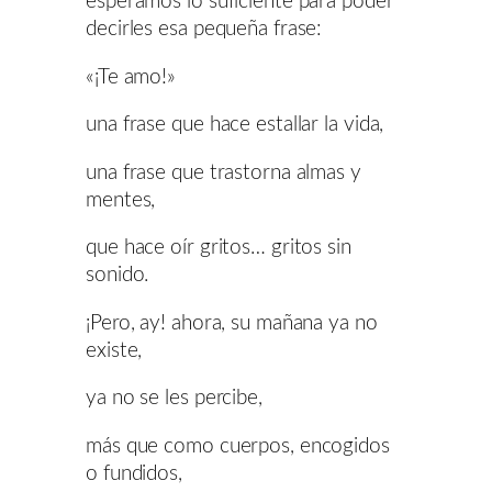
esperamos lo suficiente para poder
decirles esa pequeña frase:
«¡Te amo!»
una frase que hace estallar la vida,
una frase que trastorna almas y
mentes,
que hace oír gritos… gritos sin
sonido.
¡Pero, ay! ahora, su mañana ya no
existe,
ya no se les percibe,
más que como cuerpos, encogidos
o fundidos,