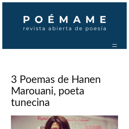
Saltar
al
contenido
3 Poemas de Hanen
Marouani, poeta
tunecina