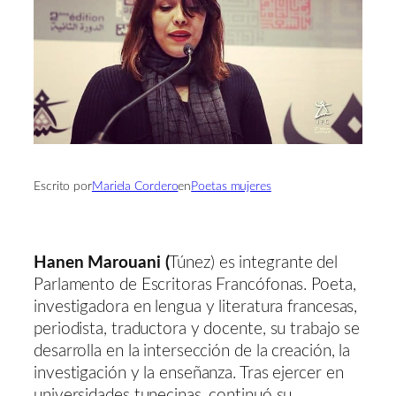
Escrito por
Mariela Cordero
en
Poetas mujeres
Hanen Marouani (
Túnez) es integrante del
Parlamento de Escritoras Francófonas. Poeta,
investigadora en lengua y literatura francesas,
periodista, traductora y docente, su trabajo se
desarrolla en la intersección de la creación, la
investigación y la enseñanza. Tras ejercer en
universidades tunecinas, continuó su