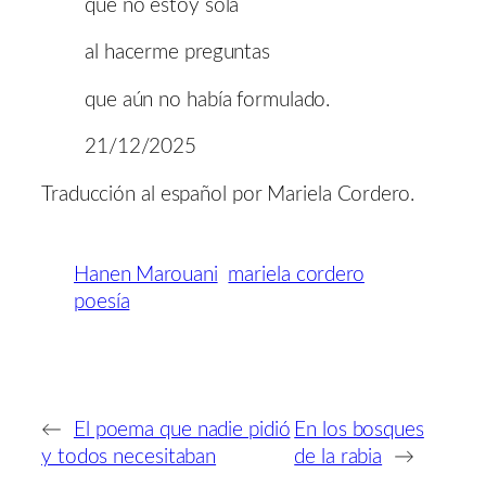
que no estoy sola
al hacerme preguntas
que aún no había formulado.
21/12/2025
Traducción al español por Mariela Cordero.
Hanen Marouani
mariela cordero
poesía
←
El poema que nadie pidió
En los bosques
y todos necesitaban
de la rabia
→