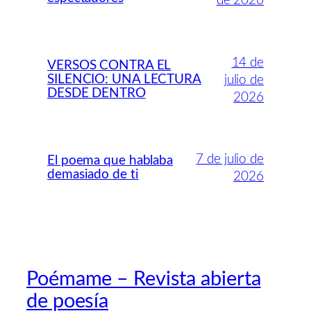
de 2026
14 de
VERSOS CONTRA EL
SILENCIO: UNA LECTURA
julio de
DESDE DENTRO
2026
7 de julio de
El poema que hablaba
demasiado de ti
2026
Poémame – Revista abierta
de poesía