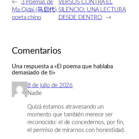
←
3 Poemas de
VERSOS CONTRA EL
Ma Qidai (马启代),
SILENCIO: UNA LECTURA
poeta chino
DESDE DENTRO
→
Comentarios
Una respuesta a «El poema que hablaba
demasiado de ti»
8 de julio de 2026
Nadie
Quizá estamos atravesando un
momento que también merece ser
reconocido: el de concedernos, por fin,
el permiso de mirarnos con honestidad.