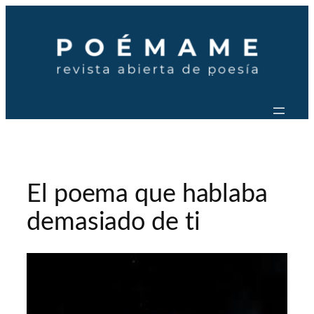
Saltar
al
contenido
El poema que hablaba
demasiado de ti