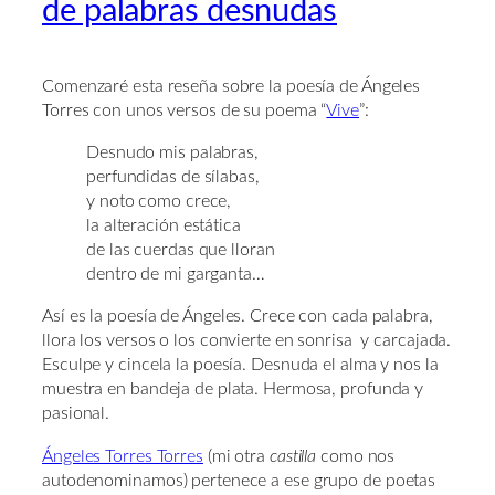
de palabras desnudas
Comenzaré esta reseña sobre la poesía de Ángeles
Torres con unos versos de su poema “
Vive
”:
Desnudo mis palabras,
perfundidas de sílabas,
y noto como crece,
la alteración estática
de las cuerdas que lloran
dentro de mi garganta…
Así es la poesía de Ángeles. Crece con cada palabra,
llora los versos o los convierte en sonrisa y carcajada.
Esculpe y cincela la poesía. Desnuda el alma y nos la
muestra en bandeja de plata. Hermosa, profunda y
pasional.
Ángeles Torres Torres
(mi otra
castilla
como nos
autodenominamos) pertenece a ese grupo de poetas