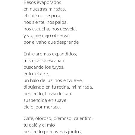
Besos evaporados
en nuestras miradas,
el café nos espera,
nos siente, nos palpa,
nos escucha, nos desvela,
y yo, me dejo observar
por el vaho que desprende.
Entre aromas expandidos,
mis ojos se escapan
buscando los tuyos,
entre el aire,
un halo de luz, nos envuelve,
dibujando en tu retina, mi mirada,
bebiendo, lluvia de café
suspendida en suave
cielo, por morada.
Café, oloroso, cremoso, calentito,
tu café y el mío
bebiendo primaveras juntos,