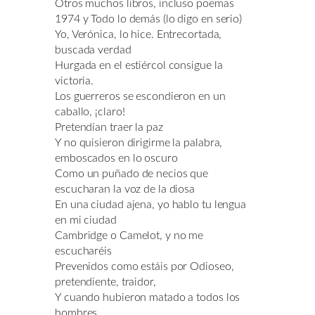
Otros muchos libros, incluso poemas
1974 y Todo lo demás (lo digo en serio)
Yo, Verónica, lo hice. Entrecortada,
buscada verdad
Hurgada en el estiércol consigue la
victoria.
Los guerreros se escondieron en un
caballo, ¡claro!
Pretendían traer la paz
Y no quisieron dirigirme la palabra,
emboscados en lo oscuro
Como un puñado de necios que
escucharan la voz de la diosa
En una ciudad ajena, yo hablo tu lengua
en mi ciudad
Cambridge o Camelot, y no me
escucharéis
Prevenidos como estáis por Odioseo,
pretendiente, traidor,
Y cuando hubieron matado a todos los
hombres,