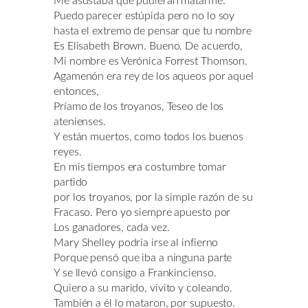
Me asustaba que pudieran matarme.
Puedo parecer estúpida pero no lo soy
hasta el extremo de pensar que tu nombre
Es Elisabeth Brown. Bueno. De acuerdo,
Mi nombre es Verónica Forrest Thomson.
Agamenón era rey de los aqueos por aquel
entonces,
Príamo de los troyanos, Teseo de los
atenienses.
Y están muertos, como todos los buenos
reyes.
En mis tiempos era costumbre tomar
partido
por los troyanos, por la simple razón de su
Fracaso. Pero yo siempre apuesto por
Los ganadores, cada vez.
Mary Shelley podría irse al infierno
Porque pensó que iba a ninguna parte
Y se llevó consigo a Frankincienso.
Quiero a su marido, vivito y coleando.
También a él lo mataron, por supuesto.