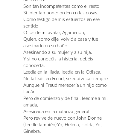
Son tan incompetentes como el resto
Si intentan poner orden en las cosas.
Como testigo de mis esfuerzos en ese
sentido
O los de mi avatar, Agamenón,
Quien, como dije, volvió a casa y fue
asesinado en su baño
Asesinando a su mujer y a su hija.
Y si no conocéis la historia, debéis
conocerla.
Leedla en la Ilíada, leedla en la Odisea.
No la leáis en Freud, se equivoca siempre
Aunque ni Freud merecería un hijo como
Lacán.
Pero de comienzo y de final, leedme a mí,
amada,
Asesinada en la matanza general
Pero revive de nuevo con John Donne
(Leedle también) Yo, Helena, Isolda, Yo,
Ginebra,