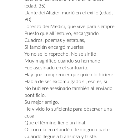
(edad, 35)
Dante dei Aligieri murió en el exilio (edad,
90)
Lorenzo dei Medici, que vive para siempre
Puesto que allí estuvo, encargando
Cuadros, poemas y estatuas,
Si también encargó muertes
Yo no se lo reprocho. No se sintió
Muy magnífico cuando su hermano
Fue asesinado en el santuario.
Hay que comprender que quien lo hiciere
Había de ser excomulgado si, eso es, si
No hubiere asesinado también al enviado
pontificio,
Su mejor amigo.
He vivido lo suficiente para observar una
cosa;
Que el término tiene un final.
Oscurecía en el andén de ninguna parte
Cuando llegué a ti ansiosa y triste.