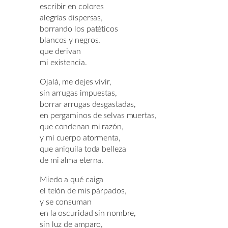
escribir en colores
alegrías dispersas,
borrando los patéticos
blancos y negros,
que derivan
mi existencia.
Ojalá, me dejes vivir,
sin arrugas impuestas,
borrar arrugas desgastadas,
en pergaminos de selvas muertas,
que condenan mi razón,
y mi cuerpo atormenta,
que aniquila toda belleza
de mi alma eterna.
Miedo a qué caiga
el telón de mis párpados,
y se consuman
en la oscuridad sin nombre,
sin luz de amparo,