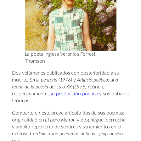
La poeta inglesa Veronica Forrest
Thomson
Dos volúmenes publicados con posterioridad a su
muerte,
En la periferia (1976)
y
Artificio poético: una
teoría de la poesía del siglo XX (1978)
reúnen,
respectivamente,
su producción poética
y sus trabajos
teóricos.
Comparto en este breve artículo dos de sus poemas:
originalidad en
El Libro Marrón
y despliegue, derroche
y amplio repertorio de sentires y sentimientos en el
extenso
Cordelia o «un poema no debería significar sino
ser»