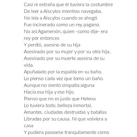
Casi ni extraña que él tuviera la costumbre
De leer a Aiscylos mientras navegaba.
No leía a Aiscylos cuando se ahogó
Fue incinerado como un rey pagano.
No así Agamenón, quien -como dije- era
rey por entonces
Y perdió, asesino de su hija
Asesinado por su mujer y por su otra hija.
Asesinado por su muerte asesina de su
vida.
Apuñalado por la espalda en su baño.
Lo pienso cada vez que tomo un baño.
Aunque no siento simpatía alguna
Hacia esa hija y ese hijo.
Pienso que no es justo que Helena
Lo tuviera todo, belleza inmortal,
Amantes, ciudades destruidas y batallas
Libradas por su causa. Ni que volviera a
casa
Y pudiera pasearse tranquilamente como