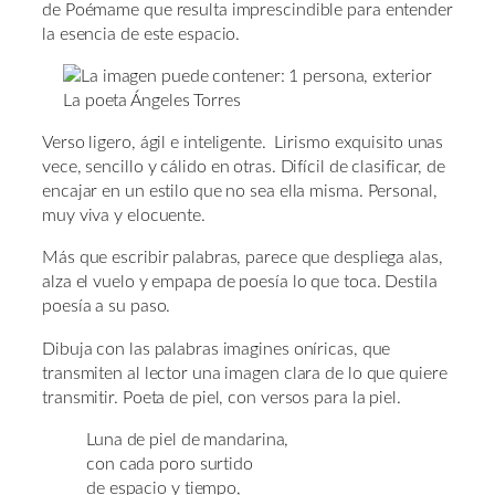
de Poémame que resulta imprescindible para entender
la esencia de este espacio.
La poeta Ángeles Torres
Verso ligero, ágil e inteligente. Lirismo exquisito unas
vece, sencillo y cálido en otras. Difícil de clasificar, de
encajar en un estilo que no sea ella misma. Personal,
muy viva y elocuente.
Más que escribir palabras, parece que despliega alas,
alza el vuelo y empapa de poesía lo que toca. Destila
poesía a su paso.
Dibuja con las palabras imagines oníricas, que
transmiten al lector una imagen clara de lo que quiere
transmitir. Poeta de piel, con versos para la piel.
Luna de piel de mandarina,
con cada poro surtido
de espacio y tiempo,