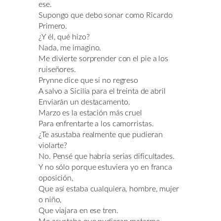
ese.
Supongo que debo sonar como Ricardo
Primero.
¿Y él, qué hizo?
Nada, me imagino.
Me divierte sorprender con el pie a los
ruiseñores.
Prynne dice que si no regreso
A salvo a Sicilia para el treinta de abril
Enviarán un destacamento.
Marzo es la estación más cruel
Para enfrentarte a los camorristas.
¿Te asustaba realmente que pudieran
violarte?
No. Pensé que habría serias dificultades.
Y no sólo porque estuviera yo en franca
oposición,
Que así estaba cualquiera, hombre, mujer
o niño,
Que viajara en ese tren.