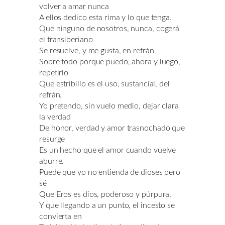
volver a amar nunca
A ellos dedico esta rima y lo que tenga.
Que ninguno de nosotros, nunca, cogerá
el transiberiano
Se resuelve, y me gusta, en refrán
Sobre todo porque puedo, ahora y luego,
repetirlo
Que estribillo es el uso, sustancial, del
refrán.
Yo pretendo, sin vuelo medio, dejar clara
la verdad
De honor, verdad y amor trasnochado que
resurge
Es un hecho que el amor cuando vuelve
aburre.
Puede que yo no entienda de dioses pero
sé
Que Eros es dios, poderoso y púrpura.
Y que llegando a un punto, el incesto se
convierta en