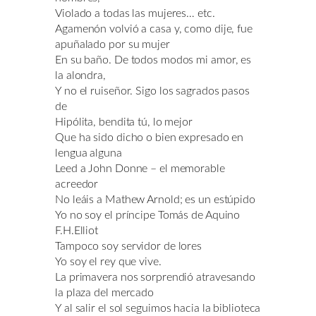
Violado a todas las mujeres… etc.
Agamenón volvió a casa y, como dije, fue
apuñalado por su mujer
En su baño. De todos modos mi amor, es
la alondra,
Y no el ruiseñor. Sigo los sagrados pasos
de
Hipólita, bendita tú, lo mejor
Que ha sido dicho o bien expresado en
lengua alguna
Leed a John Donne – el memorable
acreedor
No leáis a Mathew Arnold; es un estúpido
Yo no soy el príncipe Tomás de Aquino
F.H.Elliot
Tampoco soy servidor de lores
Yo soy el rey que vive.
La primavera nos sorprendió atravesando
la plaza del mercado
Y al salir el sol seguimos hacia la biblioteca