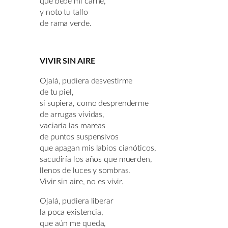
que bebe mi carne,
y noto tu tallo
de rama verde.
VIVIR SIN AIRE
Ojalá, pudiera desvestirme
de tu piel,
si supiera, como desprenderme
de arrugas vividas,
vaciaría las mareas
de puntos suspensivos
que apagan mis labios cianóticos,
sacudiría los años que muerden,
llenos de luces y sombras.
Vivir sin aire, no es vivir.
Ojalá, pudiera liberar
la poca existencia,
que aún me queda,