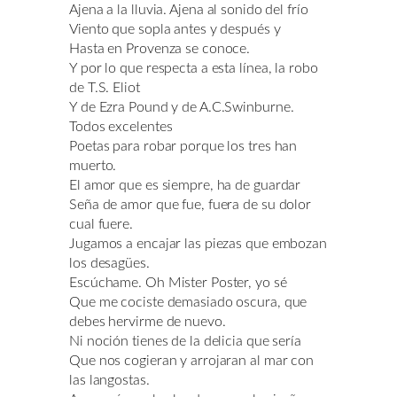
Ajena a la lluvia. Ajena al sonido del frío
Viento que sopla antes y después y
Hasta en Provenza se conoce.
Y por lo que respecta a esta línea, la robo
de T.S. Eliot
Y de Ezra Pound y de A.C.Swinburne.
Todos excelentes
Poetas para robar porque los tres han
muerto.
El amor que es siempre, ha de guardar
Seña de amor que fue, fuera de su dolor
cual fuere.
Jugamos a encajar las piezas que embozan
los desagües.
Escúchame. Oh Mister Poster, yo sé
Que me cociste demasiado oscura, que
debes hervirme de nuevo.
Ni noción tienes de la delicia que sería
Que nos cogieran y arrojaran al mar con
las langostas.