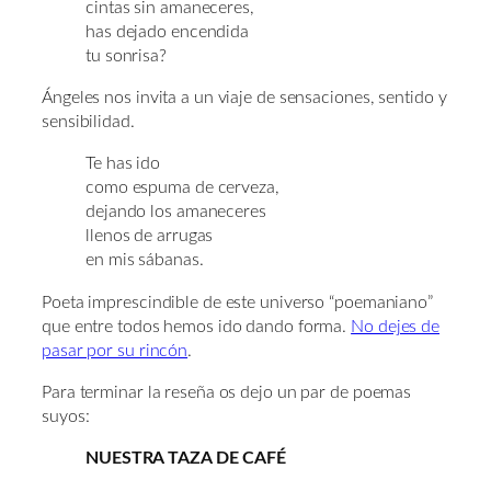
cintas sin amaneceres,
has dejado encendida
tu sonrisa?
Ángeles nos invita a un viaje de sensaciones, sentido y
sensibilidad.
Te has ido
como espuma de cerveza,
dejando los amaneceres
llenos de arrugas
en mis sábanas.
Poeta imprescindible de este universo “poemaniano”
que entre todos hemos ido dando forma.
No dejes de
pasar por su rincón
.
Para terminar la reseña os dejo un par de poemas
suyos:
NUESTRA TAZA DE CAFÉ