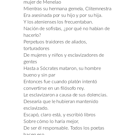
mujer de Menelao
Mientras su hermana gemela, Clitemnestra
Era asesinada por su hijo y por su hija.
Y los atenienses los frecuentaban.
Nación de sofistas, ¿por qué no habían de
hacerlo?
Perpetuos traidores de aliados,
torturadores
De mujeres y niños y esclavizadores de
gentes
Hasta a Sócrates mataron, su hombre
bueno y sin par
Entonces fue cuando platón intentó
convertirse en un filósofo rey.
Le esclavizaron a causa de sus dolencias.
Desearía que le hubieran mantenido
esclavizado.
Escapó, claro está, y escribió libros
Sobre cómo lo haría mejor,
De ser él responsable. Todos los poetas
hacen eso.