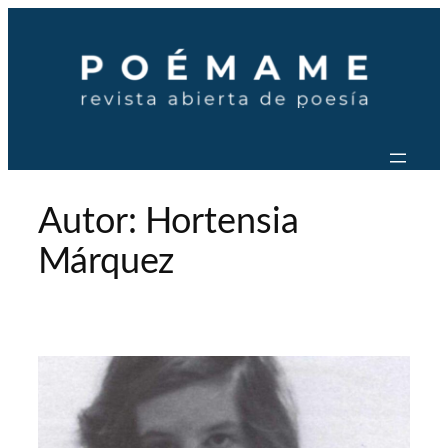
Saltar
al
contenido
Autor:
Hortensia
Márquez