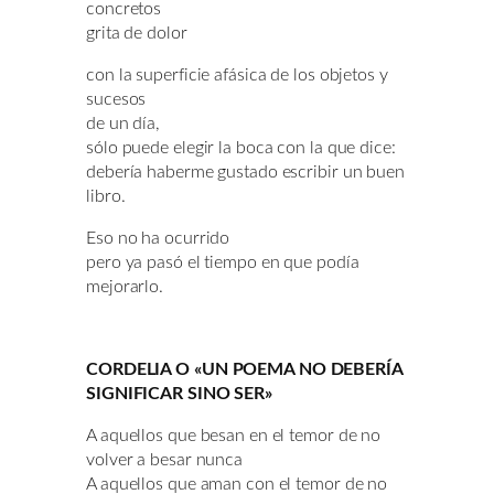
concretos
grita de dolor
con la superficie afásica de los objetos y
sucesos
de un día,
sólo puede elegir la boca con la que dice:
debería haberme gustado escribir un buen
libro.
Eso no ha ocurrido
pero ya pasó el tiempo en que podía
mejorarlo.
CORDELIA O «UN POEMA NO DEBERÍA
SIGNIFICAR SINO SER»
A aquellos que besan en el temor de no
volver a besar nunca
A aquellos que aman con el temor de no