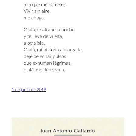
a la que me sometes.
Vivir sin aire,
me ahoga.
Ojalá, te atrape la noche,
y te lleve de vuelta,
a otra isla.
Ojalá, mi historia aletargada,
deje de echar pulsos
que exhuman lágrimas,
ojalá, me dejes vida.
1 de junio de 2019