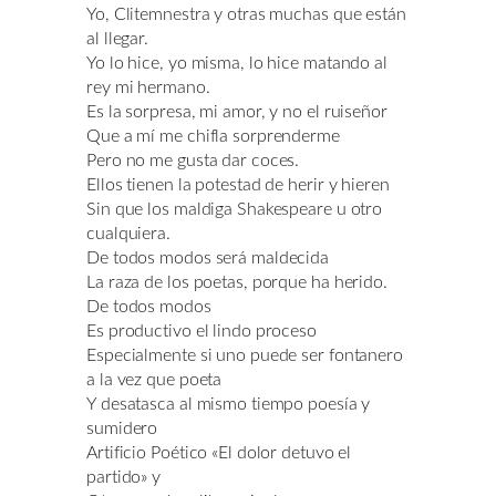
Yo, Clitemnestra y otras muchas que están
al llegar.
Yo lo hice, yo misma, lo hice matando al
rey mi hermano.
Es la sorpresa, mi amor, y no el ruiseñor
Que a mí me chifla sorprenderme
Pero no me gusta dar coces.
Ellos tienen la potestad de herir y hieren
Sin que los maldiga Shakespeare u otro
cualquiera.
De todos modos será maldecida
La raza de los poetas, porque ha herido.
De todos modos
Es productivo el lindo proceso
Especialmente si uno puede ser fontanero
a la vez que poeta
Y desatasca al mismo tiempo poesía y
sumidero
Artificio Poético «El dolor detuvo el
partido» y