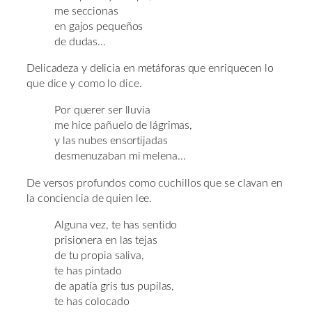
me seccionas
en gajos pequeños
de dudas…
Delicadeza y delicia en metáforas que enriquecen lo
que dice y como lo dice.
Por querer ser lluvia
me hice pañuelo de lágrimas,
y las nubes ensortijadas
desmenuzaban mi melena…
De versos profundos como cuchillos que se clavan en
la conciencia de quien lee.
Alguna vez, te has sentido
prisionera en las tejas
de tu propia saliva,
te has pintado
de apatía gris tus pupilas,
te has colocado