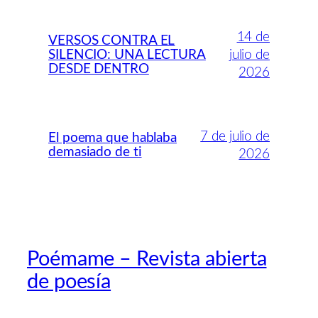
14 de
VERSOS CONTRA EL
SILENCIO: UNA LECTURA
julio de
DESDE DENTRO
2026
7 de julio de
El poema que hablaba
demasiado de ti
2026
Poémame – Revista abierta
de poesía