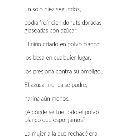
En solo diez segundos,
podía freír cien donuts doradas
glaseadas con azúcar.
El niño criado en polvo blanco
los besa en cualquier lugar,
los presiona contra su ombligo..
El azúcar nunca se pudre,
harina aún menos.
¿A dónde se fue todo el polvo
blanco que esponjamos?
La mujer a la que rechacé era