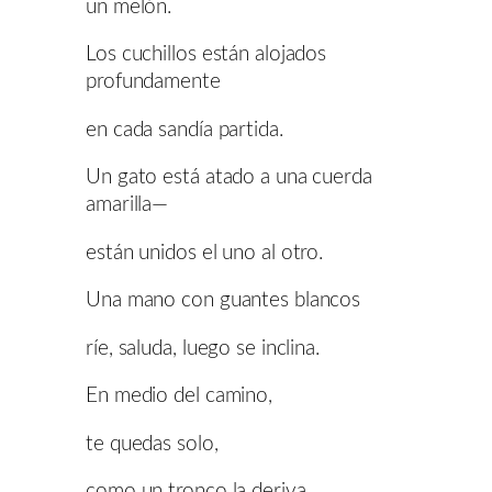
un melón.
Los cuchillos están alojados
profundamente
en cada sandía partida.
Un gato está atado a una cuerda
amarilla—
están unidos el uno al otro.
Una mano con guantes blancos
ríe, saluda, luego se inclina.
En medio del camino,
te quedas solo,
como un tronco la deriva