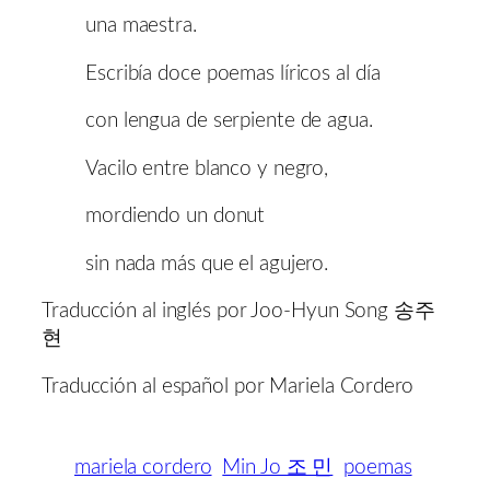
una maestra.
Escribía doce poemas líricos al día
con lengua de serpiente de agua.
Vacilo entre blanco y negro,
mordiendo un donut
sin nada más que el agujero.
Traducción al inglés por Joo-Hyun Song 송주
현
Traducción al español por Mariela Cordero
mariela cordero
Min Jo 조 민
poemas