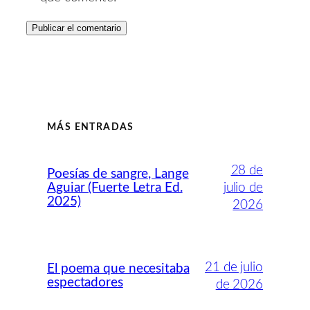
MÁS ENTRADAS
28 de
Poesías de sangre, Lange
Aguiar (Fuerte Letra Ed.
julio de
2025)
2026
21 de julio
El poema que necesitaba
espectadores
de 2026