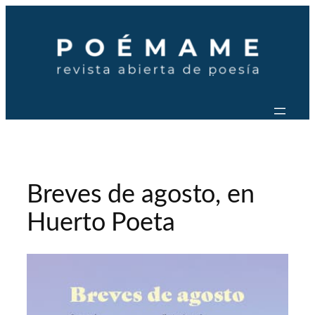
Saltar
al
contenido
Breves de agosto, en
Huerto Poeta