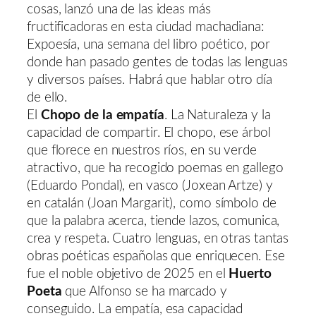
cosas, lanzó una de las ideas más
fructificadoras en esta ciudad machadiana:
Expoesía, una semana del libro poético, por
donde han pasado gentes de todas las lenguas
y diversos países. Habrá que hablar otro día
de ello.
El
Chopo de la empatía
. La Naturaleza y la
capacidad de compartir. El chopo, ese árbol
que florece en nuestros ríos, en su verde
atractivo, que ha recogido poemas en gallego
(Eduardo Pondal), en vasco (Joxean Artze) y
en catalán (Joan Margarit), como símbolo de
que la palabra acerca, tiende lazos, comunica,
crea y respeta. Cuatro lenguas, en otras tantas
obras poéticas españolas que enriquecen. Ese
fue el noble objetivo de 2025 en el
Huerto
Poeta
que Alfonso se ha marcado y
conseguido. La empatía, esa capacidad