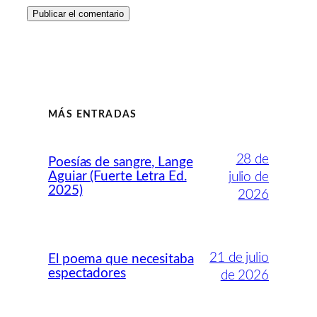
MÁS ENTRADAS
28 de
Poesías de sangre, Lange
Aguiar (Fuerte Letra Ed.
julio de
2025)
2026
21 de julio
El poema que necesitaba
espectadores
de 2026