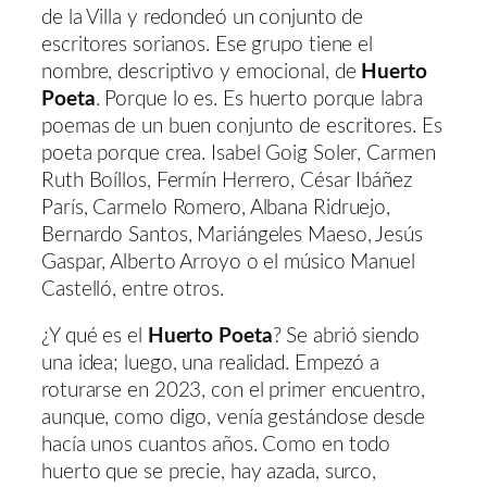
de la Villa y redondeó un conjunto de
escritores sorianos. Ese grupo tiene el
nombre, descriptivo y emocional, de
Huerto
Poeta
. Porque lo es. Es huerto porque labra
poemas de un buen conjunto de escritores. Es
poeta porque crea. Isabel Goig Soler, Carmen
Ruth Boíllos, Fermín Herrero, César Ibáñez
París, Carmelo Romero, Albana Ridruejo,
Bernardo Santos, Mariángeles Maeso, Jesús
Gaspar, Alberto Arroyo o el músico Manuel
Castelló, entre otros.
¿Y qué es el
Huerto Poeta
? Se abrió siendo
una idea; luego, una realidad. Empezó a
roturarse en 2023, con el primer encuentro,
aunque, como digo, venía gestándose desde
hacía unos cuantos años. Como en todo
huerto que se precie, hay azada, surco,