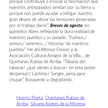
porque contribuye a evocar la fascinación que
nuestros antepasados sentían por su tierra y
porque nos puede ayudar a mitigar nuestro
gran deseo de aliviar las tensiones generadas
por el trabajo diario”.
Breves de agosto
, en
quintetos libres reflejando la dura realidad de
nuestros pueblos y su pasado: “Fuimos,/
somos,/ seremos…/ historia/ de nuestros
pueblos”. He ahí Alfonso Fresno y la
Asociación Cultural Amigos de la Villa… de
Quintanas Rubias de Arriba. “Tábano del
tabanar/ ¿qué vienes a buscar/ en esta pobre
despensa?/ Lástima./ Sangre, pena para
chupar”. Búsquenlo y degústenlo.
Huerto Poeta
Quintanas Rubias de
Arriba
Silvano Andres de la Morena