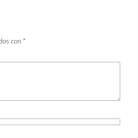
ados con
*