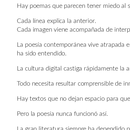
Hay poemas que parecen tener miedo al si
Cada línea explica la anterior.
Cada imagen viene acompañada de interp
La poesía contemporánea vive atrapada e
ha sido entendido.
La cultura digital castiga rápidamente la
Todo necesita resultar comprensible de in
Hay textos que no dejan espacio para que
Pero la poesía nunca funcionó así.
La gran literatura siempre ha dependido pa