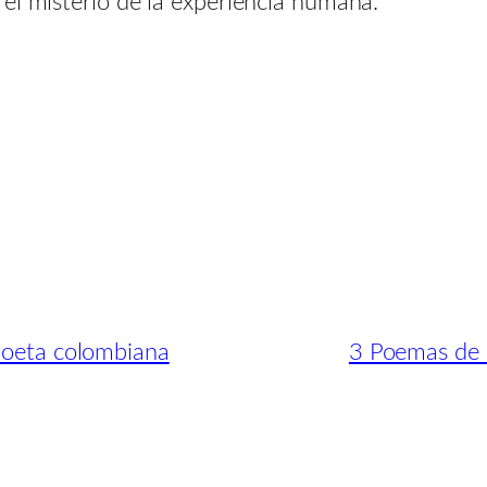
el misterio de la experiencia humana.
poeta colombiana
3 Poemas de 