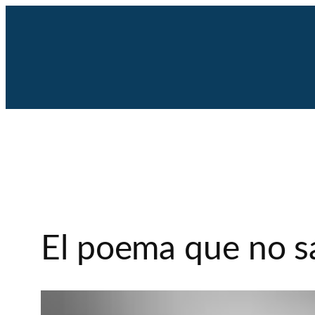
Saltar
al
contenido
El poema que no s