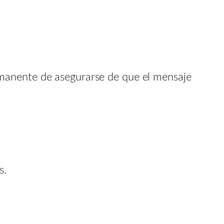
rmanente de asegurarse de que el mensaje
s.