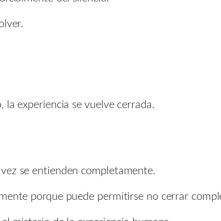
olver.
 la experiencia se vuelve cerrada.
 vez se entienden completamente.
amente porque puede permitirse no cerrar comple