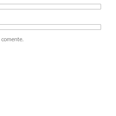
e comente.