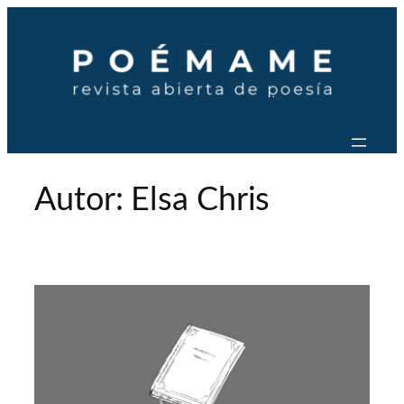
Saltar
al
contenido
Autor:
Elsa Chris