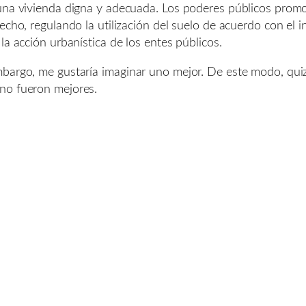
 una vivienda digna y adecuada. Los poderes públicos promo
echo, regulando la utilización del suelo de acuerdo con el i
la acción urbanística de los entes públicos.
mbargo, me gustaría imaginar uno mejor. De este modo, quiz
no fueron mejores.