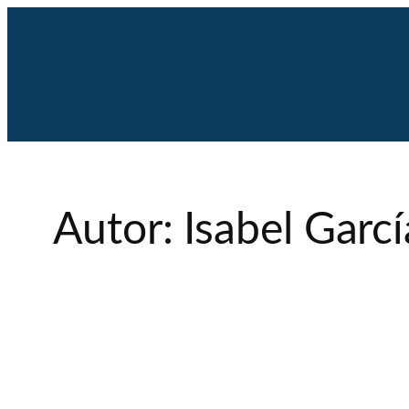
Saltar
al
contenido
Autor:
Isabel Garc