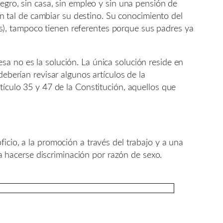
negro, sin casa, sin empleo y sin una pensión de
con tal de cambiar su destino. Su conocimiento del
s), tampoco tienen referentes porque sus padres ya
a no es la solución. La única solución reside en
deberían revisar algunos artículos de la
tículo 35 y 47 de la Constitución, aquellos que
oficio, a la promoción a través del trabajo y a una
a hacerse discriminación por razón de sexo.