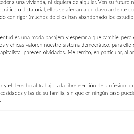
der a una vivienda, ni siquiera de alquiler. Ven su futuro 
crático o dictatorial, ellos se aferran a un clavo ardiente 
do con rigor (muchos de ellos han abandonado los estudio
ventud es una moda pasajera y esperar a que cambie, pero es
os y chicas valoren nuestro sistema democrático, para ello 
italista parecen olvidados. Me remito, en particular, al ar
 y el derecho al trabajo, a la libre elección de profesión u 
ecesidades y las de su familia, sin que en ningún caso pued
.