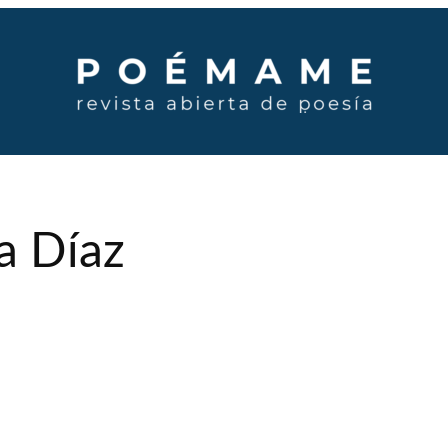
ía Díaz