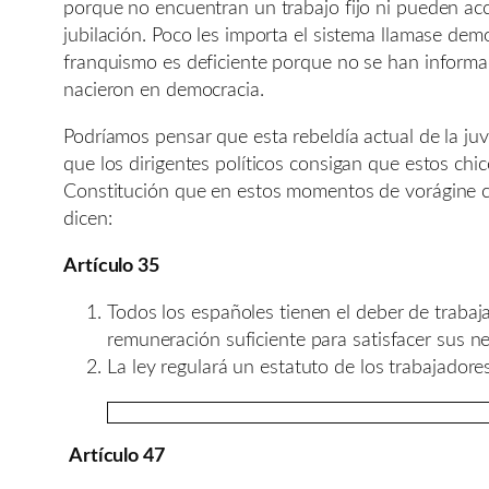
porque no encuentran un trabajo fijo ni pueden acce
jubilación. Poco les importa el sistema llamase demo
franquismo es deficiente porque no se han informa
nacieron en democracia.
Podríamos pensar que esta rebeldía actual de la ju
que los dirigentes políticos consigan que estos chic
Constitución que en estos momentos de vorágine cap
dicen:
Artículo 35
Todos los españoles tienen el deber de trabajar
remuneración suficiente para satisfacer sus n
La ley regulará un estatuto de los trabajadores
Artículo 47