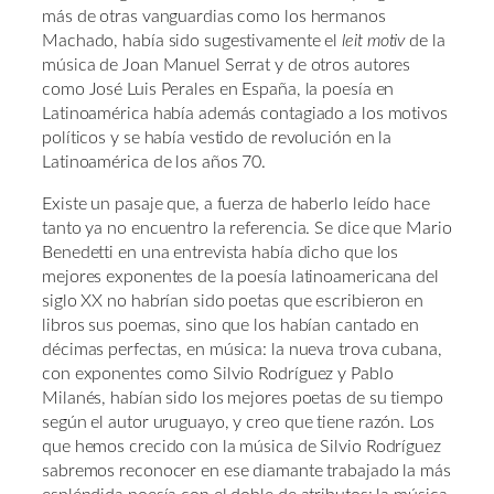
más de otras vanguardias como los hermanos
Machado, había sido sugestivamente el
leit motiv
de la
música de Joan Manuel Serrat y de otros autores
como José Luis Perales en España, la poesía en
Latinoamérica había además contagiado a los motivos
políticos y se había vestido de revolución en la
Latinoamérica de los años 70.
Existe un pasaje que, a fuerza de haberlo leído hace
tanto ya no encuentro la referencia. Se dice que Mario
Benedetti en una entrevista había dicho que los
mejores exponentes de la poesía latinoamericana del
siglo XX no habrían sido poetas que escribieron en
libros sus poemas, sino que los habían cantado en
décimas perfectas, en música: la nueva trova cubana,
con exponentes como Silvio Rodríguez y Pablo
Milanés, habían sido los mejores poetas de su tiempo
según el autor uruguayo, y creo que tiene razón. Los
que hemos crecido con la música de Silvio Rodríguez
sabremos reconocer en ese diamante trabajado la más