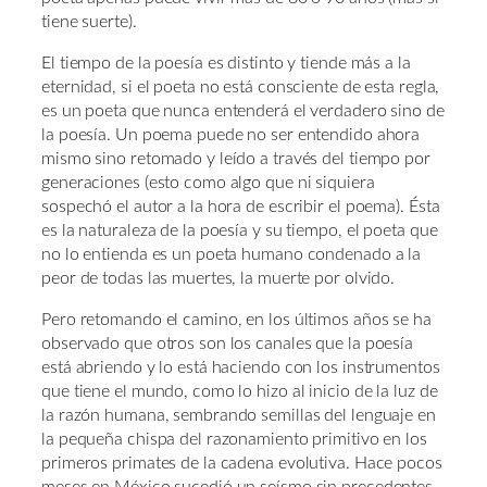
tiene suerte).
El tiempo de la poesía es distinto y tiende más a la
eternidad, si el poeta no está consciente de esta regla,
es un poeta que nunca entenderá el verdadero sino de
la poesía. Un poema puede no ser entendido ahora
mismo sino retomado y leído a través del tiempo por
generaciones (esto como algo que ni siquiera
sospechó el autor a la hora de escribir el poema). Ésta
es la naturaleza de la poesía y su tiempo, el poeta que
no lo entienda es un poeta humano condenado a la
peor de todas las muertes, la muerte por olvido.
Pero retomando el camino, en los últimos años se ha
observado que otros son los canales que la poesía
está abriendo y lo está haciendo con los instrumentos
que tiene el mundo, como lo hizo al inicio de la luz de
la razón humana, sembrando semillas del lenguaje en
la pequeña chispa del razonamiento primitivo en los
primeros primates de la cadena evolutiva. Hace pocos