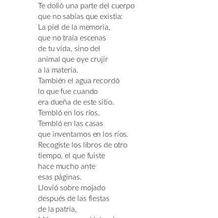
Te dolió una parte del cuerpo
que no sabías que existía:
La piel de la memoria,
que no traía escenas
de tu vida, sino del
animal que oye crujir
a la materia.
También el agua recordó
lo que fue cuando
era dueña de este sitio.
Tembló en los ríos.
Tembló en las casas
que inventamos en los ríos.
Recogiste los libros de otro
tiempo, el que fuiste
hace mucho ante
esas páginas.
Llovió sobre mojado
después de las fiestas
de la patria,