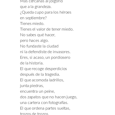
Más cercanas al jolgorio
que a la grandeza.
¿Queda cupo para los héroes
en septiembre?
Tienes miedo.
Tienes el valor de tener miedo.
No sabes qué hacer,
pero haces algo.
No fundaste la ciudad
ni la defendiste de invasores.
Eres, si acaso, un pordiosero
de la historia.
El que recoge desperdicios
después de la tragedia.
El que acomoda ladrillos,
junta piedras,
encuentra un peine,
dos zapatos que no hacen juego,
una cartera con fotografías.
El que ordena partes sueltas,
trozos de trozos,