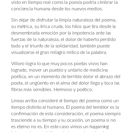
visto en tiempo real como la poesía podría cimbrar la
conciencia humana desde los nuevos medios.
Sin dejar de disfrutar la limpia naturaleza del poema,
su métrica, su lírica cruda, los hilos que tira desde la
desmembrada emoción por la impotencia ante las
fuerzas de la naturaleza, el dolor de haberlo perdido
todo y el triunfo de la solidaridad, también puede
visualizarse el gran milagro mítico de la palabra.
Villoro logra lo que muy pocos poetas vivos han
logrado, mover un pueblo y untarlo de medicina
poética, en un momento de terrible dolor el abrazo del
poeta, el ungüento en el alma del dolor llega y toca las
fibras más sensibles. Hermoso y poético.
Líneas arriba consideré el tiempo del poema como un
tiempo distinto al humano. El poema del temblor es la
confirmación de esta consideración, el poema siempre
trasciende a su tiempo y su ocasión, un poema si no
es eterno no es. En este caso vimos un
happening