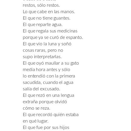
restos, sólo restos.
Lo que cabe en las manos.
El que no tiene guantes.
El que reparte agua.
El que regala sus medicinas
porque ya se curó de espanto.
El que vio la luna y soñó
cosas raras, pero no
supo interpretarlas.
El que oyó maullar a su gato
media hora antes y sólo
lo entendió con la primera
sacudida, cuando el agua
salía del excusado.
El que rezó en una lengua
extraña porque olvidó
cómo se reza.
El que recordó quién estaba
en qué lugar.
El que fue por sus hijos