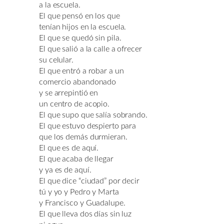
a la escuela.
El que pensó en los que
tenían hijos en la escuela.
El que se quedó sin pila.
El que salió a la calle a ofrecer
su celular.
El que entró a robar a un
comercio abandonado
y se arrepintió en
un centro de acopio.
El que supo que salía sobrando.
El que estuvo despierto para
que los demás durmieran.
El que es de aquí.
El que acaba de llegar
y ya es de aquí.
El que dice “ciudad” por decir
tú y yo y Pedro y Marta
y Francisco y Guadalupe.
El que lleva dos días sin luz