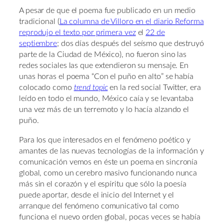
A pesar de que el poema fue publicado en un medio
tradicional (
La columna de Villoro en el diario Reforma
reprodujo el texto por primera vez
el
22 de
septiembre
; dos días después del seísmo que destruyó
parte de la Ciudad de México), no fueron sino las
redes sociales las que extendieron su mensaje. En
unas horas el poema “Con el puño en alto” se había
colocado como
trend topic
en la red social Twitter, era
leído en todo el mundo, México caía y se levantaba
una vez más de un terremoto y lo hacía alzando el
puño.
Para los que interesados en el fenómeno poético y
amantes de las nuevas tecnologías de la información y
comunicación vemos en éste un poema en sincronía
global, como un cerebro masivo funcionando nunca
más sin el corazón y el espíritu que sólo la poesía
puede aportar, desde el inicio del Internet y el
arranque del fenómeno comunicativo tal como
funciona el nuevo orden global, pocas veces se había