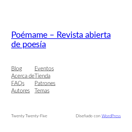
Poémame – Revista abierta
de poesía
Blog
Eventos
Acerca de
Tienda
FAQs
Patrones
Autores
Temas
Twenty Twenty-Five
Diseñado con
WordPress