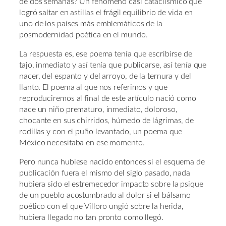
de dos semanas? Un fenómeno casi cataclísmico que
logró saltar en astillas el frágil equilibrio de vida en
uno de los países más emblemáticos de la
posmodernidad poética en el mundo.
La respuesta es, ese poema tenía que escribirse de
tajo, inmediato y así tenía que publicarse, así tenía que
nacer, del espanto y del arroyo, de la ternura y del
llanto. El poema al que nos referimos y que
reproduciremos al final de este artículo nació como
nace un niño prematuro, inmediato, doloroso,
chocante en sus chirridos, húmedo de lágrimas, de
rodillas y con el puño levantado, un poema que
México necesitaba en ese momento.
Pero nunca hubiese nacido entonces si el esquema de
publicación fuera el mismo del siglo pasado, nada
hubiera sido el estremecedor impacto sobre la psique
de un pueblo acostumbrado al dolor si el bálsamo
poético con el que Villoro ungió sobre la herida,
hubiera llegado no tan pronto como llegó.