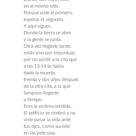
en el mismo sitio.
Porque viste el primero,
esperas el segundo.
Y aquí sigues.
Donde la tierra se abre
y la gente se junta.
Otra vez llegaste tarde:
estás vivo por impuntual,
por no asistir a la cita que
a las 13:14 te había
dado la muerte,
treinta y dos años después
de la otra cita, a la que
tampoco llegaste
a tiempo.
Eres la víctima omitida.
El edificio se cimbró y no
viste pasar la vida ante
tus ojos, como sucede
en las películas.