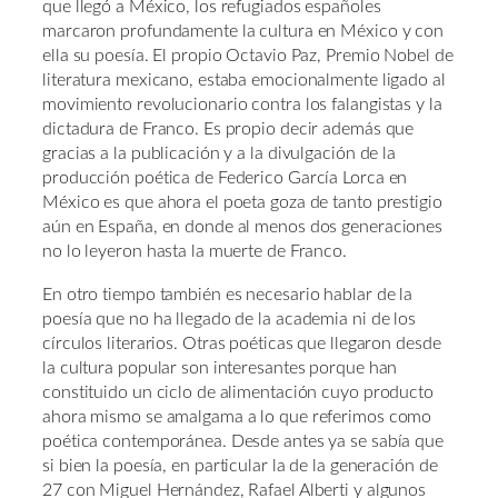
que llegó a México, los refugiados españoles
marcaron profundamente la cultura en México y con
ella su poesía. El propio Octavio Paz, Premio Nobel de
literatura mexicano, estaba emocionalmente ligado al
movimiento revolucionario contra los falangistas y la
dictadura de Franco. Es propio decir además que
gracias a la publicación y a la divulgación de la
producción poética de Federico García Lorca en
México es que ahora el poeta goza de tanto prestigio
aún en España, en donde al menos dos generaciones
no lo leyeron hasta la muerte de Franco.
En otro tiempo también es necesario hablar de la
poesía que no ha llegado de la academia ni de los
círculos literarios. Otras poéticas que llegaron desde
la cultura popular son interesantes porque han
constituido un ciclo de alimentación cuyo producto
ahora mismo se amalgama a lo que referimos como
poética contemporánea. Desde antes ya se sabía que
si bien la poesía, en particular la de la generación de
27 con Miguel Hernández, Rafael Alberti y algunos