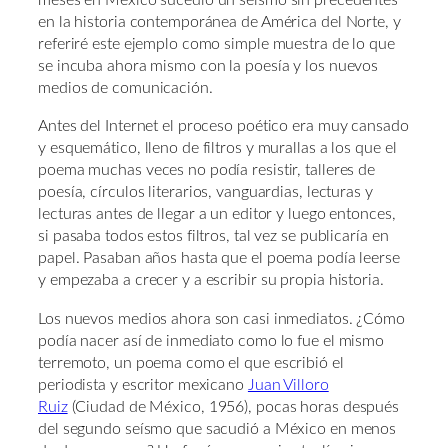
meses en México sucedió un seísmo sin precedentes
en la historia contemporánea de América del Norte, y
referiré este ejemplo como simple muestra de lo que
se incuba ahora mismo con la poesía y los nuevos
medios de comunicación.
Antes del Internet el proceso poético era muy cansado
y esquemático, lleno de filtros y murallas a los que el
poema muchas veces no podía resistir, talleres de
poesía, círculos literarios, vanguardias, lecturas y
lecturas antes de llegar a un editor y luego entonces,
si pasaba todos estos filtros, tal vez se publicaría en
papel. Pasaban años hasta que el poema podía leerse
y empezaba a crecer y a escribir su propia historia.
Los nuevos medios ahora son casi inmediatos. ¿Cómo
podía nacer así de inmediato como lo fue el mismo
terremoto, un poema como el que escribió el
periodista y escritor mexicano
Juan Villoro
Ruiz
(Ciudad de México, 1956), pocas horas después
del segundo seísmo que sacudió a México en menos