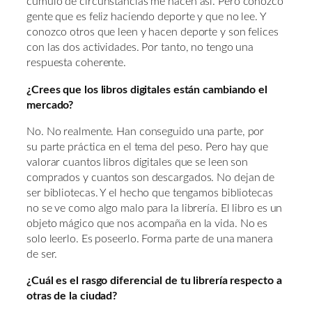
cúmulo de circunstancias me hacen así. Pero conozco
gente que es feliz haciendo deporte y que no lee. Y
conozco otros que leen y hacen deporte y son felices
con las dos actividades. Por tanto, no tengo una
respuesta coherente.
¿Crees que los libros digitales están cambiando el
mercado?
No. No realmente. Han conseguido una parte, por
su parte práctica en el tema del peso. Pero hay que
valorar cuantos libros digitales que se leen son
comprados y cuantos son descargados. No dejan de
ser bibliotecas. Y el hecho que tengamos bibliotecas
no se ve como algo malo para la librería. El libro es un
objeto mágico que nos acompaña en la vida. No es
solo leerlo. Es poseerlo. Forma parte de una manera
de ser.
¿Cuál es el rasgo diferencial de tu librería respecto a
otras de la ciudad?