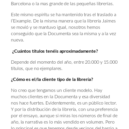
Barcelona o la mas grande de las pequeñas librerías.
Este mismo espíritu se ha mantenido tras el traslado a
l’Eixample. De la misma manera que la librería Jaimes
se movió y se mantuvo igual, nosotros hemos
conseguido que la Documenta sea la misma y a la vez
nueva.
¿Cuántos títulos tenéis aproximadamente?
Depende del momento del año, entre 20.000 y 15.000
títulos, que no ejemplares.
¿Cómo es el/la cliente tipo de la librería?
No creo que tengamos un cliente modelo. Hay
muchos clientes en la Documenta y esa diversidad
nos hace fuertes. Evidentemente, es un público lector.
Y por la distribución de la librería, con una preferencia
por el ensayo, aunque si miras los números de final de
año, la narrativa es lo más vendido en volumen. Pero
lo principal es que tenemos desde vecinos del barrio a