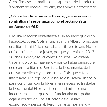
Arco, firmase sus mails como ‘aprenent de llibreter’ o
‘aprendiz de librero’. Por ello, me animé a entrevistarle.
¿Cómo decidiste hacerte librero?, ¿acaso eres un
romántico sin esperanza como el protagonista
de
Farenheit 451
?
Fue una reacción instantánea a un anuncio que vi en
Facebook. Josep Cots anunciaba, via Albert Forns, que
una librería histórica buscaba un librero joven. No se
qué quería decir por joven, porque yo tenia en 2013…
38 años. Pero yo lo leí como una señal. Yo estaba
trabajando como ingeniero y nunca había pensado en
dedicarme a librero. Pero fui a la Documenta, de la
que ya era cliente y le comenté a Cots que estaba
interesado. Me explicó que no sólo buscaba un socio
para continuar con la librería; era necesario trasladar
la Documenta! El proyecto era en sí mismo una
inconsciencia, porque si no funcionaba nos podía
dejar a los dos en una situación difícil a nivel
económico y personal. Pero nos lanzamos a ello y