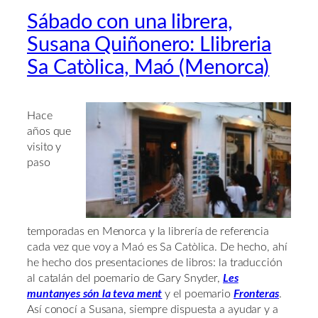
Sábado con una librera,
Susana Quiñonero: Llibreria
Sa Catòlica, Maó (Menorca)
Hace
años que
visito y
paso
temporadas en Menorca y la librería de referencia
cada vez que voy a Maó es Sa Catòlica. De hecho, ahí
he hecho dos presentaciones de libros: la traducción
al catalán del poemario de Gary Snyder,
Les
muntanyes són la teva ment
y el poemario
Fronteras
.
Así conocí a Susana, siempre dispuesta a ayudar y a