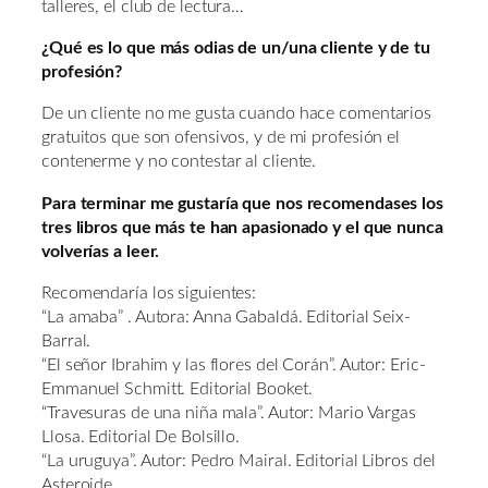
talleres, el club de lectura…
¿Qué es lo que más odias de un/una cliente y de tu
profesión?
De un cliente no me gusta cuando hace comentarios
gratuitos que son ofensivos, y de mi profesión el
contenerme y no contestar al cliente.
Para terminar me gustaría que nos recomendases los
tres libros que más te han apasionado y el que nunca
volverías a leer.
Recomendaría los siguientes:
“La amaba” . Autora: Anna Gabaldá. Editorial Seix-
Barral.
“El señor Ibrahim y las flores del Corán”. Autor: Eric-
Emmanuel Schmitt. Editorial Booket.
“Travesuras de una niña mala”. Autor: Mario Vargas
Llosa. Editorial De Bolsillo.
“La uruguya”. Autor: Pedro Mairal. Editorial Libros del
Asteroide.