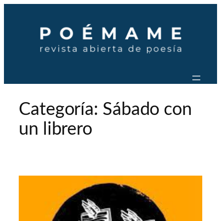
Saltar
al
contenido
Categoría:
Sábado con
un librero