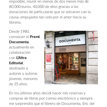
imposible, reunir en menos de dos meses más de
80.000 euros, 40.000 de ellos gracias a las
donaciones de particulares que se volcaron con la
causa, empujados tan solo por el amor hacia su
librería.
Desde 1980,
convocan el
Premi
Documenta
,
actualmente en
colaboración
con
L’Altra
Editorial
,
destinado a
autores y autoras
jóvenes, menores
de 35 años.
En los últimos años decidí hacer mis reservas y
compras de libros por correo electrónico y siempre
me sorprendió que el librero de Documenta, Eric del