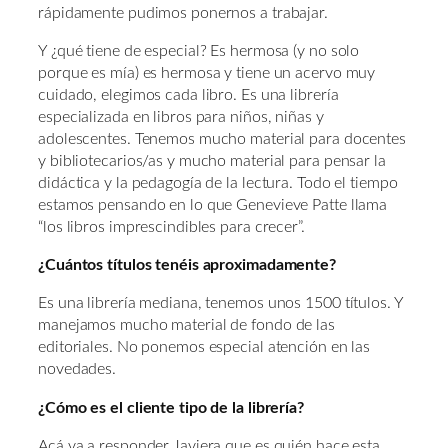
rápidamente pudimos ponernos a trabajar.
Y ¿qué tiene de especial? Es hermosa (y no solo
porque es mía) es hermosa y tiene un acervo muy
cuidado, elegimos cada libro. Es una librería
especializada en libros para niños, niñas y
adolescentes. Tenemos mucho material para docentes
y bibliotecarios/as y mucho material para pensar la
didáctica y la pedagogía de la lectura. Todo el tiempo
estamos pensando en lo que Genevieve Patte llama
“los libros imprescindibles para crecer”.
¿Cuántos títulos tenéis aproximadamente?
Es una librería mediana, tenemos unos 1500 títulos. Y
manejamos mucho material de fondo de las
editoriales. No ponemos especial atención en las
novedades.
¿Cómo es el cliente tipo de la librería?
Acá va a responder Javiera que es quién hace esta