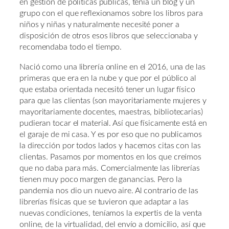
en gestión de políticas públicas, tenía un blog y un
grupo con el que reflexionamos sobre los libros para
niños y niñas y naturalmente necesité poner a
disposición de otros esos libros que seleccionaba y
recomendaba todo el tiempo.
Nació como una librería online en el 2016, una de las
primeras que era en la nube y que por el público al
que estaba orientada necesitó tener un lugar físico
para que las clientas (son mayoritariamente mujeres y
mayoritariamente docentes, maestras, bibliotecarias)
pudieran tocar el material. Así que físicamente está en
el garaje de mi casa. Y es por eso que no publicamos
la dirección por todos lados y hacemos citas con las
clientas. Pasamos por momentos en los que creímos
que no daba para más. Comercialmente las librerías
tienen muy poco margen de ganancias. Pero la
pandemia nos dio un nuevo aire. Al contrario de las
librerías físicas que se tuvieron que adaptar a las
nuevas condiciones, teníamos la expertis de la venta
online, de la virtualidad, del envío a domicilio, así que