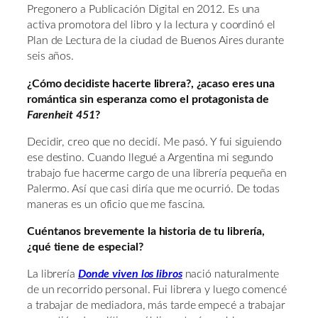
Pregonero a Publicación Digital en 2012. Es una
activa promotora del libro y la lectura y coordinó el
Plan de Lectura de la ciudad de Buenos Aires durante
seis años.
¿Cómo decidiste hacerte librera?, ¿acaso eres una
romántica sin esperanza como el protagonista de
Farenheit 451
?
Decidir, creo que no decidí. Me pasó. Y fui siguiendo
ese destino. Cuando llegué a Argentina mi segundo
trabajo fue hacerme cargo de una librería pequeña en
Palermo. Así que casi diría que me ocurrió. De todas
maneras es un oficio que me fascina.
Cuéntanos brevemente la historia de tu librería,
¿qué tiene de especial?
La librería
Donde viven los libros
nació naturalmente
de un recorrido personal. Fui librera y luego comencé
a trabajar de mediadora, más tarde empecé a trabajar