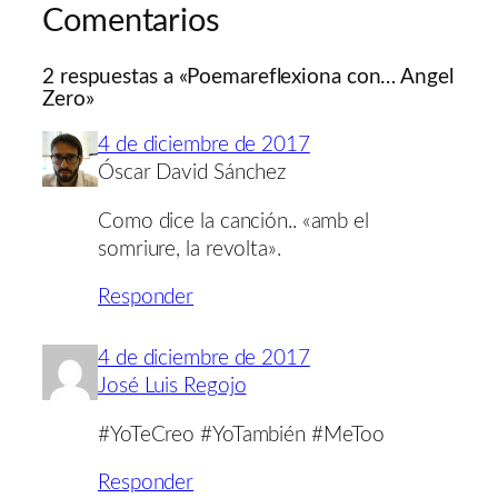
Comentarios
2 respuestas a «Poemareflexiona con… Angel
Zero»
4 de diciembre de 2017
Óscar David Sánchez
Como dice la canción.. «amb el
somriure, la revolta».
Responder
4 de diciembre de 2017
José Luis Regojo
#YoTeCreo #YoTambién #MeToo
Responder