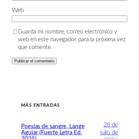
Web
Guarda mi nombre, correo electrónico y
web en este navegador para la próxima vez
que comente.
MÁS ENTRADAS
28 de
Poesías de sangre, Lange
Aguiar (Fuerte Letra Ed.
julio de
2025)