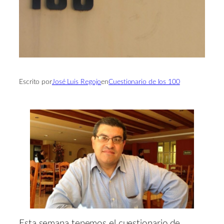
Escrito por
José Luis Regojo
en
Cuestionario de los 100
Esta semana tenemos el cuestionario de