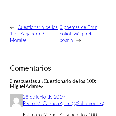
←
Cuestionario de los
3 poemas de Emir
100: Alejandro P.
Sokolović, poeta
Morales
bosnio
→
Comentarios
3 respuestas a «Cuestionario de los 100:
Miguel Adame»
28 de junio de 2019
Pedro M. Calzada Ajete (@Saltamontes)
Estimado Miguel, Yo supero los 100