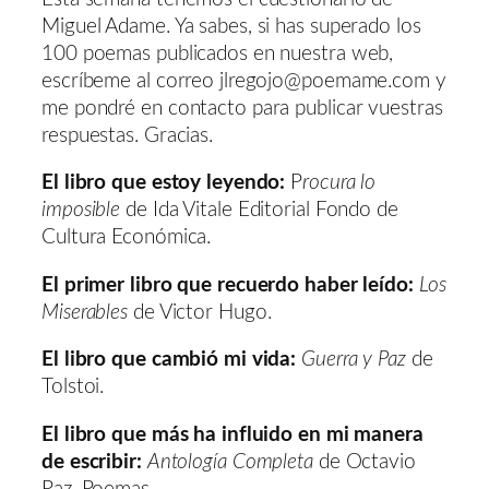
Miguel Adame. Ya sabes, si has superado los
100 poemas publicados en nuestra web,
escríbeme al correo jlregojo@poemame.com y
me pondré en contacto para publicar vuestras
respuestas. Gracias.
El libro que estoy leyendo:
P
rocura lo
imposible
de Ida Vitale Editorial Fondo de
Cultura Económica.
El primer libro que recuerdo haber leído:
Los
Miserables
de Victor Hugo.
El libro que cambió mi vida:
Guerra y Paz
de
Tolstoi.
El libro que más ha influido en mi manera
de escribir:
Antología Completa
de Octavio