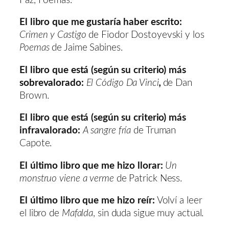
Paz, Poemas.
El libro que me gustaría haber escrito:
Crimen y Castigo
de Fiodor Dostoyevski
y los
Poemas
de Jaime Sabines.
El libro que está (según su criterio) más
sobrevalorado:
El Código Da Vinci
,
de Dan
Brown.
El libro que está (según su criterio) más
infravalorado:
A sangre fría
de Truman
Capote.
El último libro que me hizo llorar:
Un
monstruo viene a verme
de Patrick Ness.
El último libro que me hizo reír:
Volví a leer
el libro de
Mafalda
, sin duda sigue muy actual.