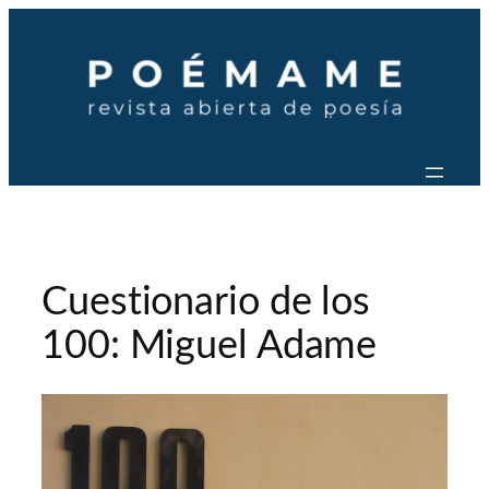
Saltar
al
contenido
Cuestionario de los
100: Miguel Adame