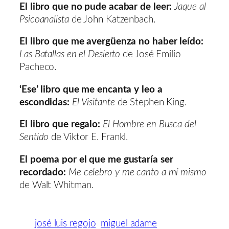
El libro que no pude acabar de leer:
Jaque al
Psicoanalista
de John Katzenbach.
El libro que me avergüenza no haber leído:
Las Batallas en el Desierto
de José Emilio
Pacheco.
‘Ese’ libro que me encanta y leo a
escondidas:
El Visitante
de Stephen King.
El libro que regalo:
El Hombre en Busca del
Sentido
de Viktor E. Frankl.
El poema por el que me gustaría ser
recordado:
Me celebro y me canto a mí mismo
de Walt Whitman
.
josé luis regojo
miguel adame