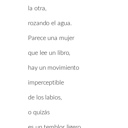
la otra,
rozando el agua.
Parece una mujer
que lee un libro,
hay un movimiento
imperceptible
de los labios,
o quizás
es un temblor ligero