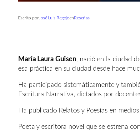
Escrito por
José Luis Regojo
en
Reseñas
María Laura Guisen
, nació en la ciudad d
esa práctica en su ciudad desde hace muc
Ha participado sistemáticamente y también
Escritura Narrativa, dictados por docentes
Ha publicado Relatos y Poesías en medios d
Poeta y escritora novel que se estrena co