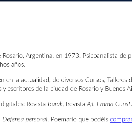
e Rosario, Argentina, en 1973. Psicoanalista de p
hos años.
 en la actualidad, de diversos Cursos, Talleres d
 y escritores de la ciudad de Rosario y Buenos Ai
igitales: Revista
Burak,
Revista
Ají, Emma Gunst
n
Defensa personal
. Poemario que podéis
comprar