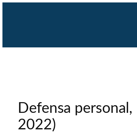
Saltar
al
contenido
Defensa personal, 
2022)