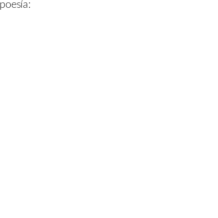
poesía: