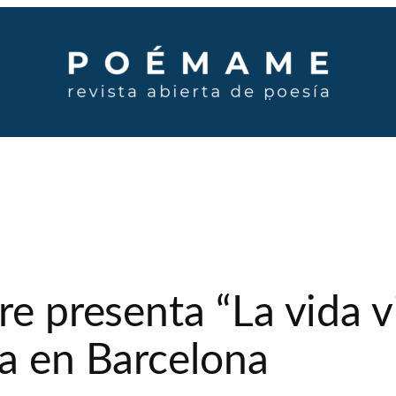
re presenta “La vida v
ía en Barcelona