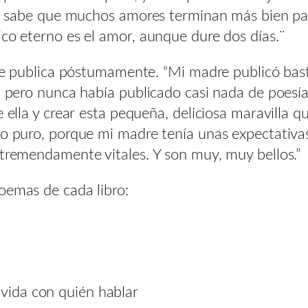
 se sabe que muchos amores terminan más bien pa
ico eterno es el amor, aunque dure dos días.¨
y se publica póstumamente. “Mi madre publicó ba
, pero nunca había publicado casi nada de poesía
e ella y crear esta pequeña, deliciosa maravilla q
to puro, porque mi madre tenía unas expectativas
 tremendamente vitales. Y son muy, muy bellos.”
poemas de cada libro:
 vida con quién hablar