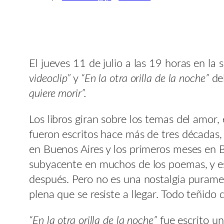
El jueves 11 de julio a las 19 horas en la 
videoclip”
y
“En la otra orilla de la noche”
del
quiere morir”.
Los libros giran sobre los temas del amor, 
fueron escritos hace más de tres décadas, 
en Buenos Aires y los primeros meses en B
subyacente en muchos de los poemas, y es 
después. Pero no es una nostalgia purament
plena que se resiste a llegar. Todo teñido d
“En la otra orilla de la noche”
fue escrito un