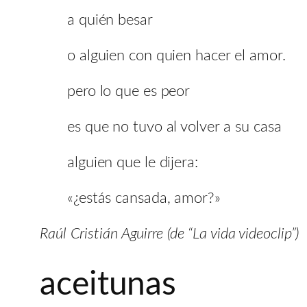
a quién besar
o alguien con quien hacer el amor.
pero lo que es peor
es que no tuvo al volver a su casa
alguien que le dijera:
«¿estás cansada, amor?»
Raúl Cristián Aguirre (de “La vida videoclip”)
aceitunas