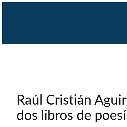
Saltar
al
contenido
Raúl Cristián Aguir
dos libros de poes