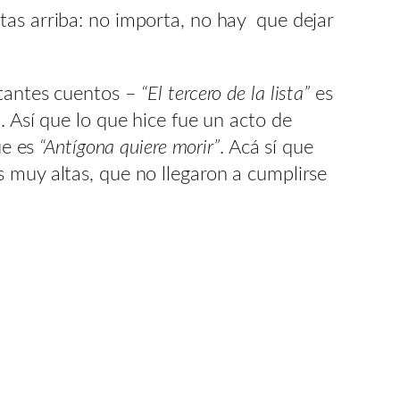
tas arriba: no importa, no hay que dejar
stantes cuentos –
“El tercero de la lista”
es
. Así que lo que hice fue un acto de
ue es
“Antígona quiere morir”
. Acá sí que
 muy altas, que no llegaron a cumplirse