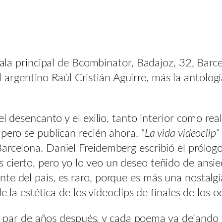
sala principal de Bcombinator, Badajoz, 32, Barce
 argentino Raúl Cristián Aguirre, más la antol
el desencanto y el exilio, tanto interior como real
pero se publican recién ahora. “
La vida videoclip”
arcelona. Daniel Freidemberg escribió el prólog
cierto, pero yo lo veo un deseo teñido de ansie
e del país, es raro, porque es más una nostalgia
e la estética de los videoclips de finales de los oc
 par de años después, y cada poema va dejando 