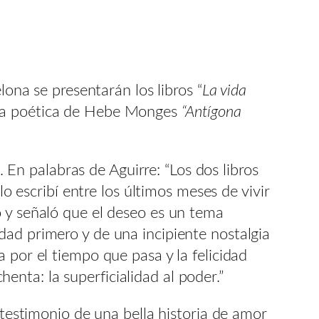
lona se presentarán los libros “
La vida
ogía poética de Hebe Monges
“Antígona
. En palabras de Aguirre: “Los dos libros
lo escribí entre los últimos meses de vivir
o y señaló que el deseo es un tema
dad primero y de una incipiente nostalgia
 por el tiempo que pasa y la felicidad
henta: la superficialidad al poder.”
testimonio de una bella historia de amor