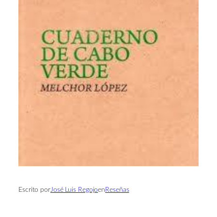
Escrito por
José Luis Regojo
en
Reseñas