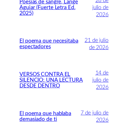
28 de
Poesías de sangre, Lange
Aguiar (Fuerte Letra Ed.
julio de
2025)
2026
21 de julio
El poema que necesitaba
espectadores
de 2026
14 de
VERSOS CONTRA EL
SILENCIO: UNA LECTURA
julio de
DESDE DENTRO
2026
7 de julio de
El poema que hablaba
demasiado de ti
2026