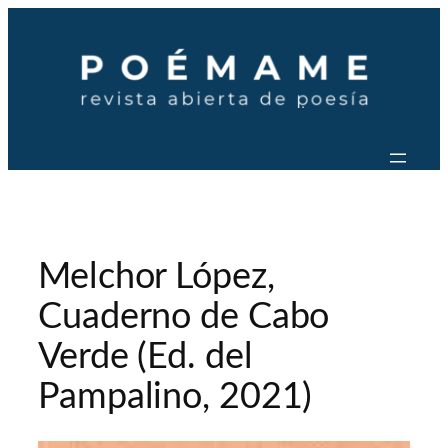
Saltar
al
contenido
Melchor López,
Cuaderno de Cabo
Verde (Ed. del
Pampalino, 2021)