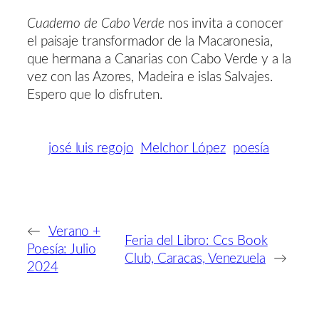
Cuaderno de Cabo Verde
nos invita a conocer
el paisaje transformador de la Macaronesia,
que hermana a Canarias con Cabo Verde y a la
vez con las Azores, Madeira e islas Salvajes.
Espero que lo disfruten.
josé luis regojo
Melchor López
poesía
←
Verano +
Feria del Libro: Ccs Book
Poesía: Julio
Club, Caracas, Venezuela
→
2024