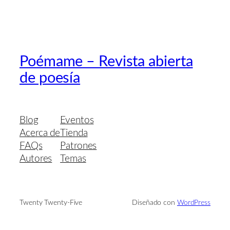
Poémame – Revista abierta
de poesía
Blog
Eventos
Acerca de
Tienda
FAQs
Patrones
Autores
Temas
Twenty Twenty-Five
Diseñado con
WordPress