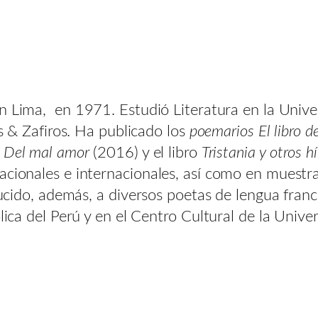
en Lima, en 1971. Estudió Literatura en la Uni
os & Zafiros. Ha publicado los
poemarios El libro de
,
Del mal amor
(2016) y el libro
Tristania y otros h
acionales e internacionales, así como en muestra
aducido, además, a diversos poetas de lengua fran
lica del Perú y en el Centro Cultural de la Univer