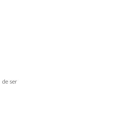
 de ser
e