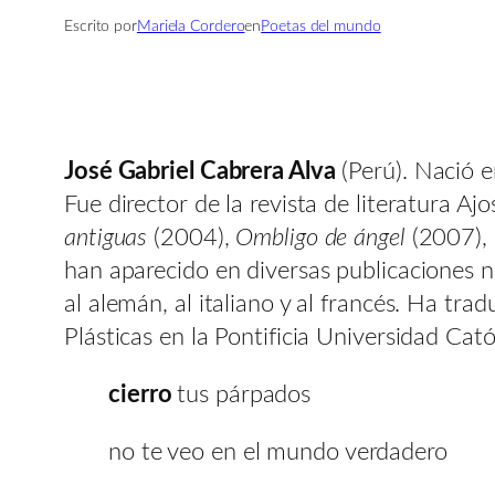
Escrito por
Mariela Cordero
en
Poetas del mundo
José Gabriel Cabrera Alva
(Perú). Nació 
Fue director de la revista de literatura Aj
antiguas
(2004),
Ombligo de ángel
(2007)
han aparecido en diversas publicaciones n
al alemán, al italiano y al francés. Ha tr
Plásticas en la Pontificia Universidad Cató
cierro
tus párpados
no te veo en el mundo verdadero