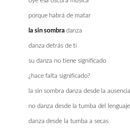
oye esa oscura música
porque habrá de matar
la sin sombra
danza
danza detrás de ti
su danza no tiene significado
¿hace falta significado?
la sin sombra danza desde la ausencia
no danza desde la tumba del lenguaj
danza desde la tumba a secas