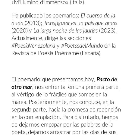
«M’illumino d’immenso» (Italia).
Ha publicado los poemarios:​​
El cuerpo de la
duda
​​ (2013);​​
Transfigurar es un país que amas​​
(2020) y​​
La larga noche de las jaurías
​​ (2023).
Actualmente, dirige las secciones
#PoesíaVenezolana
y
#PoetasdelMundo
en la​​
Revista de Poesía Poémame​​ (España).
El poemario que presentamos hoy,
Pacto de
otro mar
, nos enfrenta, en una primera parte,
al vértigo de lo frágiles que somos en la
marea. Posteriormente, nos conduce, en la
segunda parte, hacia la promesa de redención
en la contemplación. Para disfrutarlo, hemos
de dejarnos empapar por las palabras de la
poeta, dejarnos arrastrar por las olas de sus