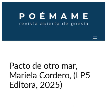
Saltar
al
contenido
Pacto de otro mar,
Mariela Cordero, (LP5
Editora, 2025)