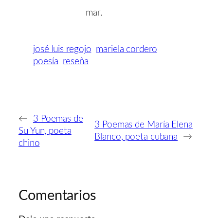
​​ ​​ ​​ ​​ ​​ ​​ ​​ ​​ ​​ ​​ ​​ ​​ ​​ ​​ ​​ ​​ ​​ ​​ ​​​​ mar.
josé luis regojo
mariela cordero
poesía
reseña
←
3 Poemas de
3 Poemas de María Elena
Su Yun, poeta
Blanco, poeta cubana
→
chino
Comentarios