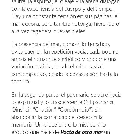
salitre, la espuma, el oleaje y la arena dialogan
con la experiencia del cuerpo y del tiempo.
Hay una constante tensión en sus páginas: el
mar devora, pero también otorga; hiere, pero
a la vez regenera nuevas pieles.
La presencia del mar, como hilo temático,
evita caer en la repetición vacía: cada poema
amplía el horizonte simbólico y propone una
variación distinta, desde el mito hasta lo
contemplativo, desde la devastación hasta la
ternura.
En la segunda parte, el poemario se abre hacia
lo espiritual y lo trascendente (“El patriarca
Qinshui”, “Oración”, “Cordón rojo”), sin
abandonar la carnalidad del deseo ni la
memoria. Un cruce entre lo místico y lo
erótico que hace de
Pacto de otro mar
un