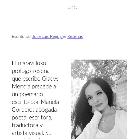
Escrito por
José Luis Regojo
en
Reseñas
El maravilloso
prólogo-reseña
que escribe Gladys
Mendía precede a
un poemario
escrito por Mariela
Cordero: abogada,
poeta, escritora,
traductora y
artista visual. Su