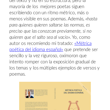
del texto y no en su estructura, pero la
mayoría de los mejores poetas siguen
escribiendo con un ritmo métrico, más o
menos visible en sus poemas. Además,
«hasta
para quienes quieren saltarse las normas, es
preciso que las conozcan previamente, si no
quieren que el salto sea al vacío».
Yo, como
autor os recomiendo mi tratado:
«Métrica
poética del idioma español»
que pretende ser
sencillo y la vez riguroso, oxímoron que
intento romper con la exposición gradual de
los temas y los múltiples ejemplos de versos y
poemas.