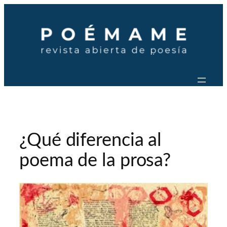
Saltar
al
contenido
¿Qué diferencia al
poema de la prosa?