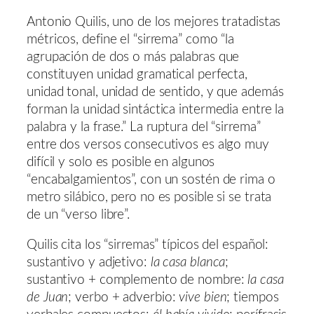
Antonio Quilis, uno de los mejores tratadistas
métricos, define el “sirrema” como “la
agrupación de dos o más palabras que
constituyen unidad gramatical perfecta,
unidad tonal, unidad de sentido, y que además
forman la unidad sintáctica intermedia entre la
palabra y la frase.” La ruptura del “sirrema”
entre dos versos consecutivos es algo muy
difícil y solo es posible en algunos
“encabalgamientos”, con un sostén de rima o
metro silábico, pero no es posible si se trata
de un “verso libre”.
Quilis cita los “sirremas” típicos del español:
sustantivo y adjetivo:
la casa blanca
;
sustantivo + complemento de nombre:
la casa
de Juan
; verbo + adverbio:
vive bien
; tiempos