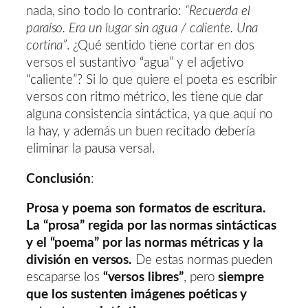
nada, sino todo lo contrario:
“Recuerda el
paraíso. Era un lugar sin agua / caliente. Una
cortina”
. ¿Qué sentido tiene cortar en dos
versos el sustantivo “agua” y el adjetivo
“caliente”? Si lo que quiere el poeta es escribir
versos con ritmo métrico, les tiene que dar
alguna consistencia sintáctica, ya que aquí no
la hay, y además un buen recitado debería
eliminar la pausa versal.
Conclusión
:
Prosa y poema son formatos de escritura.
La “prosa” regida por las normas sintácticas
y el “poema” por las normas métricas y la
división en versos.
De estas normas pueden
escaparse los
“versos libres”
, pero
siempre
que los sustenten imágenes poéticas y