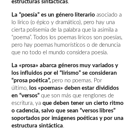
estructuras sintácticas
.
La “poesía” es un género literario
asociado a
lo lírico (o épico y dramático), pero hay una
cierta polisemia de la palabra que la asimila a
“poema”. Todos los poemas líricos son poesías,
pero hay poemas humorísticos o de denuncia
que no todo el mundo considera poesía.
La «prosa» abarca géneros muy variados y
los influidos por el “lirismo” se consideran
“prosa poética”,
pero no poemas. Por
último,
los «poemas» deben estar divididos
en “versos”
que son más que renglones de
escritura, ya
que deben tener un cierto ritmo
o cadencia, salvo que sean “versos libres”
soportados por imágenes poéticas y por una
estructura sintáctica
.