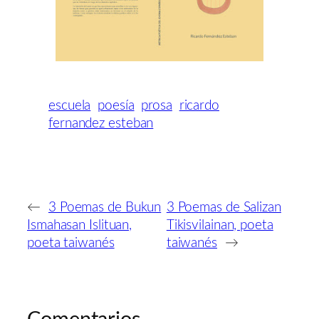
escuela
poesía
prosa
ricardo
fernandez esteban
←
3 Poemas de Bukun
3 Poemas de Salizan
Ismahasan Islituan,
Tikisvilainan, poeta
poeta taiwanés
taiwanés
→