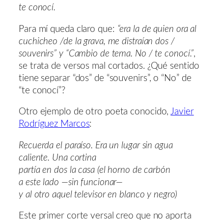
te conocí.
Para mí queda claro que:
“era la de quien ora al
cuchicheo /de la grava, me distraían dos /
souvenirs” y “Cambio de tema. No / te conocí.”
,
se trata de versos mal cortados. ¿Qué sentido
tiene separar “dos” de “souvenirs”, o “No” de
“te conocí”?
Otro ejemplo de otro poeta conocido,
Javier
Rodríguez Marcos
:
Recuerda el paraíso. Era un lugar sin agua
caliente. Una cortina
partía en dos la casa (el horno de carbón
a este lado —sin funcionar—
y al otro aquel televisor en blanco y negro)
Este primer corte versal creo que no aporta