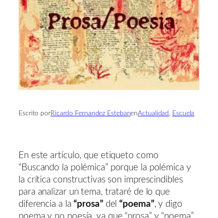
Escrito por
Ricardo Fernandez Esteban
en
Actualidad
, 
Escuela
En este artículo, que etiqueto como
“Buscando la polémica” porque la polémica y
la crítica constructivas son imprescindibles
para analizar un tema, trataré de lo que
diferencia a la
“prosa”
del
“poema”
, y digo
poema y no poesía, ya que “prosa” y “poema”