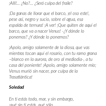
¡Allí!… ¿No?… ¿Será culpa del fraile?
¡Da ganas de llorar que el barco, ¡el oso este!,
pese así, negro y sucio, sobre el agua, esa
espalda de ternura! ¡A ver! ¡Que quiten de aquí el
barco, que va a nacer Venus! -¿Y dónde lo
ponemos? ¿Y dónde lo ponemos?
¡Apolo, amigo solamente de la diosa, que vas
mientras tocan aquí el rosario, con tu ramo grana
–blanco en la aurora, de oro al mediodía-, a tu
casa del poniente! ¡Apolo, amigo solamente mío;
Venus murió sin nacer, por culpa de la
Trasatlántica!
Soledad
En ti estás todo, mar, y sin embargo,
¡qué sin ti estás, qué sólo,