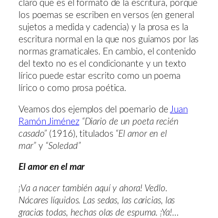
claro que es el formato de la escritura, porque
los poemas se escriben en versos (en general
sujetos a medida y cadencia) y la prosa es la
escritura normal en la que nos guiamos por las
normas gramaticales. En cambio, el contenido
del texto no es el condicionante y un texto
lírico puede estar escrito como un poema
lírico o como prosa poética.
Veamos dos ejemplos del poemario de
Juan
Ramón Jiménez
“Diario de un poeta recién
casado”
(1916), titulados
“El amor en el
mar”
y
“Soledad”
El amor en el mar
¡Va a nacer también aquí y ahora! Vedlo.
Nácares líquidos. Las sedas, las caricias, las
gracias todas, hechas olas de espuma. ¡Ya!…