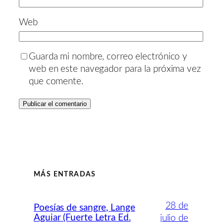
Web
Guarda mi nombre, correo electrónico y
web en este navegador para la próxima vez
que comente.
MÁS ENTRADAS
28 de
Poesías de sangre, Lange
Aguiar (Fuerte Letra Ed.
julio de