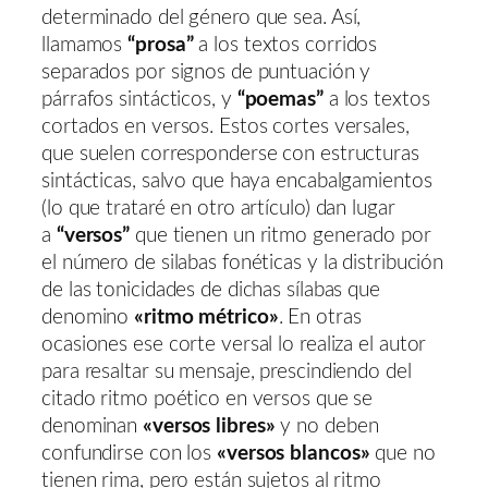
determinado del género que sea. Así,
llamamos
“prosa”
a los textos corridos
separados por signos de puntuación y
párrafos sintácticos, y
“poemas”
a los textos
cortados en versos. Estos cortes versales,
que suelen corresponderse con estructuras
sintácticas, salvo que haya encabalgamientos
(lo que trataré en otro artículo) dan lugar
a
“versos”
que tienen un ritmo generado por
el número de silabas fonéticas y la distribución
de las tonicidades de dichas sílabas que
denomino
«ritmo métrico»
. En otras
ocasiones ese corte versal lo realiza el autor
para resaltar su mensaje, prescindiendo del
citado ritmo poético en versos que se
denominan
«versos libres»
y no deben
confundirse con los
«versos blancos»
que no
tienen rima, pero están sujetos al ritmo