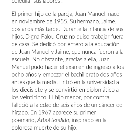
coletilla “sus labores”.
El primer hijo de la pareja, Juan Manuel, nace
en noviembre de 1955. Su hermano, Jaime,
dos años más tarde. Durante la infancia de sus
hijos, Digna Palou Cruz no quiso trabajar fuera
de casa. Se dedicó por entero a la educación
de Juan Manuel y Jaime, que nunca fueron a la
escuela. No obstante, gracias a ella, Juan
Manuel pudo hacer el examen de ingreso a los
ocho años y empezar el bachillerato dos años
antes que la media. Entró en la universidad a
los diecisiete y se convirtió en diplomático a
los veinticinco. El hijo menor, por contra,
falleció a la edad de seis años de un cáncer de
hígado. En 1967 aparece su primer
poemario,
Árbol tendido
, inspirado en la
dolorosa muerte de su hijo.