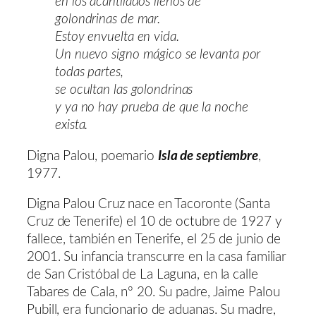
en los acantilados llenos de
golondrinas de mar.
Estoy envuelta en vida.
Un nuevo signo mágico se levanta por
todas partes,
se ocultan las golondrinas
y ya no hay prueba de que la noche
exista.
Digna Palou, poemario
Isla de septiembre
,
1977.
Digna Palou Cruz nace en Tacoronte (Santa
Cruz de Tenerife) el 10 de octubre de 1927 y
fallece, también en Tenerife, el 25 de junio de
2001. Su infancia transcurre en la casa familiar
de San Cristóbal de La Laguna, en la calle
Tabares de Cala, nº 20. Su padre, Jaime Palou
Pubill, era funcionario de aduanas. Su madre,