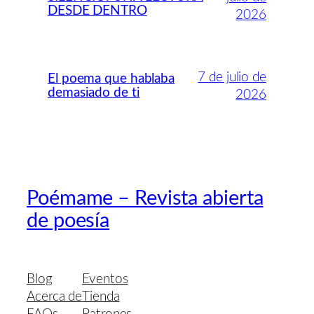
DESDE DENTRO
2026
7 de julio de
El poema que hablaba
demasiado de ti
2026
Poémame – Revista abierta
de poesía
Blog
Eventos
Acerca de
Tienda