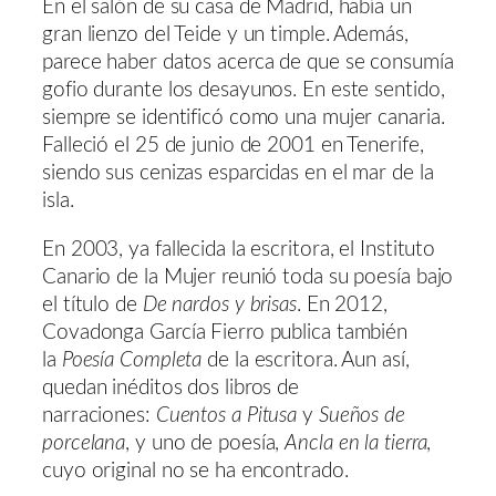
En el salón de su casa de Madrid, había un
gran lienzo del Teide y un timple. Además,
parece haber datos acerca de que se consumía
gofio durante los desayunos. En este sentido,
siempre se identificó como una mujer canaria.
Falleció el 25 de junio de 2001 en Tenerife,
siendo sus cenizas esparcidas en el mar de la
isla.
En 2003, ya fallecida la escritora, el Instituto
Canario de la Mujer reunió toda su poesía bajo
el título de
De nardos y brisas
. En 2012,
Covadonga García Fierro publica también
la
Poesía Completa
de la escritora. Aun así,
quedan inéditos dos libros de
narraciones:
Cuentos a Pitusa
y
Sueños de
porcelana
, y uno de poesía,
Ancla en la tierra
,
cuyo original no se ha encontrado.