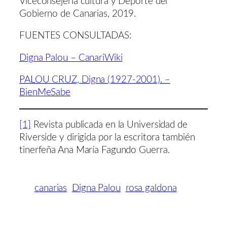
Viceconsejería cultura y Deporte del
Gobierno de Canarias, 2019.
FUENTES CONSULTADAS:
Digna Palou – CanariWiki
PALOU CRUZ, Digna (1927-2001). –
BienMeSabe
[1]
Revista publicada en la Universidad de
Riverside y dirigida por la escritora también
tinerfeña Ana María Fagundo Guerra.
canarias
Digna Palou
rosa galdona