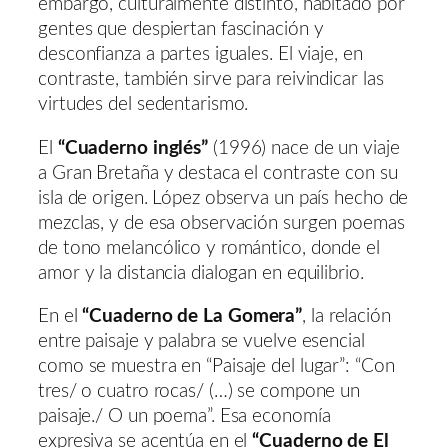
embargo, culturalmente distinto, habitado por
gentes que despiertan fascinación y
desconfianza a partes iguales. El viaje, en
contraste, también sirve para reivindicar las
virtudes del sedentarismo.
El
“Cuaderno inglés”
(1996) nace de un viaje
a Gran Bretaña y destaca el contraste con su
isla de origen. López observa un país hecho de
mezclas, y de esa observación surgen poemas
de tono melancólico y romántico, donde el
amor y la distancia dialogan en equilibrio.
En el
“Cuaderno de La Gomera”
, la relación
entre paisaje y palabra se vuelve esencial
como se muestra en “Paisaje del lugar”: “Con
tres/ o cuatro rocas/ (…) se compone un
paisaje./ O un poema”. Esa economía
expresiva se acentúa en el
“Cuaderno de El