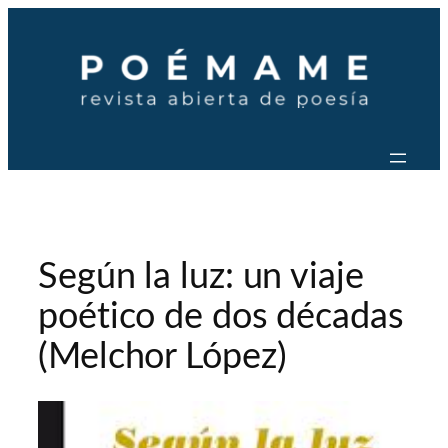
Saltar
al
contenido
Según la luz: un viaje
poético de dos décadas
(Melchor López)