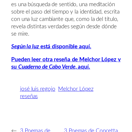
es una búsqueda de sentido, una meditación
sobre el paso del tiempo y la identidad, escrita
con una luz cambiante que, como la del título,
revela distintas verdades según desde dónde
se mire.
Según la luz
está disponible aquí.
Pueden leer otra reseña de Melchor López y
su
Cuaderno de Cabo Verde
, aquí.
josé luis regojo
Melchor López
reseñas
←
3 Poemas de
3 Poemas de Concetta