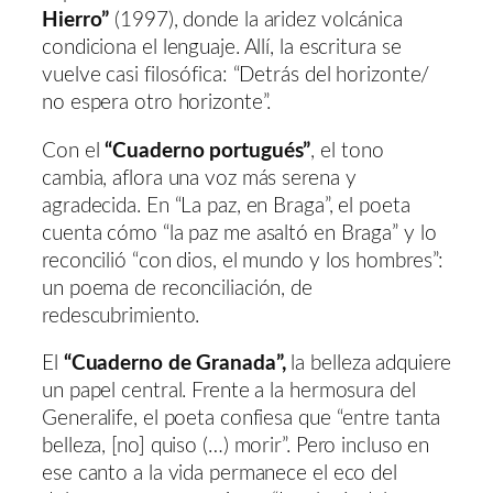
Hierro”
(1997), donde la aridez volcánica
condiciona el lenguaje. Allí, la escritura se
vuelve casi filosófica: “Detrás del horizonte/
no espera otro horizonte”.
Con el
“Cuaderno portugués”
, el tono
cambia, aflora una voz más serena y
agradecida. En “La paz, en Braga”, el poeta
cuenta cómo “la paz me asaltó en Braga” y lo
reconcilió “con dios, el mundo y los hombres”:
un poema de reconciliación, de
redescubrimiento.
El
“Cuaderno de Granada”,
la belleza adquiere
un papel central. Frente a la hermosura del
Generalife, el poeta confiesa que “entre tanta
belleza, [no] quiso (…) morir”. Pero incluso en
ese canto a la vida permanece el eco del