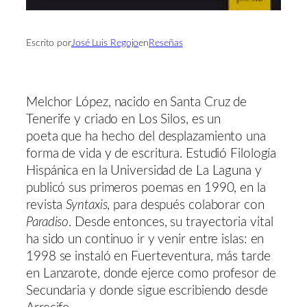
Escrito por
José Luis Regojo
en
Reseñas
Melchor López, nacido en Santa Cruz de
Tenerife y criado en Los Silos, es un
poeta que ha hecho del desplazamiento una
forma de vida y de escritura. Estudió Filología
Hispánica en la Universidad de La Laguna y
publicó sus primeros poemas en 1990, en la
revista
Syntaxis
, para después colaborar con
Paradiso
. Desde entonces, su trayectoria vital
ha sido un continuo ir y venir entre islas: en
1998 se instaló en Fuerteventura, más tarde
en Lanzarote, donde ejerce como profesor de
Secundaria y donde sigue escribiendo desde