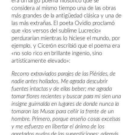
era un largo poema filosófico que se
considera al mismo tiempo una de las obras
más grandes de la antigüedad clásica y una de
las más extrañas. El poeta Ovidio proclamó
que «los versos del sublime Lucrecio»
perdurarían mientras lo hiciese el mundo, por
ejemplo, y Cicerón escribió que el poema era
«no solo rico en brillante ingenio, sino
artísticamente elevado»:
Recorro extraviados parajes de las Piérides, de
nadie antes hollados. Me agrada descubrir
fuentes intactas y de ellas beber; me agrada
tomar flores recientes y buscar para mi sien una
insigne guirnalda en lugares de donde nunca la
tomaron las Musas para ceñir la frente de un
hombre. Primero, porque enseño cosas excelsas
y me esfuerzo en libertar el ánimo de los
apretados nudos de las supersticiones; además,