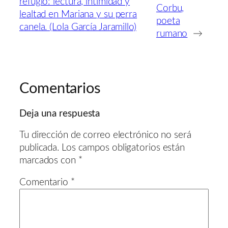
refugio: lectura, intimidad y
Corbu,
lealtad en Mariana y su perra
poeta
canela. (Lola García Jaramillo)
rumano
→
Comentarios
Deja una respuesta
Tu dirección de correo electrónico no será
publicada.
Los campos obligatorios están
marcados con
*
Comentario
*