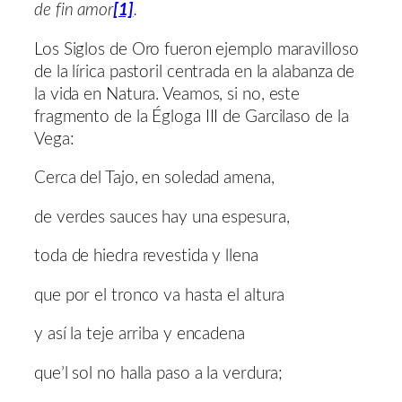
de fin amor
[1]
.
Los Siglos de Oro fueron ejemplo maravilloso
de la lírica pastoril centrada en la alabanza de
la vida en Natura. Veamos, si no, este
fragmento de la Égloga III de Garcilaso de la
Vega:
Cerca del Tajo, en soledad amena,
de verdes sauces hay una espesura,
toda de hiedra revestida y llena
que por el tronco va hasta el altura
y así la teje arriba y encadena
que’l sol no halla paso a la verdura;