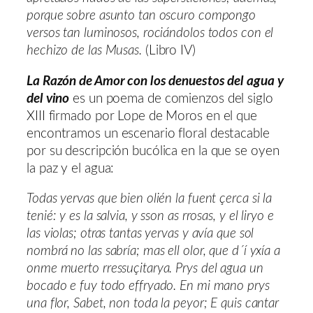
porque sobre asunto tan oscuro compongo
versos tan luminosos, rociándolos todos con el
hechizo de las Musas.
(Libro IV)
La Razón de Amor con los denuestos del agua y
del vino
es un poema de comienzos del siglo
XIII firmado por Lope de Moros en el que
encontramos un escenario floral destacable
por su descripción bucólica en la que se oyen
la paz y el agua:
Todas yervas que bien olién la fuent çerca si la
tenié: y es la salvia, y sson as rrosas, y el liryo e
las violas; otras tantas yervas y avía que sol
nombrá no las sabría; mas ell olor, que d´í yxía a
onme muerto rressuçitarya. Prys del agua un
bocado e fuy todo effryado. En mi mano prys
una flor, Sabet, non toda la peyor; E quis cantar