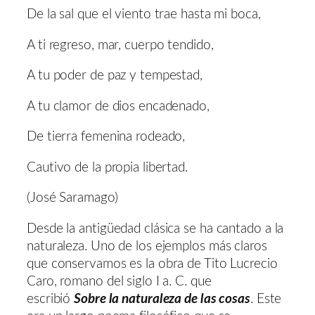
De la sal que el viento trae hasta mi boca,
A ti regreso, mar, cuerpo tendido,
A tu poder de paz y tempestad,
A tu clamor de dios encadenado,
De tierra femenina rodeado,
Cautivo de la propia libertad.
(José Saramago)
Desde la antigüedad clásica se ha cantado a la
naturaleza. Uno de los ejemplos más claros
que conservamos es la obra de Tito Lucrecio
Caro, romano del siglo I a. C. que
escribió
Sobre la naturaleza de las cosas
. Este