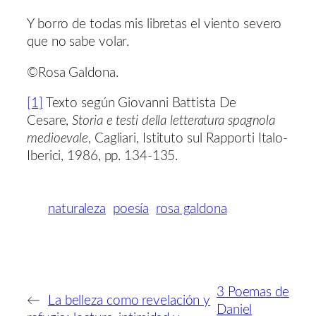
Y borro de todas mis libretas el viento severo
que no sabe volar.
©Rosa Galdona.
[1]
Texto según Giovanni Battista De
Cesare,
Storia e testi della letteratura spagnola
medioevale
, Cagliari, Istituto sul Rapporti Italo-
Iberici, 1986, pp. 134-135.
naturaleza
poesía
rosa galdona
3 Poemas de
←
La belleza como revelación y
Daniel