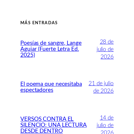
MÁS ENTRADAS
28 de
Poesías de sangre, Lange
Aguiar (Fuerte Letra Ed.
julio de
2025)
2026
21 de julio
El poema que necesitaba
espectadores
de 2026
14 de
VERSOS CONTRA EL
SILENCIO: UNA LECTURA
julio de
DESDE DENTRO
2026