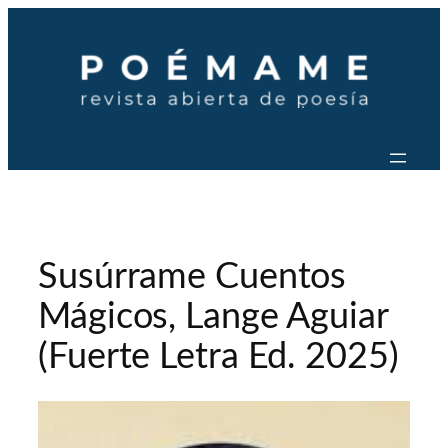
Saltar
al
contenido
Susúrrame Cuentos
Mágicos, Lange Aguiar
(Fuerte Letra Ed. 2025)