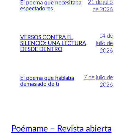
21 de julio
El poema que necesitaba
espectadores
de 2026
14 de
VERSOS CONTRA EL
SILENCIO: UNA LECTURA
julio de
DESDE DENTRO
2026
7 de julio de
El poema que hablaba
demasiado de ti
2026
Poémame – Revista abierta