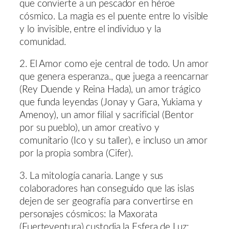
que convierte a un pescador en héroe
cósmico. La magia es el puente entre lo visible
y lo invisible, entre el individuo y la
comunidad.
2. El Amor como eje central de todo. Un amor
que genera esperanza., que juega a reencarnar
(Rey Duende y Reina Hada), un amor trágico
que funda leyendas (Jonay y Gara, Yukiama y
Amenoy), un amor filial y sacrificial (Bentor
por su pueblo), un amor creativo y
comunitario (Ico y su taller), e incluso un amor
por la propia sombra (Cifer).
3. La mitología canaria. Lange y sus
colaboradores han conseguido que las islas
dejen de ser geografía para convertirse en
personajes cósmicos: la Maxorata
(Fuerteventura) custodia la Esfera de Luz;