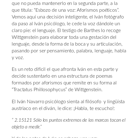
que no pueda mantenerlo en la segunda parte, a la
que titula: “Esbozo de una voz: Aforismos poéticos”.
Vemos aquí una decisión inteligente, el Iván fotógrafo
da paso al Iván psicólogo, le cede la voz dándole un
claro pie: el lenguaje. El testigo de Barthes lo recoge
Wittgenstein para elaborar toda una gestación del
lenguaje, desde la forma de la boca y su articulación,
pasando por ser pensamiento, palabra, lenguaje, habla
y voz.
Es un reto difícil el que afronta Iván en esta parte y
decide sustentarlo en una estructura de poemas
formados por aforismos que remite en su forma al
“Tractatus Phillosophycus” de Wittgenstein.
El Iván Navarro psicólogo sienta al filósofo y lingüista
austriaco en el diván, le dice: ¡Habla, te escucho!:
“ 2.15121 Sólo los puntos extremos de las marcas tocan el
objeto a medir.”