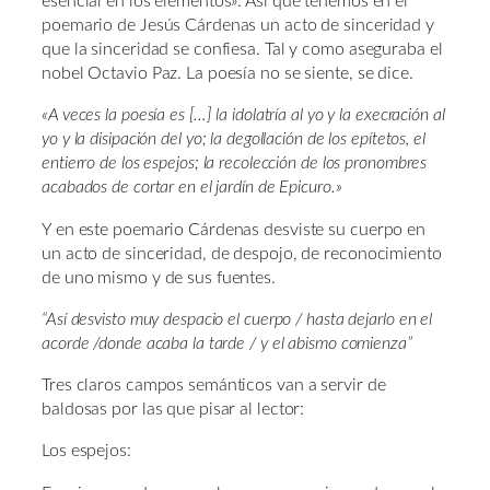
esencial en los elementos». Así que tenemos en el
poemario de Jesús Cárdenas un acto de sinceridad y
que la sinceridad se confiesa. Tal y como aseguraba el
nobel Octavio Paz. La poesía no se siente, se dice.
«A veces la poesía es […] la idolatría al yo y la execración al
yo y la disipación del yo; la degollación de los epítetos, el
entierro de los espejos; la recolección de los pronombres
acabados de cortar en el jardín de Epicuro.»
Y en este poemario Cárdenas desviste su cuerpo en
un acto de sinceridad, de despojo, de reconocimiento
de uno mismo y de sus fuentes.
“Así desvisto muy despacio el cuerpo / hasta dejarlo en el
acorde /donde acaba la tarde / y el abismo comienza”
Tres claros campos semánticos van a servir de
baldosas por las que pisar al lector:
Los espejos: