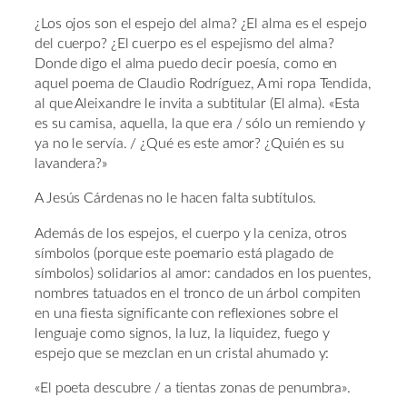
¿Los ojos son el espejo del alma? ¿El alma es el espejo
del cuerpo? ¿El cuerpo es el espejismo del alma?
Donde digo el alma puedo decir poesía, como en
aquel poema de Claudio Rodríguez, A mi ropa Tendida,
al que Aleixandre le invita a subtitular (El alma). «Esta
es su camisa, aquella, la que era / sólo un remiendo y
ya no le servía. / ¿Qué es este amor? ¿Quién es su
lavandera?»
A Jesús Cárdenas no le hacen falta subtítulos.
Además de los espejos, el cuerpo y la ceniza, otros
símbolos (porque este poemario está plagado de
símbolos) solidarios al amor: candados en los puentes,
nombres tatuados en el tronco de un árbol compiten
en una fiesta significante con reflexiones sobre el
lenguaje como signos, la luz, la liquidez, fuego y
espejo que se mezclan en un cristal ahumado y:
«El poeta descubre / a tientas
zonas de penumbra».