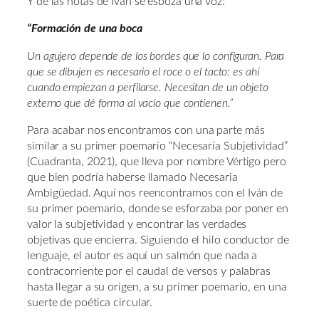
Y de las notas de Iván se esboza una voz:
“Formación de una boca
Un agujero depende de los bordes que lo configuran. Para
que se dibujen es necesario el roce o el tacto: es ahí
cuando empiezan a perfilarse. Necesitan de un objeto
externo que dé forma al vacío que contienen.”
Para acabar nos encontramos con una parte más
similar a su primer poemario “Necesaria Subjetividad”
(Cuadranta, 2021), que lleva por nombre Vértigo pero
que bien podría haberse llamado Necesaria
Ambigüedad. Aquí nos reencontramos con el Iván de
su primer poemario, donde se esforzaba por poner en
valor la subjetividad y encontrar las verdades
objetivas que encierra. Siguiendo el hilo conductor de
lenguaje, el autor es aquí un salmón que nada a
contracorriente por el caudal de versos y palabras
hasta llegar a su origen, a su primer poemario, en una
suerte de poética circular.