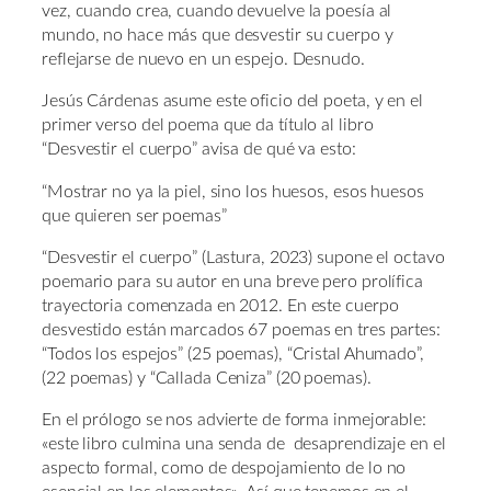
vez, cuando crea, cuando devuelve la poesía al
mundo, no hace más que desvestir su cuerpo y
reflejarse de nuevo en un espejo. Desnudo.
Jesús Cárdenas asume este oficio del poeta, y en el
primer verso del poema que da título al libro
“Desvestir el cuerpo” avisa de qué va esto:
“Mostrar no ya la piel, sino los huesos, esos huesos
que quieren ser poemas”
“Desvestir el cuerpo” (Lastura, 2023) supone el octavo
poemario para su autor en una breve pero prolífica
trayectoria comenzada en 2012. En este cuerpo
desvestido están marcados 67 poemas en tres partes:
“Todos los espejos” (25 poemas), “Cristal Ahumado”,
(22 poemas) y “Callada Ceniza” (20 poemas).
En el prólogo se nos advierte de forma inmejorable:
«este libro culmina una senda de desaprendizaje en el
aspecto formal, como de despojamiento de lo no