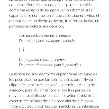
como metáfora de otra cosa. La espera concebida
como ese espacio de tiempo que no sabemos si se
expande o se contrae, en el que cabe toda una vida, el
reemplazo de un diente de leche, tu turno en la fila, un
parpadeo e incluso una decisión.
«Un parpadeo extiende el tiempo.
De pronto, tienes edad para la noche.
[…]
Un parpadeo reduce el tiempo.
De pronto tienes edad para la paradoja.»
La espera no solo conforma el panorama reflexivo de
los poemas, sino que también lo estructura. Myriam
elige la “espera instrumental”, un término técnico de
aviación, para dividir el libro en las tres partes del
movimiento elíptico que trazan los aviones mientras
esperan recibir autorización para aterrizar.
Inbound
,
Viraje
y
Outbound
son las tras maniobras de esta elipse