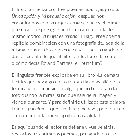
El libro comienza con tres poemas
Basura perfumada,
Única opción y Mi pequeño cajón
, después nos
encontramos con
La mujer es mirada
que es el primer
poema al que prosigue una fotografía titulada del
mismo modo:
La mujer es mirada
. El siguiente poema
repite la combinación con una fotografía titulada de la
misma forma:
El invierno en la cota.
Es aquí cuando nos
damos cuenta de que el hilo conductor es la écfrasis,
o cómo decía Roland Barthes, el “punctum”.
El lingüista francés explicaba en su libro «La cámara
lucida» que hay algo en las fotografías más allá de la
técnica y la composición: algo que no buscas en la
foto cuando la miras, si no que sale de la imagen y
viene a punzarte. Y para definirlo utilizaba esta palabra
latina –
punctum
– que significa pinchazo, pero que en
otra acepción también significa casualidad.
Es aquí cuando el lector se detiene y vuelve atrás,
revisa los tres primeros poemas, pensando en que