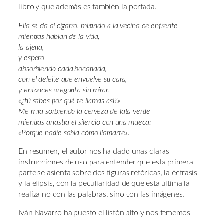
libro y que además es también la portada.
Ella se da al cigarro, mirando a la vecina de enfrente
mientras hablan de la vida,
la ajena,
y espero
absorbiendo cada bocanada,
con el deleite que envuelve su cara,
y entonces pregunta sin mirar:
«¿tú sabes por qué te llamas así?»
Me mira sorbiendo la cerveza de lata verde
mientras arrastra el silencio con una mueca:
«Porque nadie sabía cómo llamarte».
En resumen, el autor nos ha dado unas claras
instrucciones de uso para entender que esta primera
parte se asienta sobre dos figuras retóricas, la écfrasis
y la elipsis, con la peculiaridad de que esta última la
realiza no con las palabras, sino con las imágenes.
Iván Navarro ha puesto el listón alto y nos tememos