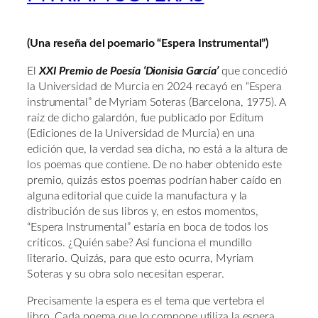
(Una reseña del poemario “Espera Instrumental”)
El
XXI Premio de Poesía ‘Dionisia García’
que concedió
la Universidad de Murcia en 2024 recayó en “Espera
instrumental” de Myriam Soteras (Barcelona, 1975). A
raíz de dicho galardón, fue publicado por Editum
(Ediciones de la Universidad de Murcia) en una
edición que, la verdad sea dicha, no está a la altura de
los poemas que contiene. De no haber obtenido este
premio, quizás estos poemas podrían haber caído en
alguna editorial que cuide la manufactura y la
distribución de sus libros y, en estos momentos,
“Espera Instrumental” estaría en boca de todos los
críticos. ¿Quién sabe? Así funciona el mundillo
literario. Quizás, para que esto ocurra, Myriam
Soteras y su obra solo necesitan esperar.
Precisamente la espera es el tema que vertebra el
libro. Cada poema que lo compone utiliza la espera