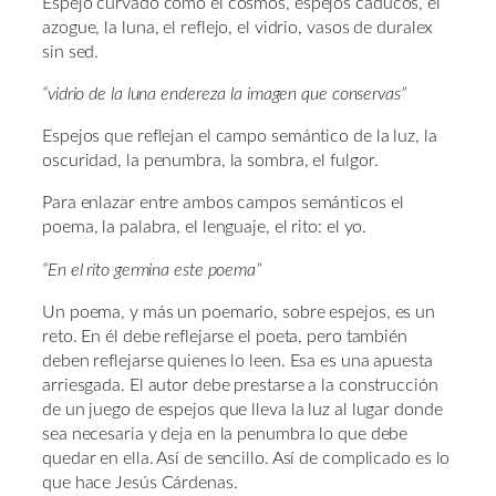
Espejo curvado como el cosmos, espejos caducos, el
azogue, la luna, el reflejo, el vidrio, vasos de duralex
sin sed.
“vidrio de la luna endereza la imagen que conservas”
Espejos que reflejan el campo semántico de la luz, la
oscuridad, la penumbra, la sombra, el fulgor.
Para enlazar entre ambos campos semánticos el
poema, la palabra, el lenguaje, el rito: el yo.
“En el rito germina este poema”
Un poema, y más un poemario, sobre espejos, es un
reto. En él debe reflejarse el poeta, pero también
deben reflejarse quienes lo leen. Esa es una apuesta
arriesgada. El autor debe prestarse a la construcción
de un juego de espejos que lleva la luz al lugar donde
sea necesaria y deja en la penumbra lo que debe
quedar en ella. Así de sencillo. Así de complicado es lo
que hace Jesús Cárdenas.