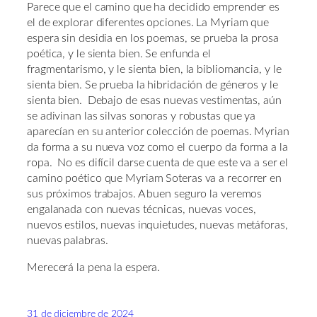
Parece que el camino que ha decidido emprender es
el de explorar diferentes opciones. La Myriam que
espera sin desidia en los poemas, se prueba la prosa
poética, y le sienta bien. Se enfunda el
fragmentarismo, y le sienta bien, la bibliomancia, y le
sienta bien. Se prueba la hibridación de géneros y le
sienta bien. Debajo de esas nuevas vestimentas, aún
se adivinan las silvas sonoras y robustas que ya
aparecían en su anterior colección de poemas. Myrian
da forma a su nueva voz como el cuerpo da forma a la
ropa. No es difícil darse cuenta de que este va a ser el
camino poético que Myriam Soteras va a recorrer en
sus próximos trabajos. A buen seguro la veremos
engalanada con nuevas técnicas, nuevas voces,
nuevos estilos, nuevas inquietudes, nuevas metáforas,
nuevas palabras.
Merecerá la pena la espera.
31 de diciembre de 2024