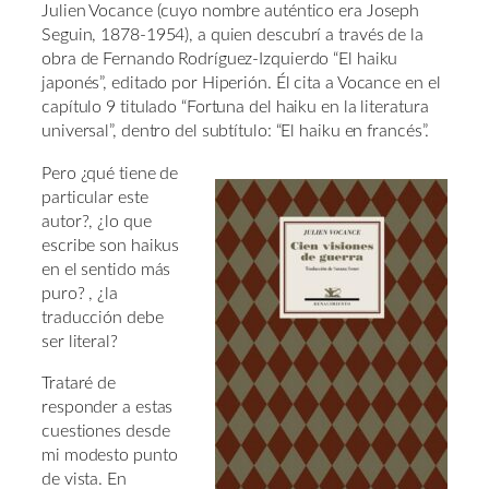
Julien Vocance (cuyo nombre auténtico era Joseph
Seguin, 1878-1954), a quien descubrí a través de la
obra de Fernando Rodríguez-Izquierdo “El haiku
japonés”, editado por Hiperión. Él cita a Vocance en el
capítulo 9 titulado “Fortuna del haiku en la literatura
universal”, dentro del subtítulo: “El haiku en francés”.
Pero ¿qué tiene de
particular este
autor?, ¿lo que
escribe son haikus
en el sentido más
puro? , ¿la
traducción debe
ser literal?
Trataré de
responder a estas
cuestiones desde
mi modesto punto
de vista. En