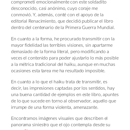
comprometí emocionalmente con este soldadito
desconocido, casi anónimo, cuyo coraje me
conmovió. Y, además, conté con el apoyo de la
editorial Renacimiento, que decidió publicar el libro
dentro del centenario de la Primera Guerra Mundial.
En cuanto a la forma, he procurado transmitir con la
mayor fidelidad las terribles visiones, sin apartarme
demasiado de la forma literal, pero modificando a
veces el contenido para poder ajustarlo lo más posible
a la métrica tradicional del haiku, aunque en muchas
ocasiones esta tarea me ha resultado imposible.
En cuanto a lo que el haiku trata de transmitir, es
decir, las impresiones captadas por los sentidos, hay
una buena cantidad de ejemplos en este libro, apuntes
de lo que sucede en torno al observador, aquello que
irrumpe de una forma violenta, amenazante.
Encontramos imágenes visuales que describen el
panorama siniestro que el ojo contempla desde su