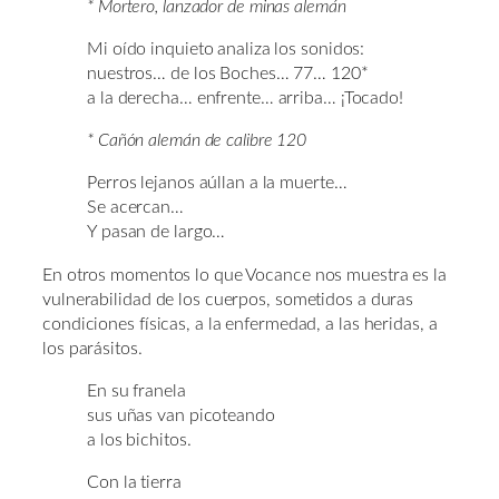
* Mortero, lanzador de minas alemán
Mi oído inquieto analiza los sonidos:
nuestros… de los Boches… 77… 120*
a la derecha… enfrente… arriba… ¡Tocado!
* Cañón alemán de calibre 120
Perros lejanos aúllan a la muerte…
Se acercan…
Y pasan de largo…
En otros momentos lo que Vocance nos muestra es la
vulnerabilidad de los cuerpos, sometidos a duras
condiciones físicas, a la enfermedad, a las heridas, a
los parásitos.
En su franela
sus uñas van picoteando
a los bichitos.
Con la tierra