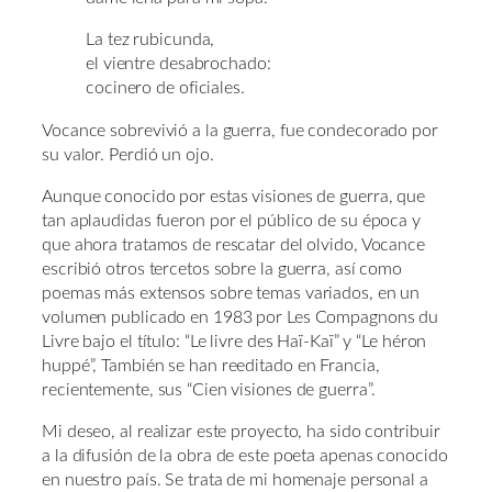
La tez rubicunda,
el vientre desabrochado:
cocinero de oficiales.
Vocance sobrevivió a la guerra, fue condecorado por
su valor. Perdió un ojo.
Aunque conocido por estas visiones de guerra, que
tan aplaudidas fueron por el público de su época y
que ahora tratamos de rescatar del olvido, Vocance
escribió otros tercetos sobre la guerra, así como
poemas más extensos sobre temas variados, en un
volumen publicado en 1983 por Les Compagnons du
Livre bajo el título: “Le livre des Haï-Kaï” y “Le héron
huppé”, También se han reeditado en Francia,
recientemente, sus “Cien visiones de guerra”.
Mi deseo, al realizar este proyecto, ha sido contribuir
a la difusión de la obra de este poeta apenas conocido
en nuestro país. Se trata de mi homenaje personal a