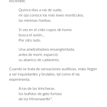
escondite.
Quince días a ras de suelo,
mi ojo conoce los más leves montículos,
las mínimas hierbas.
Si ves en el cielo copos de humo
busca el avión…
Por otro lado.
Una ametralladora ensangrentada,
antes de morir, esparció
su abanico de cadáveres.
Cuando se trata de sensaciones auditivas, estas llegan
a ser inquietantes y brutales, tal como él las
experimenta.
A ras de las trincheras
los bufidos de gato furioso
de los Minenwerfer*.