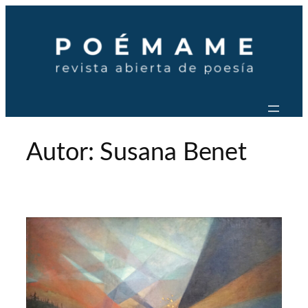
Saltar
al
contenido
Autor:
Susana Benet