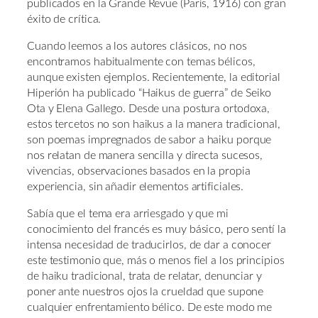
publicados en la Grande Revue (París, 1916) con gran
éxito de crítica.
Cuando leemos a los autores clásicos, no nos
encontramos habitualmente con temas bélicos,
aunque existen ejemplos. Recientemente, la editorial
Hiperión ha publicado “Haikus de guerra” de Seiko
Ota y Elena Gallego. Desde una postura ortodoxa,
estos tercetos no son haikus a la manera tradicional,
son poemas impregnados de sabor a haiku porque
nos relatan de manera sencilla y directa sucesos,
vivencias, observaciones basados en la propia
experiencia, sin añadir elementos artificiales.
Sabía que el tema era arriesgado y que mi
conocimiento del francés es muy básico, pero sentí la
intensa necesidad de traducirlos, de dar a conocer
este testimonio que, más o menos fiel a los principios
de haiku tradicional, trata de relatar, denunciar y
poner ante nuestros ojos la crueldad que supone
cualquier enfrentamiento bélico. De este modo me