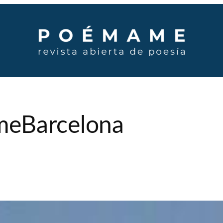
eBarcelona