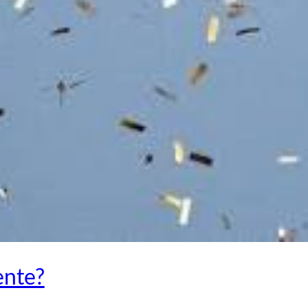
ente?