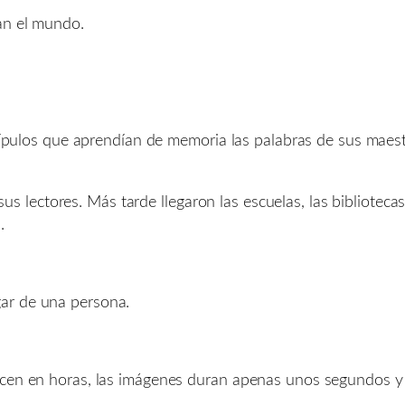
an el mundo.
iscípulos que aprendían de memoria las palabras de sus mae
sus lectores. Más tarde llegaron las escuelas, las bibliotecas, 
.
ar de una persona.
ecen en horas, las imágenes duran apenas unos segundos y