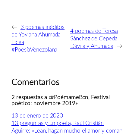
←
3 poemas inéditos
4 poemas de Teresa
de Yoyiana Ahumada
Sánchez de Cepeda
Licea
Dávila y Ahumada
→
#PoesíaVenezolana
Comentarios
2 respuestas a «#PoémameBcn, Festival
poético: noviembre 2019»
13 de enero de 2020
13 preguntas y un poeta, Raúl Cristián
Aguirre: «Lean, hagan mucho el amor y coman