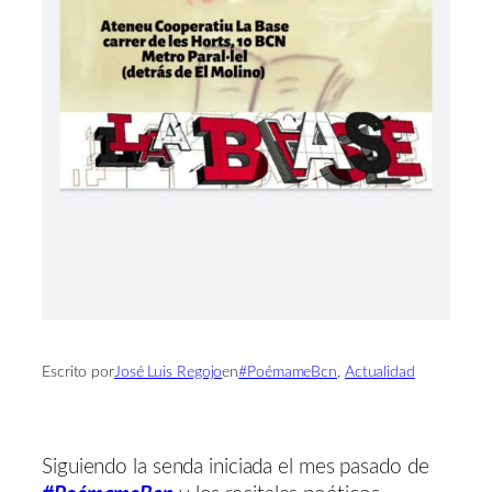
Escrito por
José Luis Regojo
en
#PoémameBcn
, 
Actualidad
Siguiendo la senda iniciada el mes pasado de