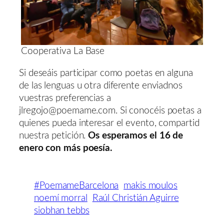
Cooperativa La Base
Si deseáis participar como poetas en alguna
de las lenguas u otra diferente enviadnos
vuestras preferencias a
jlregojo@poemame.com. Si conocéis poetas a
quienes pueda interesar el evento, compartid
nuestra petición.
Os esperamos el 16 de
enero con más poesía.
#PoemameBarcelona
makis moulos
noemí morral
Raúl Christián Aguirre
siobhan tebbs