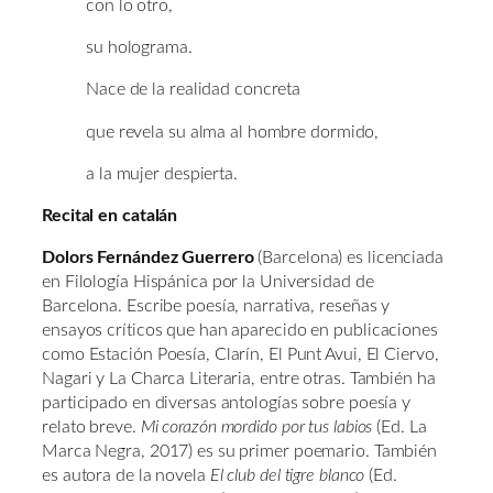
con lo otro,
su holograma.
Nace de la realidad concreta
que revela su alma al hombre dormido,
a la mujer despierta.
Recital en catalán
Dolors Fernández Guerrero
(Barcelona) es licenciada
en Filología Hispánica por la Universidad de
Barcelona. Escribe poesía, narrativa, reseñas y
ensayos críticos que han aparecido en publicaciones
como Estación Poesía, Clarín, El Punt Avui, El Ciervo,
Nagari y La Charca Literaria, entre otras. También ha
participado en diversas antologías sobre poesía y
relato breve.
Mi corazón mordido por tus labios
(Ed. La
Marca Negra, 2017) es su primer poemario. También
es autora de la novela
El club del tigre blanco
(Ed.