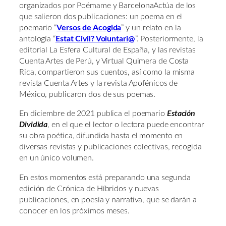
organizados por Poémame y BarcelonaActúa de los
que salieron dos publicaciones: un poema en el
poemario “
Versos de Acogida
” y un relato en la
antología “
Estat Civil? Voluntari@
”. Posteriormente, la
editorial La Esfera Cultural de España, y las revistas
Cuenta Artes de Perú, y Virtual Quimera de Costa
Rica, compartieron sus cuentos, así como la misma
revista Cuenta Artes y la revista Apofénicos de
México, publicaron dos de sus poemas.
En diciembre de 2021 publica el poemario
Estación
Dividida
, en el que el lector o lectora puede encontrar
su obra poética, difundida hasta el momento en
diversas revistas y publicaciones colectivas, recogida
en un único volumen.
En estos momentos está preparando una segunda
edición de Crónica de Híbridos y nuevas
publicaciones, en poesía y narrativa, que se darán a
conocer en los próximos meses.