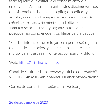
todo aquello que estimule el conocimiento y la
creatividad. Asimismo, durante estos diecinueve años
de existencia, se han editado pliegos poéticos y
antologías con los trabajos de los socios:
Tardes del
Laberinto, Las voces de Ariadna
(audiolibro), etc.
También se promueven y organizan festivales
poéticos, así como encuentros literarios y artísticos.
“El Laberinto es el mejor lugar para perderse”, dijo un
día uno de sus socios, ya que el gozo de crear se
multiplica al traspasar fronteras, compartir y difundir.
Web:
https://ariadna-web.org/
Canal de Youtube: https://www.youtube.com/watch?
v=GDBTK4nAszE&ab_channel=ElLaberintodeAriadna
Correo de contacto: info@ariadna-web.org
26 de septiembre de 2020