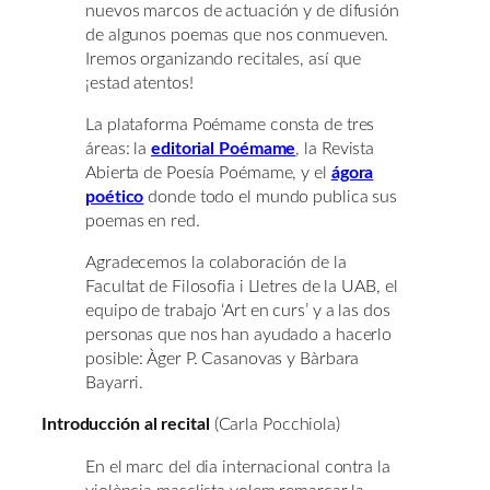
nuevos marcos de actuación y de difusión
de algunos poemas que nos conmueven.
Iremos organizando recitales, así que
¡estad atentos!
La plataforma Poémame consta de tres
áreas: la
editorial Poémame
, la Revista
Abierta de Poesía Poémame, y el
ágora
poético
donde todo el mundo publica sus
poemas en red.
Agradecemos la colaboración de la
Facultat de Filosofia i Lletres de la UAB, el
equipo de trabajo ‘Art en curs’ y a las dos
personas que nos han ayudado a hacerlo
posible: Àger P. Casanovas y Bàrbara
Bayarri.
Introducción al recital
(Carla Pocchiola)
En el marc del dia internacional contra la