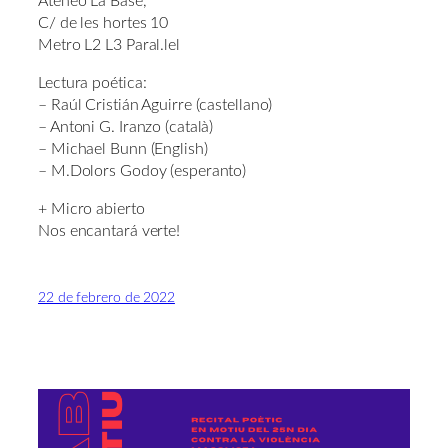
Ateneo La Base,
C/ de les hortes 10
Metro L2 L3 Paral.lel
Lectura poética:
– Raúl Cristián Aguirre (castellano)
– Antoni G. Iranzo (català)
– Michael Bunn (English)
– M.Dolors Godoy (esperanto)
+ Micro abierto
Nos encantará verte!
22 de febrero de 2022