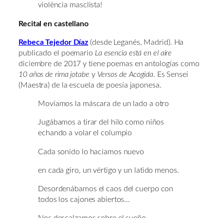
violència masclista!
Recital en castellano
Rebeca Tejedor Díaz
(desde Leganés, Madrid). Ha
publicado el poemario
La esencia está en el aire
diciembre de 2017 y tiene poemas en antologías como
10 años de rima jotabe
y
Versos de Acogida
. Es Sensei
(Maestra) de la escuela de poesía japonesa.
Movíamos la máscara de un lado a otro
Jugábamos a tirar del hilo como niños
echando a volar el columpio
Cada sonido lo hacíamos nuevo
en cada giro, un vértigo y un latido menos.
Desordenábamos el caos del cuerpo con
todos los cajones abiertos…