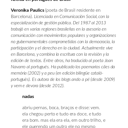
Veronika Paulics
(poeta de Brasil residente en
Barcelona).
Licenciada en Comunicación Social, con la
especialización de gestión pública. Del 1987 al 2013
trabajó en varias regiones brasileñas en la asesoría en
comunicación con movimientos populares y organizaciones
no gubernamentales comprometidas con la democracia, la
participación y el derecho en la ciudad. Actualmente vive
en Barcelona, y combina la escritura con la revisión y la
edición de textos. Entre otros, ha traducido al poeta Joan
Navarro al portugués. Ha publicado los poemarios cães da
memória (2002) y a peu (en edición bilingüe català-
portuguès). Es autora de los blogs ando a pé (desde 2009)
y vem e devora (desde 2012).
nadas
abriu pernas, boca, braços e disse: vem.
ela chegou perto e tudo era doce, e tudo
era bom. mas ela era ela, em outro trilho, e
ele querendo um outro ele no mesmo