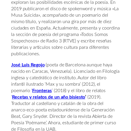
exploran las posibilidades escénicas de la poesía. En
2019 publicaron el disco de spokenword y música «La
Musa Suicida», acompañado de un poemario del
mismo título, y realizaron una gira por más de diez
ciudades en España. Actualmente, presenta y coordina
la sección de poesía del programa «Todos Somos
Sospechosos» de Radio 3 (RTVE) y escribe reseñas
literarias y artículos sobre cultura para diferentes
publicaciones.
José Luis Regojo
(poeta de Barcelona aunque haya
nacido en Caracas, Venezuela). Licenciado en Filología
inglesa y catedrático de instituto. Autor del libro
infantil ilustrado ‘Max y su sombra’ (2012), el
poemario ‘
Fronteras
’ (2018) y el libro de relatos
‘
Recetas y relatos de un año bisiesto
’
(2019).
Traductor al castellano y catalán de la obra del
anarco-eco-poeta estadounidense de la Generación
Beat, Gary Snyder. Director de la revista Abierta de
Poesía ‘Poémame’. Ahora, estudiante de primer curso
de Filosofía en la UAB.