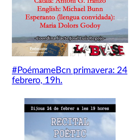
#PoémameBcn primavera: 24
febrero, 19h.