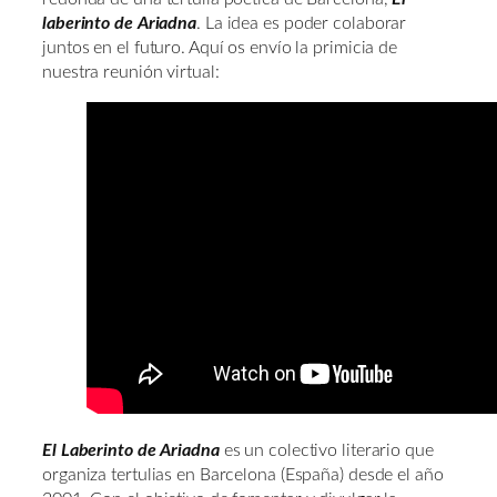
laberinto de Ariadna
. La idea es poder colaborar
juntos en el futuro. Aquí os envío la primicia de
nuestra reunión virtual:
El Laberinto de Ariadna
es un colectivo literario que
organiza tertulias en Barcelona (España) desde el año