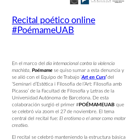
Recital poético online
#PoémameUAB
En el marco del
día internacional contra la violencia
machista
,
Poémame
se quiso sumar a esta denuncia y
se alió con el Equipo de Trabajo ‘
Art en Curs
‘
del
‘Seminari d’Estètica i Filosofia de l’Art: Filosofia amb
Picasso’ de la Facultad de Filosofía y Letras de la
Universidad Autónoma de Barcelona. De esta
colaboración surgió el primer #
POÉMAMEUAB
que
se celebró vía zoom el 27 de noviembre. El tema
central del recital fue:
El erotismo o el amor como motor
creativo.
El recital se celebró manteniendo la estructura básica