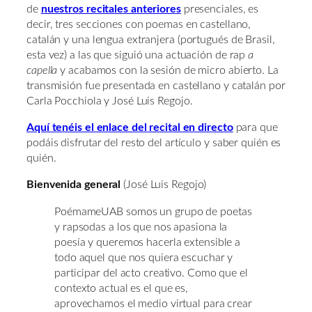
de
nuestros recitales anteriores
presenciales, es
decir, tres secciones con poemas en castellano,
catalán y una lengua extranjera (portugués de Brasil,
esta vez) a las que siguió una actuación de rap
a
capella
y acabamos con la sesión de micro abierto. La
transmisión fue presentada en castellano y catalán por
Carla Pocchiola y José Luis Regojo.
Aquí tenéis el enlace del recital en directo
para que
podáis disfrutar del resto del artículo y saber quién es
quién.
Bienvenida general
(José Luis Regojo)
PoémameUAB somos un grupo de poetas
y rapsodas a los que nos apasiona la
poesía y queremos hacerla extensible a
todo aquel que nos quiera escuchar y
participar del acto creativo. Como que el
contexto actual es el que es,
aprovechamos el medio virtual para crear