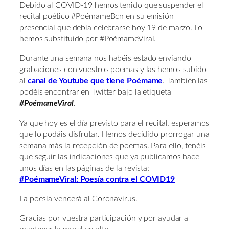
Debido al COVID-19 hemos tenido que suspender el
recital poético #PoémameBcn en su emisión
presencial que debía celebrarse hoy 19 de marzo. Lo
hemos substituido por #PoémameViral.
Durante una semana nos habéis estado enviando
grabaciones con vuestros poemas y las hemos subido
al
canal de Youtube que tiene Poémame
. También las
podéis encontrar en Twitter bajo la etiqueta
#PoémameViral
.
Ya que hoy es el día previsto para el recital, esperamos
que lo podáis disfrutar. Hemos decidido prorrogar una
semana más la recepción de poemas. Para ello, tenéis
que seguir las indicaciones que ya publicamos hace
unos días en las páginas de la revista:
#PoémameViral: Poesía contra el COVID19
La poesía vencerá al Coronavirus.
Gracias por vuestra participación y por ayudar a