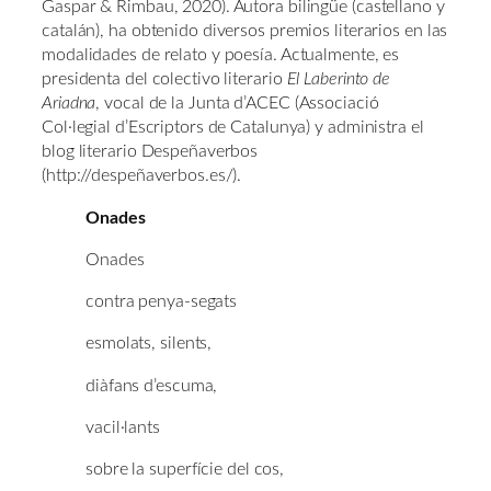
Gaspar & Rimbau, 2020). Autora bilingüe (castellano y
catalán), ha obtenido diversos premios literarios en las
modalidades de relato y poesía. Actualmente, es
presidenta del colectivo literario
El Laberinto de
Ariadna
, vocal de la Junta d’ACEC (Associació
Col·legial d’Escriptors de Catalunya) y administra el
blog literario Despeñaverbos
(http://despeñaverbos.es/).
Onades
Onades
contra penya-segats
esmolats, silents,
diàfans d’escuma,
vacil·lants
sobre la superfície del cos,