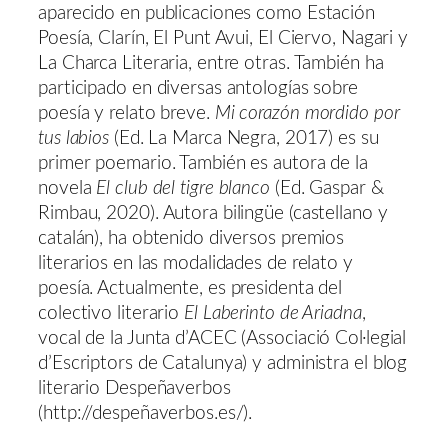
aparecido en publicaciones como Estación
Poesía, Clarín, El Punt Avui, El Ciervo, Nagari y
La Charca Literaria, entre otras. También ha
participado en diversas antologías sobre
poesía y relato breve.
Mi corazón mordido por
tus labios
(Ed. La Marca Negra, 2017) es su
primer poemario. También es autora de la
novela
El club del tigre blanco
(Ed. Gaspar &
Rimbau, 2020). Autora bilingüe (castellano y
catalán), ha obtenido diversos premios
literarios en las modalidades de relato y
poesía. Actualmente, es presidenta del
colectivo literario
El Laberinto de Ariadna
,
vocal de la Junta d’ACEC (Associació Col·legial
d’Escriptors de Catalunya) y administra el blog
literario Despeñaverbos
(http://despeñaverbos.es/).