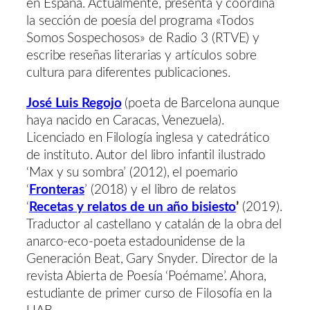
en España. Actualmente, presenta y coordina
la sección de poesía del programa «Todos
Somos Sospechosos» de Radio 3 (RTVE) y
escribe reseñas literarias y artículos sobre
cultura para diferentes publicaciones.
José Luis Regojo
(poeta de Barcelona aunque
haya nacido en Caracas, Venezuela).
Licenciado en Filología inglesa y catedrático
de instituto. Autor del libro infantil ilustrado
‘Max y su sombra’ (2012), el poemario
‘
Fronteras
’ (2018) y el libro de relatos
‘
Recetas y relatos de un año bisiesto
’
(2019).
Traductor al castellano y catalán de la obra del
anarco-eco-poeta estadounidense de la
Generación Beat, Gary Snyder. Director de la
revista Abierta de Poesía ‘Poémame’. Ahora,
estudiante de primer curso de Filosofía en la