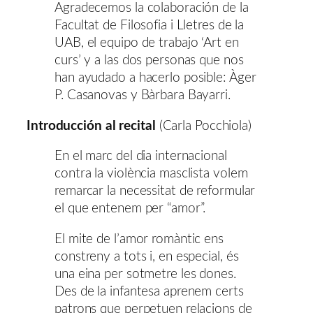
Agradecemos la colaboración de la
Facultat de Filosofia i Lletres de la
UAB, el equipo de trabajo ‘Art en
curs’ y a las dos personas que nos
han ayudado a hacerlo posible: Àger
P. Casanovas y Bàrbara Bayarri.
Introducción al recital
(Carla Pocchiola)
En el marc del dia internacional
contra la violència masclista volem
remarcar la necessitat de reformular
el que entenem per “amor”.
El mite de l’amor romàntic ens
constreny a tots i, en especial, és
una eina per sotmetre les dones.
Des de la infantesa aprenem certs
patrons que perpetuen relacions de