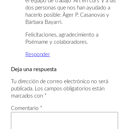
el equipo de trabajo ‘Art en curs’ y a las
dos personas que nos han ayudado a
hacerlo posible: Àger P. Casanovas y
Bàrbara Bayarri.
Felicitaciones, agradecimiento a
Poémame y colaboradores.
Responder
Deja una respuesta
Tu dirección de correo electrónico no será
publicada.
Los campos obligatorios están
marcados con
*
Comentario
*