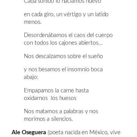
Cada sonido lo hacíamos nuevo
en cada giro, un vértigo y un latido
menos.
Desordenábamos el caos del cuerpo
con todos los cajones abiertos…
Nos descalzamos sobre el sueño
y nos besamos el insomnio boca
abajo:
Empapamos la carne hasta
oxidarnos los huesos
Nos matamos a palabras y nos
morimos a silencios.
Ale Oseguera
(
poeta nacida en México, vive