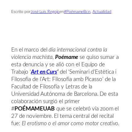
Escrito por
José Luis Regojo
en
#PoémameBcn
, 
Actualidad
En el marco del
día internacional contra la
violencia machista
,
Poémame
se quiso sumar a
esta denuncia y se alió con el Equipo de
Trabajo ‘
Art en Curs
‘
del ‘Seminari d’Estètica i
Filosofia de l’Art: Filosofia amb Picasso’ de la
Facultad de Filosofía y Letras de la
Universidad Autónoma de Barcelona. De esta
colaboración surgió el primer
#
POÉMAMEUAB
que se celebró vía zoom el
27 de noviembre. El tema central del recital
fue:
El erotismo o el amor como motor creativo.