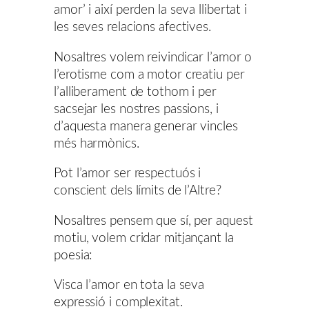
amor’ i així perden la seva llibertat i
les seves relacions afectives.
Nosaltres volem reivindicar l’amor o
l’erotisme com a motor creatiu per
l’alliberament de tothom i per
sacsejar les nostres passions, i
d’aquesta manera generar vincles
més harmònics.
Pot l’amor ser respectuós i
conscient dels límits de l’Altre?
Nosaltres pensem que sí, per aquest
motiu, volem cridar mitjançant la
poesia:
Visca l’amor en tota la seva
expressió i complexitat.