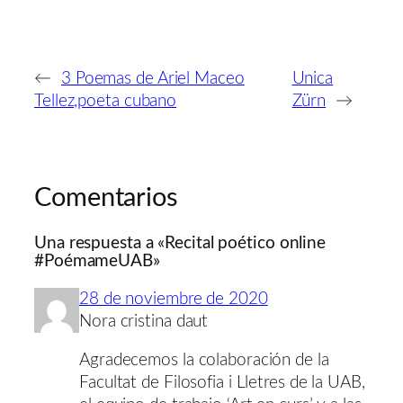
←
3 Poemas de Ariel Maceo
Unica
Tellez,poeta cubano
Zürn
→
Comentarios
Una respuesta a «Recital poético online
#PoémameUAB»
28 de noviembre de 2020
Nora cristina daut
Agradecemos la colaboración de la
Facultat de Filosofia i Lletres de la UAB,