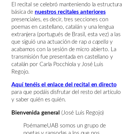
El recital se celebró manteniendo la estructura
básica de
nuestros recitales anteriores
presenciales, es decir, tres secciones con
poemas en castellano, catalán y una lengua
extranjera (portugués de Brasil, esta vez) a las
que siguió una actuación de rap
a capella
y
acabamos con la sesión de micro abierto. La
transmisión fue presentada en castellano y
catalán por Carla Pocchiola y José Luis
Regojo.
Aquí tenéis el enlace del recital en directo
para que podáis disfrutar del resto del artículo
y saber quién es quién.
Bienvenida general
(José Luis Regojo)
PoémameUAB somos un grupo de
poetas y rapsodas a los que nos