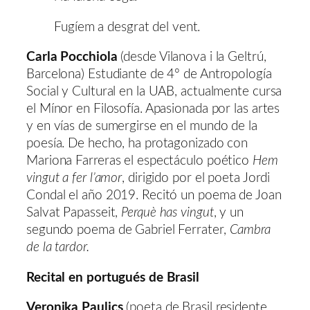
Fugíem a desgrat del vent.
Carla Pocchiola
(desde Vilanova i la Geltrú,
Barcelona) Estudiante de 4º de Antropología
Social y Cultural en la UAB, actualmente cursa
el Mínor en Filosofía. Apasionada por las artes
y en vías de sumergirse en el mundo de la
poesía. De hecho, ha protagonizado con
Mariona Farreras el espectáculo poético
Hem
vingut a fer l’amor
, dirigido por el poeta Jordi
Condal el año 2019. Recitó un poema de Joan
Salvat Papasseit,
Perquè has vingut
, y un
segundo poema de Gabriel Ferrater,
Cambra
de la tardor.
Recital en portugués de Brasil
Veronika Paulics
(poeta de Brasil residente