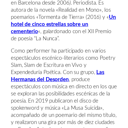
en Barcelona desde 2006
).
Periodista. Es
autora de la novela «Realidad en Mono», los
poemarios «Tormenta de Tierra» (2016) y «
Un
hotel de cinco estrellas sobre un
cementerio
«, galardonado con el XII Premio
de poesía “La Nunca”.
Como performer ha participado en varios
espectáculos escénico-literarios como Poetry
Slam, Slam de Escritura en Vivo y
Expendeduría Poética. Con su grupo,
Las
Hermanas del Desorden
, produce
espectáculos con música en directo en los que
se exploran las posibilidades escénicas de la
poesía. En 2019 publicaron el disco de
spokenword y música «La Musa Suicida»,
acompañado de un poemario del mismo título,
y realizaron una gira por más de diez ciudades