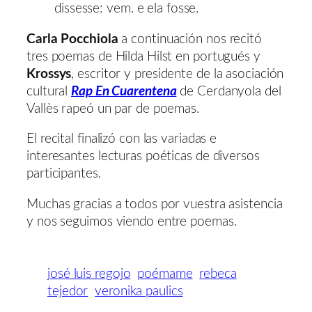
dissesse: vem. e ela fosse.
Carla Pocchiola
a continuación nos recitó
tres poemas de Hilda Hilst en portugués y
Krossys
, escritor y presidente de la asociación
cultural
Rap En Cuarentena
de Cerdanyola del
Vallès rapeó un par de poemas.
El recital finalizó con las variadas e
interesantes lecturas poéticas de diversos
participantes.
Muchas gracias a todos por vuestra asistencia
y nos seguimos viendo entre poemas.
josé luis regojo
poémame
rebeca
tejedor
veronika paulics