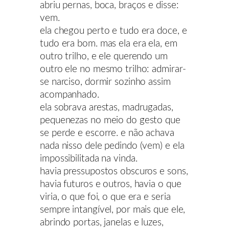
abriu pernas, boca, braços e disse:
vem.
ela chegou perto e tudo era doce, e
tudo era bom. mas ela era ela, em
outro trilho, e ele querendo um
outro ele no mesmo trilho: admirar-
se narciso, dormir sozinho assim
acompanhado.
ela sobrava arestas, madrugadas,
pequenezas no meio do gesto que
se perde e escorre. e não achava
nada nisso dele pedindo (vem) e ela
impossibilitada na vinda.
havia pressupostos obscuros e sons,
havia futuros e outros, havia o que
viria, o que foi, o que era e seria
sempre intangível, por mais que ele,
abrindo portas, janelas e luzes,