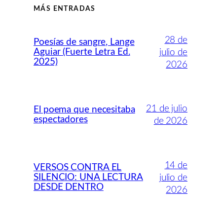
MÁS ENTRADAS
28 de
Poesías de sangre, Lange
Aguiar (Fuerte Letra Ed.
julio de
2025)
2026
21 de julio
El poema que necesitaba
espectadores
de 2026
14 de
VERSOS CONTRA EL
SILENCIO: UNA LECTURA
julio de
DESDE DENTRO
2026