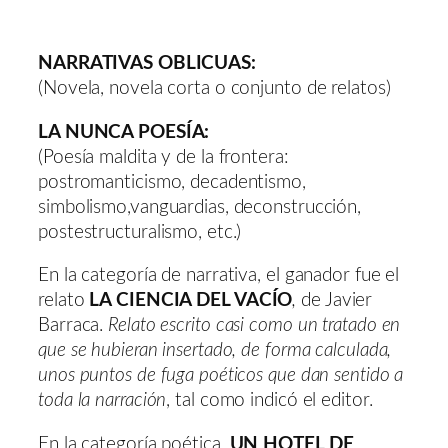
NARRATIVAS OBLICUAS:
(Novela, novela corta o conjunto de relatos)
LA NUNCA POESÍA:
(Poesía maldita y de la frontera:
postromanticismo, decadentismo,
simbolismo,vanguardias, deconstrucción,
postestructuralismo, etc.)
En la categoría de narrativa, el ganador fue el
relato
LA CIENCIA DEL VACÍO
,
de Javier
Barraca.
Relato escrito casi como un tratado en
que se hubieran insertado, de forma calculada,
unos puntos de fuga poéticos que dan sentido a
toda la narración
, tal como indicó el editor.
En la categoría poética,
UN HOTEL DE