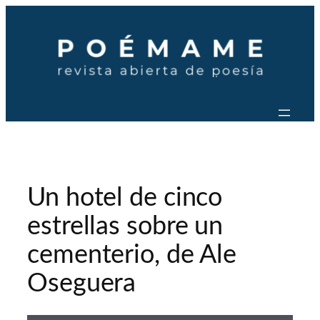
Saltar
al
contenido
Un hotel de cinco
estrellas sobre un
cementerio, de Ale
Oseguera