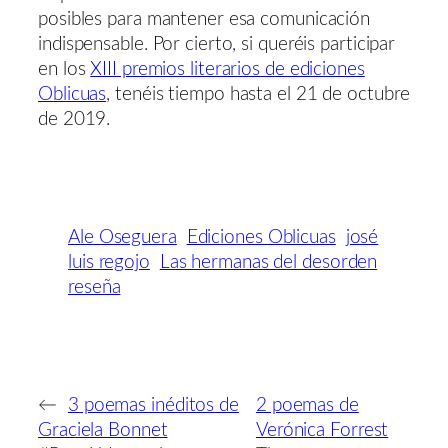
posibles para mantener esa comunicación
indispensable. Por cierto, si queréis participar
en los
XIII premios literarios de ediciones
Oblicuas
, tenéis tiempo hasta el 21 de octubre
de 2019.
Ale Oseguera
Ediciones Oblicuas
josé
luis regojo
Las hermanas del desorden
reseña
←
3 poemas inéditos de
2 poemas de
Graciela Bonnet
Verónica Forrest