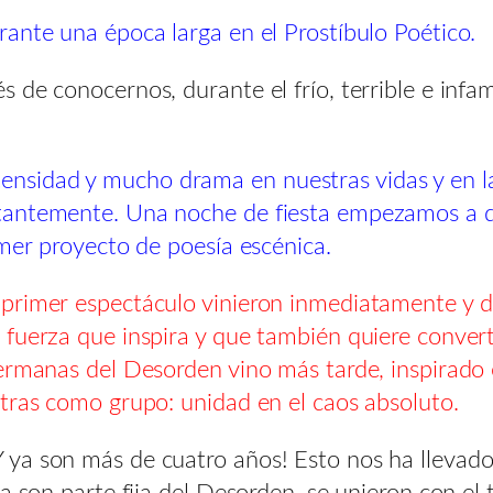
ante una época larga en el Prostíbulo Poético.
 de conocernos, durante el frío, terrible e inf
sidad y mucho drama en nuestras vidas y en la
antemente. Una noche de fiesta empezamos a dar
imer proyecto de poesía escénica.
primer espectáculo vinieron inmediatamente y de
fuerza que inspira y que también quiere converti
ermanas del Desorden vino más tarde, inspirado e
tras como grupo: unidad en el caos absoluto.
a son más de cuatro años! Esto nos ha llevado a
ora son parte fija del Desorden, se unieron con