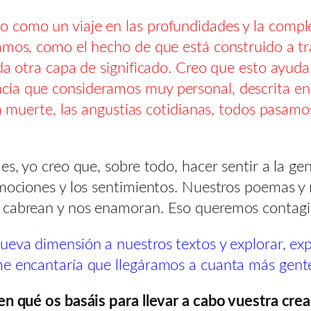
 como un viaje en las profundidades y la comple
amos, como el hecho de que está construido a tra
da otra capa de significado. Creo que esto ayuda
ia que consideramos muy personal, descrita en n
la muerte, las angustias cotidianas, todos pasam
es, yo creo que, sobre todo, hacer sentir a la g
emociones y los sentimientos. Nuestros poemas y
s cabrean y nos enamoran. Eso queremos contagi
ueva dimensión a nuestros textos y explorar, exp
me encantaría que llegáramos a cuanta más gente
en qué os basáis para llevar a cabo vuestra cre