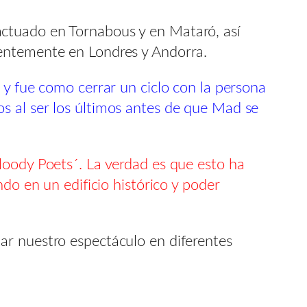
actuado en Tornabous y en Mataró, así
ientemente en Londres y Andorra.
 y fue como cerrar un ciclo con la persona
s al ser los últimos antes de que Mad se
loody Poets´. La verdad es que esto ha
do en un edificio histórico y poder
ar nuestro espectáculo en diferentes