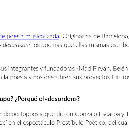
de poesía musicalizada
. Originarias de Barcelona,
 y
desordenar
los poemas que ellas mismas escriben
sus integrantes y fundadoras -Mad Pirvan, Belén
a poesía y nos descubren sus proyectos futuros.
rupo? ¿Porqué el «desorden»?
er de perfopoesía que dieron Gonzalo Escarpa y 
cí en el espectáculo Prostíbulo Poético, del cua