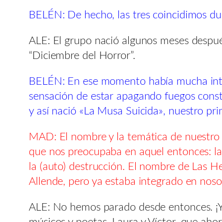
BELÉN: De hecho, las tres coincidimos dur
ALE: El grupo nació algunos meses después
“Diciembre del Horror”.
BELÉN: En ese momento había mucha inten
sensación de estar apagando fuegos const
y así nació «La Musa Suicida», nuestro pr
MAD: El nombre y la temática de nuestro 
que nos preocupaba en aquel entonces: la 
la (auto) destrucción. El nombre de Las H
Allende, pero ya estaba integrado en noso
ALE: No hemos parado desde entonces. ¡Y y
músicos y poetas. Laura y Víctor, que ah