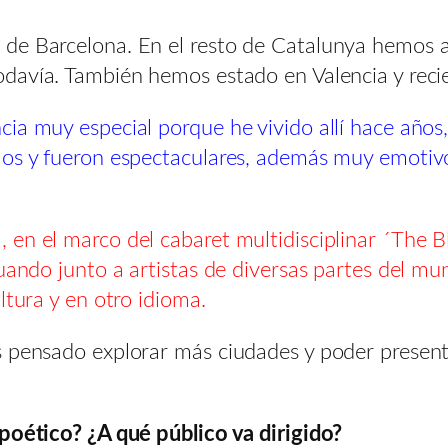
de Barcelona. En el resto de Catalunya hemos 
todavía. También hemos estado en Valencia y rec
ia muy especial porque he vivido allí hace años,
los y fueron espectaculares, además muy emotivo
en el marco del cabaret multidisciplinar ´The B
uando junto a artistas de diversas partes del mun
ltura y en otro idioma.
s pensado explorar más ciudades y poder present
poético? ¿A qué público va dirigido?