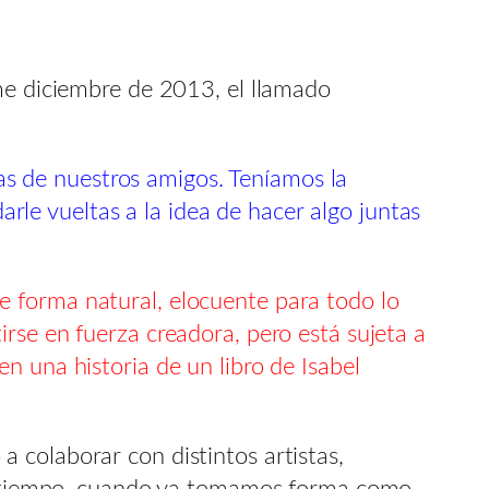
ame diciembre de 2013, el llamado
s de nuestros amigos. Teníamos la
le vueltas a la idea de hacer algo juntas
 forma natural, elocuente para todo lo
rse en fuerza creadora, pero está sujeta a
n una historia de un libro de Isabel
 colaborar con distintos artistas,
 el tiempo, cuando ya tomamos forma como