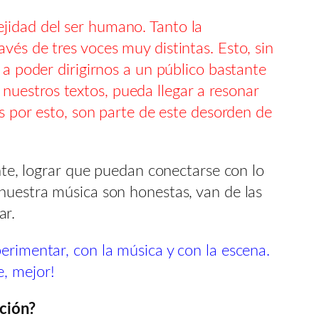
jidad del ser humano. Tanto la
vés de tres voces muy distintas. Esto, sin
 a poder dirigirnos a un público bastante
uestros textos, pueda llegar a resonar
os por esto, son parte de este desorden de
ente, lograr que puedan conectarse con lo
 nuestra música son honestas, van de las
ar.
erimentar, con la música y con la escena.
, mejor!
ación?